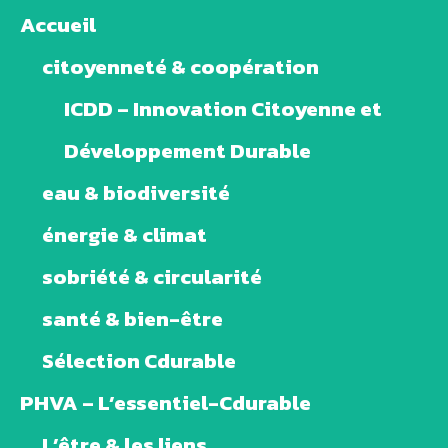
Accueil
citoyenneté & coopération
ICDD – Innovation Citoyenne et
Développement Durable
eau & biodiversité
énergie & climat
sobriété & circularité
santé & bien-être
Sélection Cdurable
PHVA – L’essentiel-Cdurable
L’être & les liens