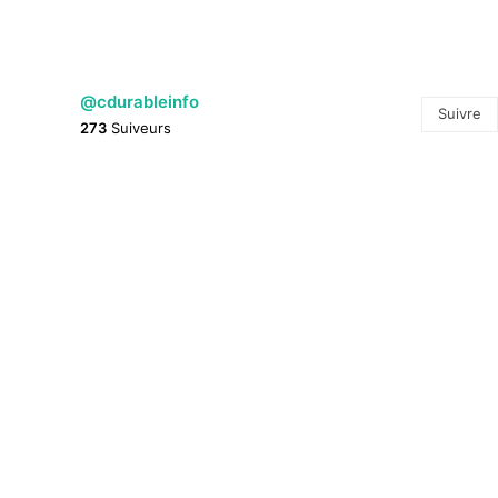
@cdurableinfo
Suivre
273
Suiveurs