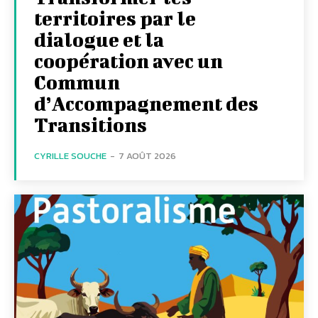
territoires par le
dialogue et la
coopération avec un
Commun
d’Accompagnement des
Transitions
CYRILLE SOUCHE
-
7 AOÛT 2026