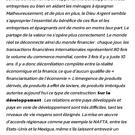
entreprises ou bien en aidant les ménages à épargner.
Malheureusement, et de plus en plus, le Dieu Argent semble
s’approprier l’essentiel du bénéfice de ces flux et les
entreprises et épargnants ont de moins en moins leur part. Le
partage de la valeur ne s’opère plus correctement. Le monde
réel se déconnecte ainsi du monde financier : chaque jour, les
transactions financières internationales représentent 80 fois
le volume du commerce mondial, contre 3 fois il y a juste 10
ans. Il y a donc décorrélation complète entre la réalité
économique et la finance, ce que d’aucun qualifie de «
financiarisation de l’économie ». L’émergence de produits
dérivés, de produits à effet de leviers, de produits imbriqués
autorise aujourd’hui ce type de construction.
Sur le
développement
:
Les relations entre pays développés et
pays en voie de développement sont très difficiles, tant les
niveaux de vie moyens sont éloignés. La mise en œuvre
d’accords régionaux comme par exemple le NAFTA, entre les
Etats-Unis et le Mexique, même s’ils laissent entrevoir un