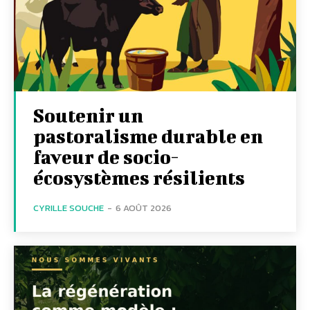
Soutenir un
pastoralisme durable en
faveur de socio-
écosystèmes résilients
CYRILLE SOUCHE
-
6 AOÛT 2026