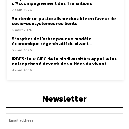
d’Accompagnement des Transitions
7 août 2026
Soutenir un pastoralisme durable en faveur de
socio-écosystèmes résilients
6 août 2026
S’inspirer de l’arbre pour un modèle
économique régénératif du vivant …
5 août 2026
IPBES : le « GIEC de la biodiversité » appelle les
entreprises à devenir des alliées du vivant
4 août 2026
Newsletter