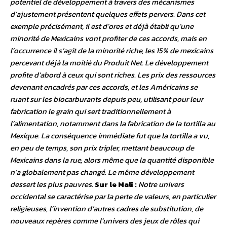
potentiel de développement à travers des mécanismes
d’ajustement présentent quelques effets pervers. Dans cet
exemple précisément, il est d’ores et déjà établi qu’une
minorité de Mexicains vont profiter de ces accords, mais en
l’occurrence il s’agit de la minorité riche, les 15% de mexicains
percevant déjà la moitié du Produit Net. Le développement
profite d’abord à ceux qui sont riches. Les prix des ressources
devenant encadrés par ces accords, et les Américains se
ruant sur les biocarburants depuis peu, utilisant pour leur
fabrication le grain qui sert traditionnellement à
l’alimentation, notamment dans la fabrication de la tortilla au
Mexique. La conséquence immédiate fut que la tortilla a vu,
en peu de temps, son prix tripler, mettant beaucoup de
Mexicains dans la rue, alors même que la quantité disponible
n’a globalement pas changé. Le même développement
dessert les plus pauvres.
Sur le Mali :
Notre univers
occidental se caractérise par la perte de valeurs, en particulier
religieuses, l’invention d’autres cadres de substitution, de
nouveaux repères comme l’univers des jeux de rôles qui