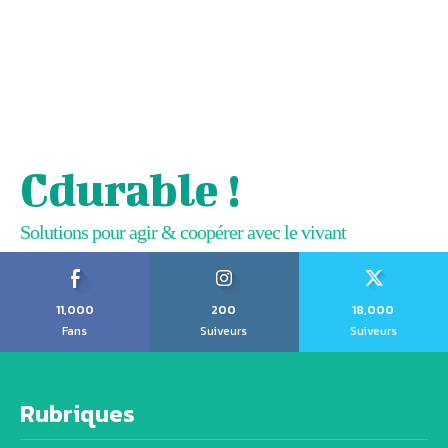
Cdurable !
Solutions pour agir & coopérer avec le vivant
11,000
200
18,000
Fans
Suiveurs
Suiveurs
Rubriques