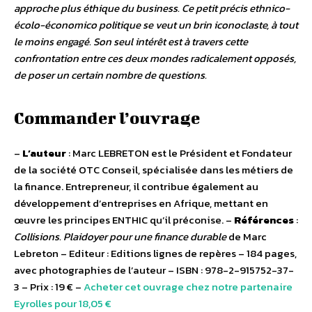
approche plus éthique du business. Ce petit précis ethnico-
écolo-économico politique se veut un brin iconoclaste, à tout
le moins engagé. Son seul intérêt est à travers cette
confrontation entre ces deux mondes radicalement opposés,
de poser un certain nombre de questions.
Commander l’ouvrage
–
L’auteur
: Marc LEBRETON est le Président et Fondateur
de la société OTC Conseil, spécialisée dans les métiers de
la finance. Entrepreneur, il contribue également au
développement d’entreprises en Afrique, mettant en
œuvre les principes ENTHIC qu’il préconise. –
Références
:
Collisions. Plaidoyer pour une finance durable
de Marc
Lebreton – Editeur : Editions lignes de repères – 184 pages,
avec photographies de l’auteur – ISBN : 978-2-915752-37-
3 – Prix : 19 € –
Acheter cet ouvrage chez notre partenaire
Eyrolles pour 18,05 €