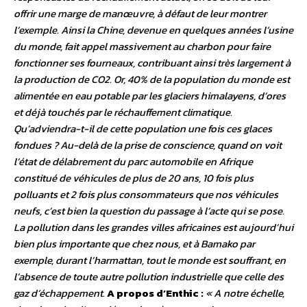
offrir une marge de manœuvre, à défaut de leur montrer
l’exemple. Ainsi la Chine, devenue en quelques années l’usine
du monde, fait appel massivement au charbon pour faire
fonctionner ses fourneaux, contribuant ainsi très largement à
la production de CO2. Or, 40% de la population du monde est
alimentée en eau potable par les glaciers himalayens, d’ores
et déjà touchés par le réchauffement climatique.
Qu’adviendra-t-il de cette population une fois ces glaces
fondues ? Au-delà de la prise de conscience, quand on voit
l’état de délabrement du parc automobile en Afrique
constitué de véhicules de plus de 20 ans, 10 fois plus
polluants et 2 fois plus consommateurs que nos véhicules
neufs, c’est bien la question du passage à l’acte qui se pose.
La pollution dans les grandes villes africaines est aujourd’hui
bien plus importante que chez nous, et à Bamako par
exemple, durant l’harmattan, tout le monde est souffrant, en
l’absence de toute autre pollution industrielle que celle des
gaz d’échappement.
A propos d’Enthic :
« A notre échelle,