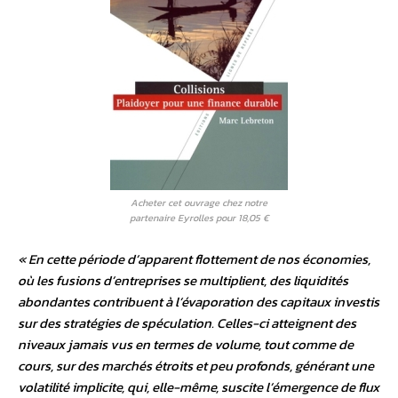
Acheter cet ouvrage chez notre
partenaire Eyrolles pour 18,05 €
« En cette période d’apparent flottement de nos économies,
où les fusions d’entreprises se multiplient, des liquidités
abondantes contribuent à l’évaporation des capitaux investis
sur des stratégies de spéculation. Celles-ci atteignent des
niveaux jamais vus en termes de volume, tout comme de
cours, sur des marchés étroits et peu profonds, générant une
volatilité implicite, qui, elle-même, suscite l’émergence de flux