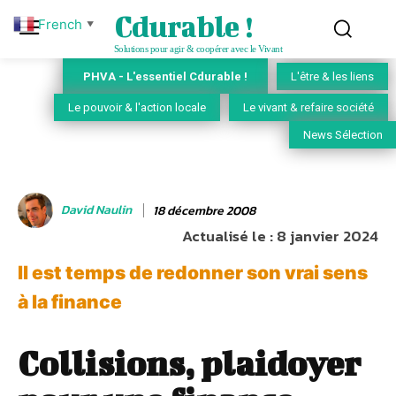
Cdurable !
French
▼
Solutions pour agir & coopérer avec le Vivant
PHVA - L'essentiel Cdurable !
L'être & les liens
Le pouvoir & l'action locale
Le vivant & refaire société
News Sélection
David Naulin
18 décembre 2008
Actualisé le :
8 janvier 2024
Il est temps de redonner son vrai sens
à la finance
Collisions, plaidoyer