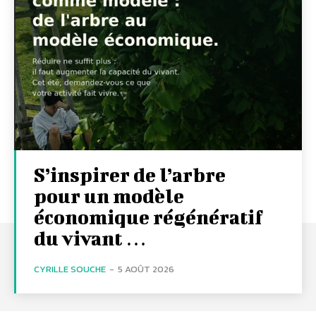
S’inspirer de l’arbre
pour un modèle
économique régénératif
du vivant …
CYRILLE SOUCHE
-
5 AOÛT 2026