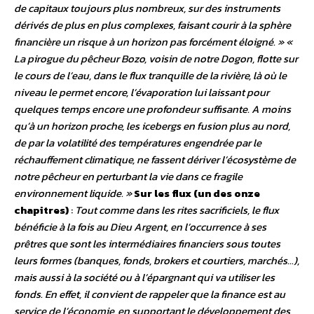
de capitaux toujours plus nombreux, sur des instruments
dérivés de plus en plus complexes, faisant courir à la sphère
financière un risque à un horizon pas forcément éloigné. » «
La pirogue du pêcheur Bozo, voisin de notre Dogon, flotte sur
le cours de l’eau, dans le flux tranquille de la rivière, là où le
niveau le permet encore, l’évaporation lui laissant pour
quelques temps encore une profondeur suffisante. A moins
qu’à un horizon proche, les icebergs en fusion plus au nord,
de par la volatilité des températures engendrée par le
réchauffement climatique, ne fassent dériver l’écosystème de
notre pêcheur en perturbant la vie dans ce fragile
environnement liquide. »
Sur les flux (un des onze
chapitres)
:
Tout comme dans les rites sacrificiels, le flux
bénéficie à la fois au Dieu Argent, en l’occurrence à ses
prêtres que sont les intermédiaires financiers sous toutes
leurs formes (banques, fonds, brokers et courtiers, marchés…),
mais aussi à la société ou à l’épargnant qui va utiliser les
fonds. En effet, il convient de rappeler que la finance est au
service de l’économie, en supportant le développement des