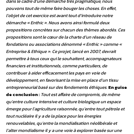
dans le cadre d’une démarche très pragmatique, nous
pouvons tout de même faire bouger les choses. En effet,
l’objet de cet exercice est avant tout d’introduire notre
démarche « Enthic ». Nous avons ainsi formulé deux
propositions concrètes sur chacun des thèmes abordés. Ces
propositions sont le cœur de la charte d’un réseau de
fondations ou associations dénommé « Enthic » comme «
Entreprise & Ethique ». Ce projet, lancé en 2007, devrait
permettre à tous ceux qui le souhaitent, accompagnateurs
financiers et institutionnels, comme particuliers, de
contribuer à aider efficacement les pays en voie de
développement, en favorisant la mise en place d’un tissu
entrepreneurial basé sur des fondements éthiques.
En guise
de conclusion :
Tout est affaire de compromis, de même
qu’entre culture intensive et culture biologique un espace
émerge pour l’agriculture raisonnée, qu’entre tout pétrole et
tout nucléaire il y a de la place pour les énergies
renouvelables, qu’entre la mondialisation néolibérale et
l’alter mondialisme il y a une voie à explorer basée sur une