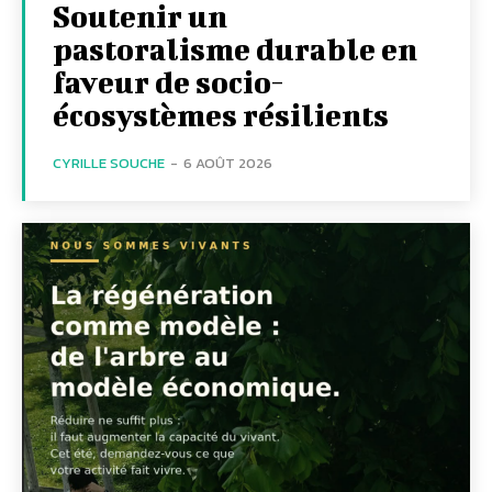
Soutenir un
pastoralisme durable en
faveur de socio-
écosystèmes résilients
CYRILLE SOUCHE
-
6 AOÛT 2026