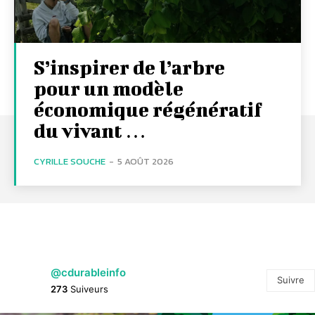
S’inspirer de l’arbre
pour un modèle
économique régénératif
du vivant …
CYRILLE SOUCHE
-
5 AOÛT 2026
@cdurableinfo
Suivre
273
Suiveurs