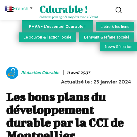
Cdurable !
French
▼
Solutions pour agir & coopérer avec le Vivant
PHVA - L'essentiel Cdurable !
L'être & les liens
Le pouvoir & l'action locale
Le vivant & refaire société
News Sélection
Rédaction Cdurable
11 avril 2007
Actualisé le :
25 janvier 2024
Les bons plans du
développement
durable par la CCI de
Montpellier