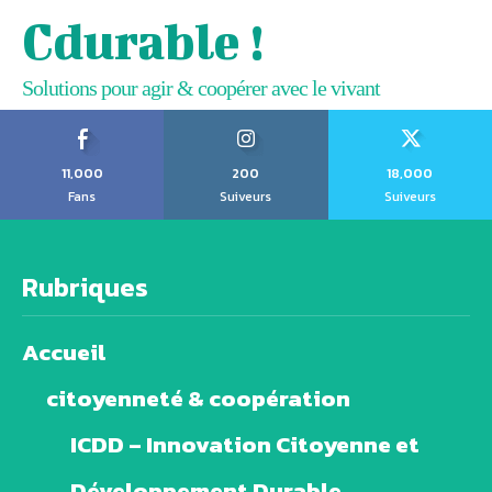
Cdurable !
Solutions pour agir & coopérer avec le vivant
11,000
200
18,000
Fans
Suiveurs
Suiveurs
Rubriques
Accueil
citoyenneté & coopération
ICDD – Innovation Citoyenne et
Développement Durable