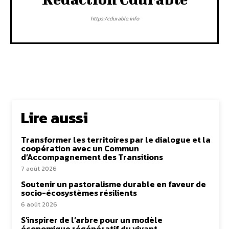
https:/cdurable.info
Lire aussi
Transformer les territoires par le dialogue et la
coopération avec un Commun
d’Accompagnement des Transitions
7 août 2026
Soutenir un pastoralisme durable en faveur de
socio-écosystèmes résilients
6 août 2026
S’inspirer de l’arbre pour un modèle
économique régénératif du vivant …