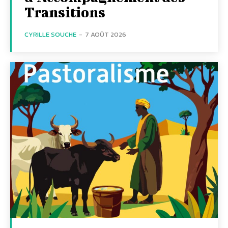
Transitions
CYRILLE SOUCHE
-
7 AOÛT 2026