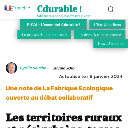
Cdurable !
French
▼
Solutions pour agir & coopérer avec le Vivant
PHVA - L'essentiel Cdurable !
L'être & les liens
Le pouvoir & l'action locale
Le vivant & refaire société
News Sélection
Cyrille Souche
28 juin 2016
Actualisé le :
8 janvier 2024
Une note de La Fabrique Ecologique
ouverte au débat collaboratif
Les territoires ruraux