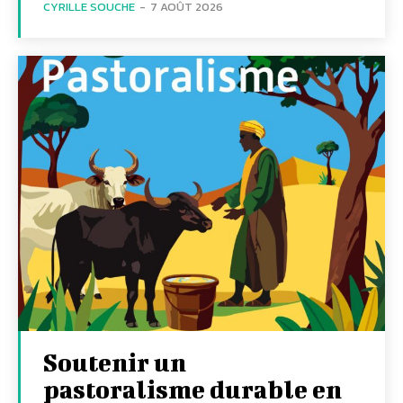
CYRILLE SOUCHE
-
7 AOÛT 2026
Soutenir un
pastoralisme durable en