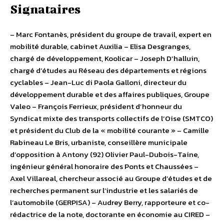
Signataires
– Marc Fontanès, président du groupe de travail, expert en
mobilité durable, cabinet Auxilia – Elisa Desgranges,
chargé de développement, Koolicar – Joseph D’halluin,
chargé d’études au Réseau des départements et régions
cyclables – Jean-Luc di Paola Galloni, directeur du
développement durable et des affaires publiques, Groupe
Valeo – François Ferrieux, président d’honneur du
Syndicat mixte des transports collectifs de l’Oise (SMTCO)
et président du Club de la « mobilité courante » – Camille
Rabineau Le Bris, urbaniste, conseillère municipale
d’opposition à Antony (92) Olivier Paul-Dubois-Taine,
ingénieur général honoraire des Ponts et Chaussées –
Axel Villareal, chercheur associé au Groupe d’études et de
recherches permanent sur l’industrie et les salariés de
l’automobile (GERPISA) – Audrey Berry, rapporteure et co-
rédactrice de la note, doctorante en économie au CIRED –