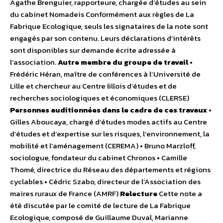
Agathe Brenguier, rapporteure, chargée d’études au sein
du cabinet Nomadeis Conformément aux règles de La
Fabrique Ecologique, seuls les signataires de la note sont
engagés par son contenu. Leurs déclarations d’intérêts
sont disponibles sur demande écrite adressée à
l’association.
Autre membre du groupe de travail
•
Frédéric Héran, maître de conférences à l’Université de
Lille et chercheur au Centre lillois d’études et de
recherches sociologiques et économiques (CLERSE)
Personnes auditionnées dans le cadre de ces travaux
•
Gilles Aboucaya, chargé d’études modes actifs au Centre
d’études et d’expertise sur les risques, l’environnement, la
mobilité et l’aménagement (CEREMA) • Bruno Marzloff,
sociologue, fondateur du cabinet Chronos • Camille
Thomé, directrice du Réseau des départements et régions
cyclables • Cédric Szabo, directeur de l’Association des
maires ruraux de France (AMRF)
Relecture
Cette note a
été discutée par le comité de lecture de La Fabrique
Ecologique, composé de Guillaume Duval, Marianne