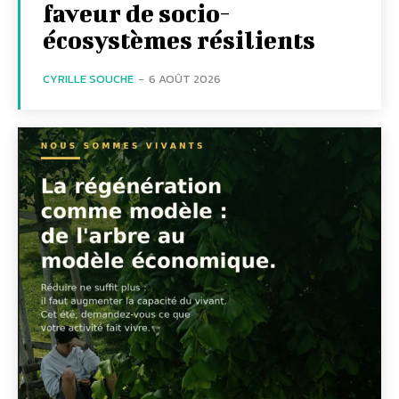
faveur de socio-
écosystèmes résilients
CYRILLE SOUCHE
-
6 AOÛT 2026