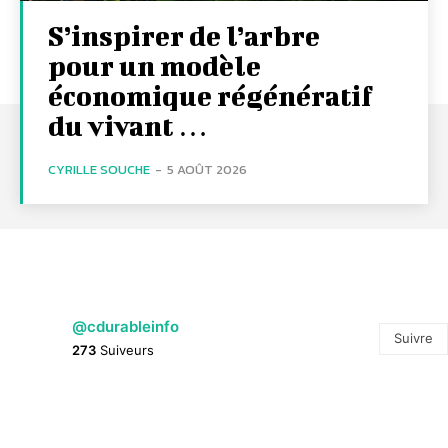
S’inspirer de l’arbre
pour un modèle
économique régénératif
du vivant …
CYRILLE SOUCHE
-
5 AOÛT 2026
@cdurableinfo
Suivre
273
Suiveurs