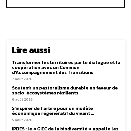
Lire aussi
Transformer les territoires par le dialogue et la
coopération avec un Commun
d’Accompagnement des Transitions
7 août 2026
Soutenir un pastoralisme durable en faveur de
socio-écosystèmes résilients
6 août 2026
S’inspirer de l’arbre pour un modèle
économique régénératif du vivant …
5 août 2026
IPBES : le « GIEC de la biodiversité » appelle les