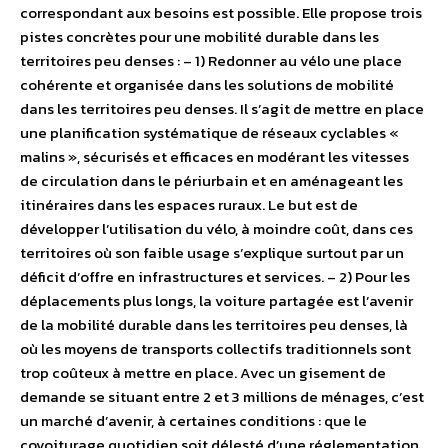
correspondant aux besoins est possible. Elle propose trois
pistes concrètes pour une mobilité durable dans les
territoires peu denses : – 1) Redonner au vélo une place
cohérente et organisée dans les solutions de mobilité
dans les territoires peu denses. Il s’agit de mettre en place
une planification systématique de réseaux cyclables «
malins », sécurisés et efficaces en modérant les vitesses
de circulation dans le périurbain et en aménageant les
itinéraires dans les espaces ruraux. Le but est de
développer l’utilisation du vélo, à moindre coût, dans ces
territoires où son faible usage s’explique surtout par un
déficit d’offre en infrastructures et services. – 2) Pour les
déplacements plus longs, la voiture partagée est l’avenir
de la mobilité durable dans les territoires peu denses, là
où les moyens de transports collectifs traditionnels sont
trop coûteux à mettre en place. Avec un gisement de
demande se situant entre 2 et 3 millions de ménages, c’est
un marché d’avenir, à certaines conditions : que le
covoiturage quotidien soit délesté d’une réglementation