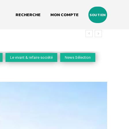
RECHERCHE
MON COMPTE
SOUTIEN
Le vivant & refaire société
News Sélection