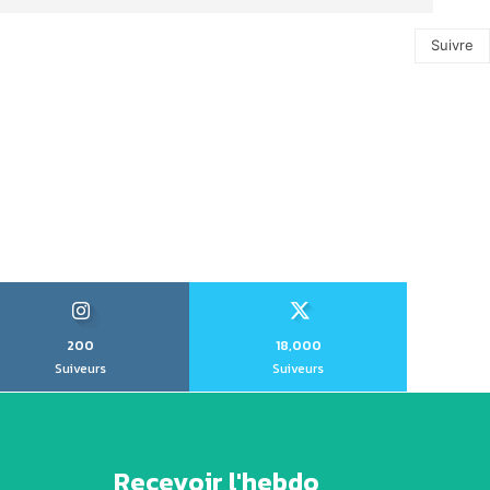
Suivre
200
18,000
Suiveurs
Suiveurs
Recevoir l'hebdo