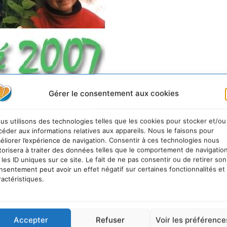
Gérer le consentement aux cookies
us utilisons des technologies telles que les cookies pour stocker et/ou
céder aux informations relatives aux appareils. Nous le faisons pour
éliorer l’expérience de navigation. Consentir à ces technologies nous
torisera à traiter des données telles que le comportement de navigatio
 les ID uniques sur ce site. Le fait de ne pas consentir ou de retirer son
nsentement peut avoir un effet négatif sur certaines fonctionnalités et
urable
ractéristiques.
Accepter
Refuser
Voir les préférence