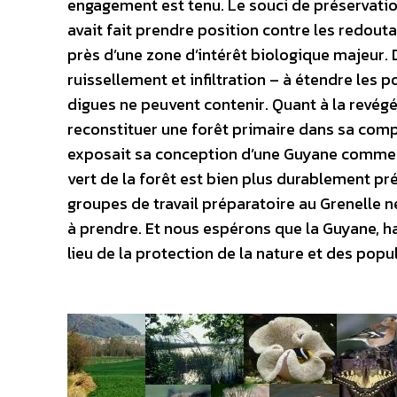
engagement est tenu. Le souci de préservation
avait fait prendre position contre les redouta
près d’une zone d’intérêt biologique majeur. 
ruissellement et infiltration – à étendre les p
digues ne peuvent contenir. Quant à la revég
reconstituer une forêt primaire dans sa co
exposait sa conception d’une Guyane comme l
vert de la forêt est bien plus durablement pr
groupes de travail préparatoire au Grenelle n
à prendre. Et nous espérons que la Guyane, ha
lieu de la protection de la nature et des popu