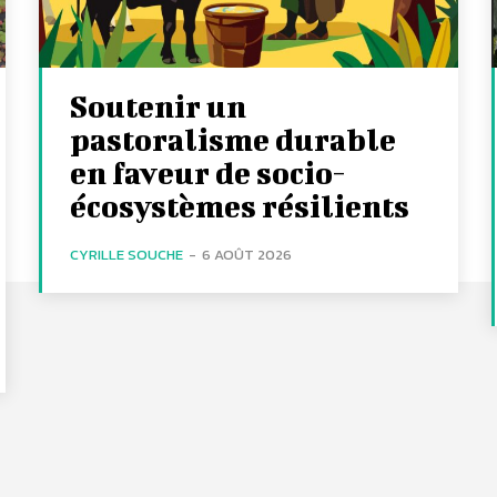
Soutenir un
pastoralisme durable
en faveur de socio-
écosystèmes résilients
CYRILLE SOUCHE
-
6 AOÛT 2026