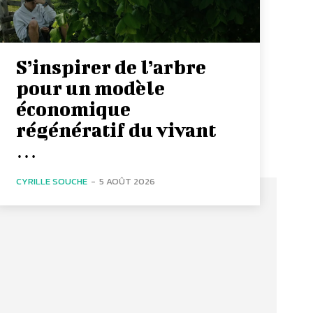
S’inspirer de l’arbre
pour un modèle
économique
régénératif du vivant
…
CYRILLE SOUCHE
-
5 AOÛT 2026