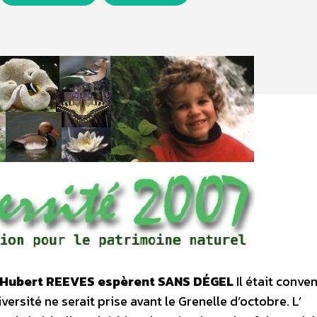
t Hubert REEVES espèrent SANS DÉGEL
Il était conve
ersité ne serait prise avant le Grenelle d’octobre. L’