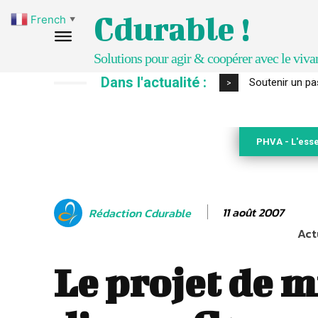
Cdurable !
French
▼
Solutions pour agir & coopérer avec le viva
Dans l'actualité :
S’inspirer de 
>
PHVA - L'esse
11 août 2007
Rédaction Cdurable
Act
Le projet de 