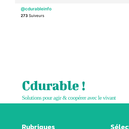
@cdurableinfo
273
Suiveurs
Cdurable !
Solutions pour agir & coopérer avec le vivant
Rubriques
Sélect