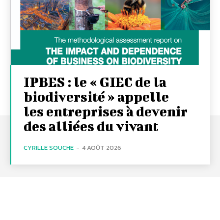
IPBES : le « GIEC de la
biodiversité » appelle
les entreprises à devenir
des alliées du vivant
CYRILLE SOUCHE
-
4 AOÛT 2026