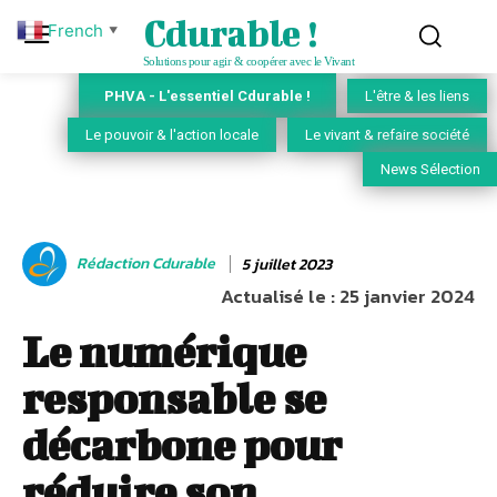
Cdurable !
French
▼
Solutions pour agir & coopérer avec le Vivant
PHVA - L'essentiel Cdurable !
L'être & les liens
Le pouvoir & l'action locale
Le vivant & refaire société
News Sélection
Rédaction Cdurable
5 juillet 2023
Actualisé le :
25 janvier 2024
Le numérique
responsable se
décarbone pour
réduire son