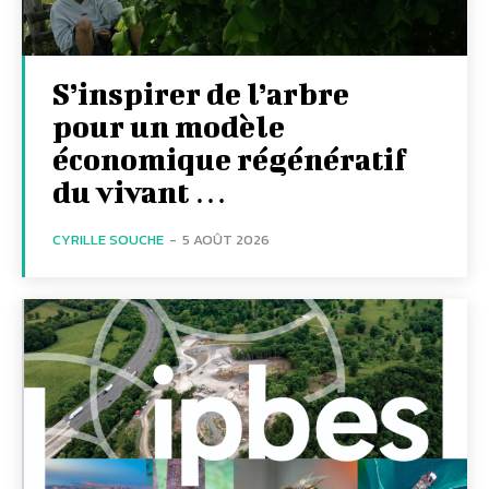
S’inspirer de l’arbre
pour un modèle
économique régénératif
du vivant …
CYRILLE SOUCHE
-
5 AOÛT 2026