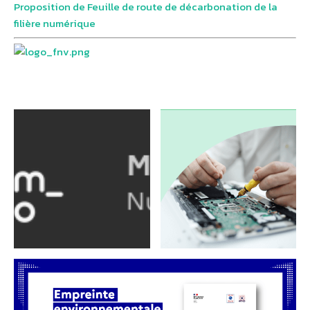
Proposition de Feuille de route de décarbonation de la
filière numérique