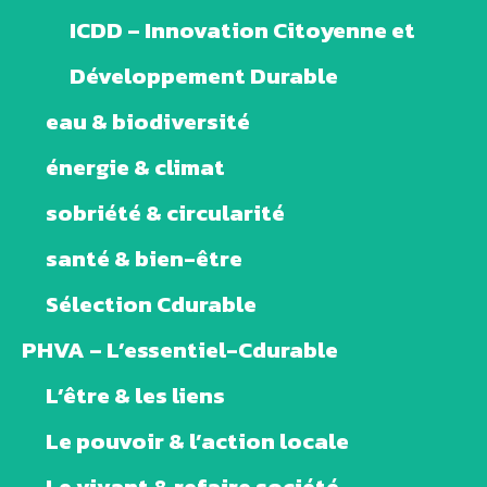
ICDD – Innovation Citoyenne et
Développement Durable
eau & biodiversité
énergie & climat
sobriété & circularité
santé & bien-être
Sélection Cdurable
PHVA – L’essentiel-Cdurable
L’être & les liens
Le pouvoir & l’action locale
Le vivant & refaire société