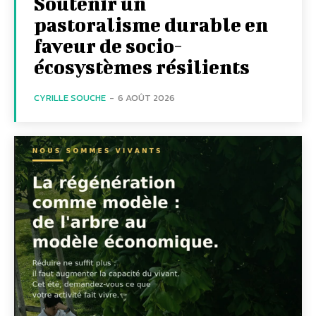
Soutenir un
pastoralisme durable en
faveur de socio-
écosystèmes résilients
CYRILLE SOUCHE
-
6 AOÛT 2026