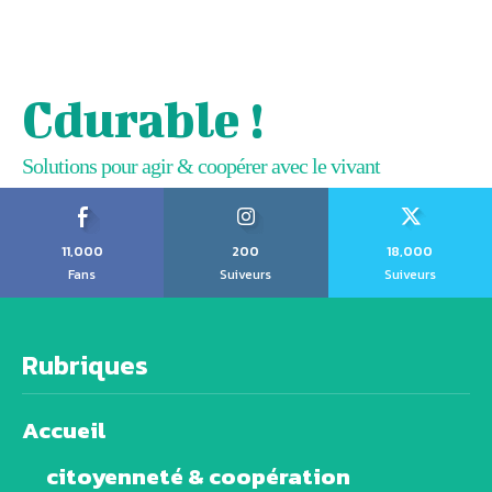
Cdurable !
Solutions pour agir & coopérer avec le vivant
11,000
200
18,000
Fans
Suiveurs
Suiveurs
Rubriques
Accueil
citoyenneté & coopération