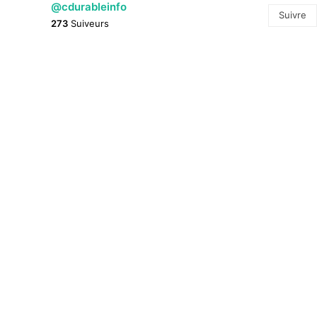
@cdurableinfo
Suivre
273
Suiveurs