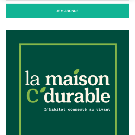
JE M'ABONNE