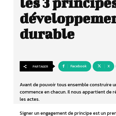
les 3 principe
développeme
durable
Facebook
X
PARTAGER
Avant de pouvoir tous ensemble construire un 
commence en chacun. Il nous appartient de rédu
les actes.
Signer un engagement de principe est un pre