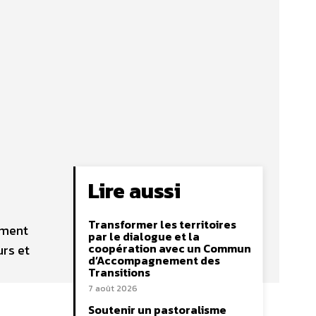
Lire aussi
Transformer les territoires
ement
par le dialogue et la
coopération avec un Commun
urs et
d’Accompagnement des
Transitions
7 août 2026
Soutenir un pastoralisme