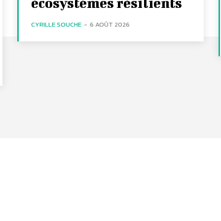
écosystèmes résilients
CYRILLE SOUCHE
-
6 AOÛT 2026