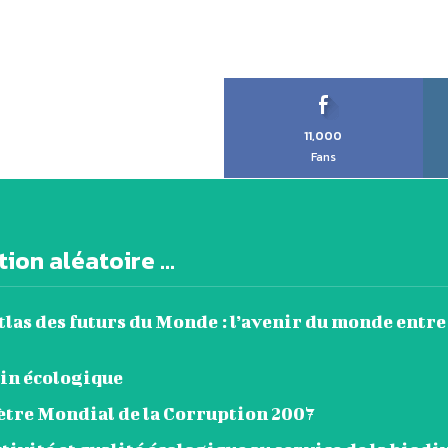
11,000
Fans
ion aléatoire ...
tlas des futurs du Monde : l’avenir du monde entre
din écologique
tre Mondial de la Corruption 2007