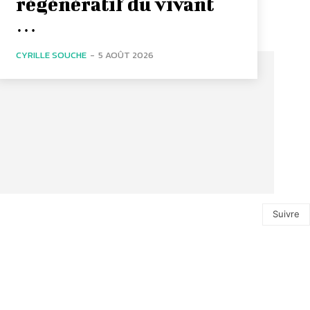
régénératif du vivant
…
CYRILLE SOUCHE
-
5 AOÛT 2026
Suivre