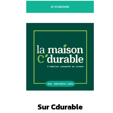
JE M'ABONNE
Sur Cdurable