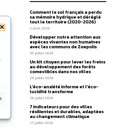
Comment le sol français a perdu
sa mémoire hydrique et déréglé
tout le territoire (2020-2026)
2 août 2026
Développer notre attention aux
espèces vivantes non humaines
avec les communs de Zoepolis
30 juillet 2026
n
Un kit citoyen pour lever les freins
au développement des forêts
comestibles dans nos villes
29 juillet 2026
L’éco-anxiété informe et l’éco-
lucidité transforme
s
28 juillet 2026
7 indicateurs pour des villes
résilientes et durables, adaptées
au changement climatique
27 juillet 2026