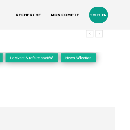
RECHERCHE
MON COMPTE
SOUTIEN
Le vivant & refaire société
News Sélection