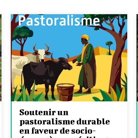
Soutenir un
pastoralisme durable
en faveur de socio-