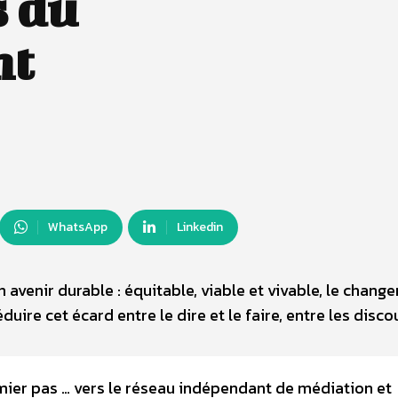
s du
nt
WhatsApp
Linkedin
avenir durable : équitable, viable et vivable, le chang
ire cet écard entre le dire et le faire, entre les disco
mier pas … vers le réseau indépendant de médiation et