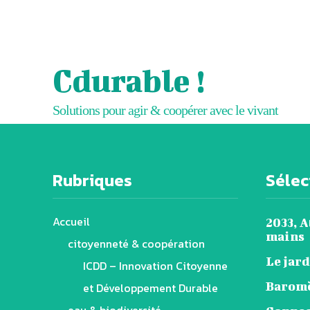
Cdurable !
Solutions pour agir & coopérer avec le vivant
Rubriques
Sélect
Accueil
2033, A
mains
citoyenneté & coopération
Le jar
ICDD – Innovation Citoyenne
Baromè
et Développement Durable