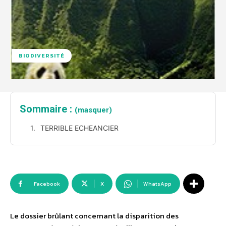
BIODIVERSITÉ
Sommaire :
(masquer)
TERRIBLE ECHEANCIER
Facebook
X
WhatsApp
Le dossier brûlant concernant la disparition des