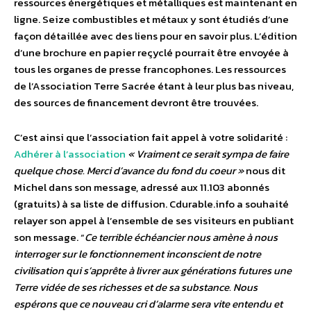
ressources énergétiques et métalliques est maintenant en
ligne. Seize combustibles et métaux y sont étudiés d’une
façon détaillée avec des liens pour en savoir plus. L’édition
d’une brochure en papier reçyclé pourrait être envoyée à
tous les organes de presse francophones. Les ressources
de l’Association Terre Sacrée étant à leur plus bas niveau,
des sources de financement devront être trouvées.
C’est ainsi que l’association fait appel à votre solidarité :
Adhérer à l’association
« Vraiment ce serait sympa de faire
quelque chose. Merci d’avance du fond du coeur »
nous dit
Michel dans son message, adressé aux 11.103 abonnés
(gratuits) à sa liste de diffusion. Cdurable.info a souhaité
relayer son appel à l’ensemble de ses visiteurs en publiant
son message. “
Ce terrible échéancier nous amène à nous
interroger sur le fonctionnement inconscient de notre
civilisation qui s’apprête à livrer aux générations futures une
Terre vidée de ses richesses et de sa substance. Nous
espérons que ce nouveau cri d’alarme sera vite entendu et