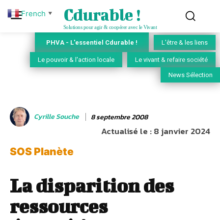
Cdurable !
French
▼
Solutions pour agir & coopérer avec le Vivant
PHVA - L'essentiel Cdurable !
L'être & les liens
Le pouvoir & l'action locale
Le vivant & refaire société
News Sélection
Cyrille Souche
8 septembre 2008
Actualisé le :
8 janvier 2024
SOS Planète
La disparition des
ressources