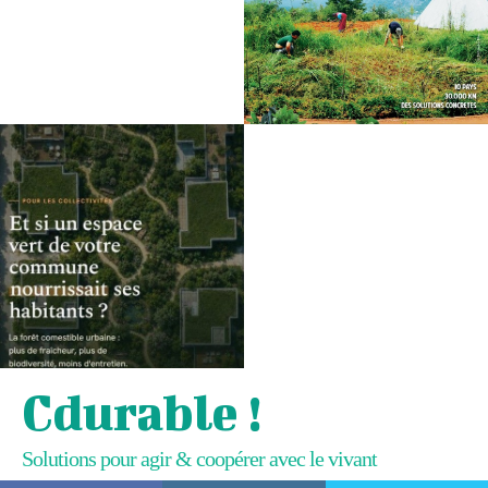
Cdurable !
Solutions pour agir & coopérer avec le vivant