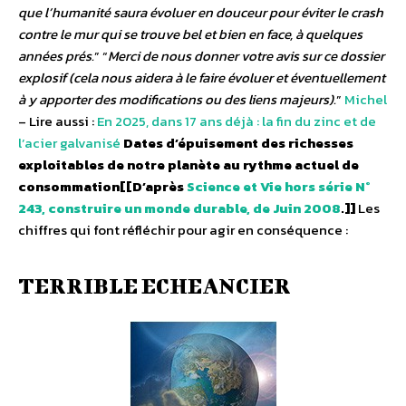
que l’humanité saura évoluer en douceur pour éviter le crash
contre le mur qui se trouve bel et bien en face, à quelques
années prés.
” “
Merci de nous donner votre avis sur ce dossier
explosif (cela nous aidera à le faire évoluer et éventuellement
à y apporter des modifications ou des liens majeurs).
”
Michel
– Lire aussi :
En 2025, dans 17 ans déjà : la fin du zinc et de
l’acier galvanisé
Dates d’épuisement des richesses
exploitables de notre planète au rythme actuel de
consommation[[D’après
Science et Vie hors série N°
243, construire un monde durable, de Juin 2008
.]]
Les
chiffres qui font réfléchir pour agir en conséquence :
TERRIBLE ECHEANCIER