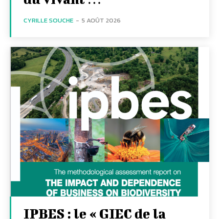
CYRILLE SOUCHE
-
5 AOÛT 2026
IPBES : le « GIEC de la