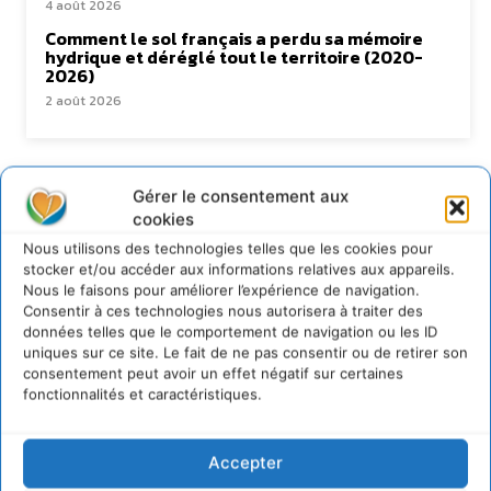
4 août 2026
Comment le sol français a perdu sa mémoire
hydrique et déréglé tout le territoire (2020-
2026)
2 août 2026
Newsletter
Gérer le consentement aux
cookies
Nous utilisons des technologies telles que les cookies pour
stocker et/ou accéder aux informations relatives aux appareils.
Nous le faisons pour améliorer l’expérience de navigation.
Consentir à ces technologies nous autorisera à traiter des
données telles que le comportement de navigation ou les ID
uniques sur ce site. Le fait de ne pas consentir ou de retirer son
JE M'ABONNE
consentement peut avoir un effet négatif sur certaines
fonctionnalités et caractéristiques.
Accepter