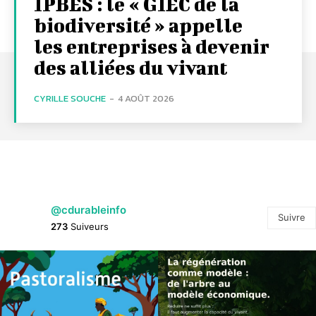
IPBES : le « GIEC de la
biodiversité » appelle
les entreprises à devenir
des alliées du vivant
CYRILLE SOUCHE
-
4 AOÛT 2026
@cdurableinfo
Suivre
273
Suiveurs