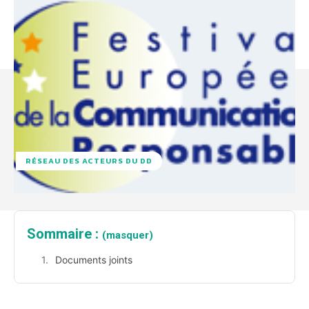
RÉSEAU DES ACTEURS DU DD
Sommaire :
(masquer)
Documents joints