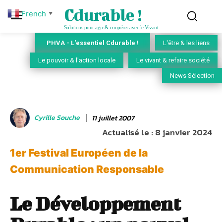
Cdurable !
French
▼
Solutions pour agir & coopérer avec le Vivant
PHVA - L'essentiel Cdurable !
L'être & les liens
Le pouvoir & l'action locale
Le vivant & refaire société
News Sélection
Cyrille Souche
11 juillet 2007
Actualisé le :
8 janvier 2024
1er Festival Européen de la
Communication Responsable
Le Développement