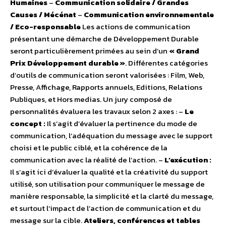
Humaines
–
Communication solidaire / Grandes
Causes / Mécénat
–
Communication environnementale
/ Eco-responsable
Les actions de communication
présentant une démarche de Développement Durable
seront particulièrement primées au sein d’un
« Grand
Prix Développement durable »
. Différentes catégories
d’outils de communication seront valorisées : Film, Web,
Presse, Affichage, Rapports annuels, Editions, Relations
Publiques, et Hors medias. Un jury composé de
personnalités évaluera les travaux selon 2 axes : –
Le
concept :
Il s’agit d’évaluer la pertinence du mode de
communication, l’adéquation du message avec le support
choisi et le public ciblé, et la cohérence de la
communication avec la réalité de l’action. –
L’exécution :
Il s’agit ici d’évaluer la qualité et la créativité du support
utilisé, son utilisation pour communiquer le message de
manière responsable, la simplicité et la clarté du message,
et surtout l’impact de l’action de communication et du
message sur la cible.
Ateliers, conférences et tables