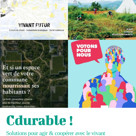
Cdurable !
Solutions pour agir & coopérer avec le vivant