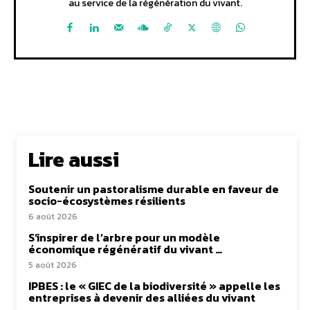
au service de la régénération du vivant.
Lire aussi
Soutenir un pastoralisme durable en faveur de
socio-écosystèmes résilients
6 août 2026
S’inspirer de l’arbre pour un modèle
économique régénératif du vivant …
5 août 2026
IPBES : le « GIEC de la biodiversité » appelle les
entreprises à devenir des alliées du vivant