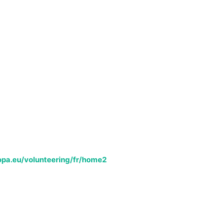
ropa.eu/volunteering/fr/home2