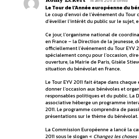
14 avril 2011 à 15h48
Le Tour de l’Année européenne du bén
Le coup d’envoi de l’événement du Tour d
d’éveiller l’intérêt du public sur le sujet,
Ce jour, l’organisme national de coordin
en France – la Direction de la jeunesse, d
officiellement l’événement du Tour EYV 20
spécialement conçu pour l’occasion, direc
ouverture, la Mairie de Paris, Gisèle Sti
situation du bénévolat en France.
Le Tour EYV 2011 fait étape dans chaque 
donner l’occasion aux bénévoles et organ
responsables politiques et du public. La D
associative héberge un programme interact
2011. Le programme comprendra de passio
présentations sur le thème du bénévolat.
La Commission Européenne a lancé la c
2011 sous le slogan «
Changez les choses 