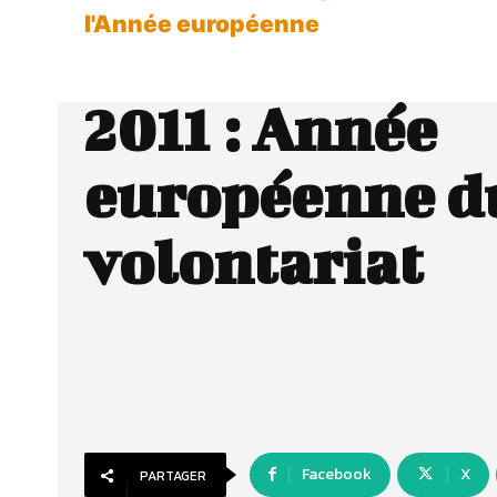
l'Année européenne
2011 : Année
européenne d
volontariat
Facebook
X
PARTAGER