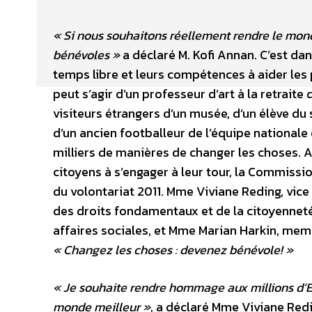
« Si nous souhaitons réellement rendre le mond
bénévoles »
a déclaré M. Kofi Annan. C’est da
temps libre et leurs compétences à aider les 
peut s’agir d’un professeur d’art à la retrai
visiteurs étrangers d’un musée, d’un élève du 
d’un ancien footballeur de l’équipe nationale e
milliers de manières de changer les choses. Af
citoyens à s’engager à leur tour, la Commiss
du volontariat 2011. Mme Viviane Reding, vic
des droits fondamentaux et de la citoyenneté,
affaires sociales, et Mme Marian Harkin, mem
« Changez les choses : devenez bénévole! »
« Je souhaite rendre hommage aux millions d’E
monde meilleur »
, a déclaré Mme Viviane Red