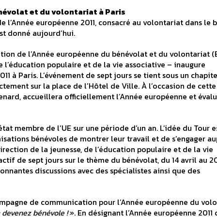
évolat et du volontariat à Paris
e l’Année européenne 2011, consacré au volontariat dans le b
 est donné aujourd’hui.
ation de l’Année européenne du bénévolat et du volontariat (
e l’éducation populaire et de la vie associative – inaugure
11 à Paris. L’événement de sept jours se tient sous un chapit
tement sur la place de l’Hôtel de Ville. À l’occasion de cette
evenard, accueillera officiellement l’Année européenne et évalu
état membre de l’UE sur une période d’un an. L’idée du Tour e
isations bénévoles de montrer leur travail et de s’engager au
irection de la jeunesse, de l’éducation populaire et de la vie
if de sept jours sur le thème du bénévolat, du 14 avril au 20
nnantes discussions avec des spécialistes ainsi que des
ampagne de communication pour l’Année européenne du volo
: devenez bénévole !
». En désignant l’Année européenne 201