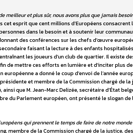
e meilleur et plus sûr, nous avons plus que jamais besoi
ns cet esprit que cent millions d’Européens consacrent 
personnes dans le besoin et à soutenir leur communauté
te donnant des conférences sur les chefs d’œuvre europ
secondaire faisant la lecture à des enfants hospitalisé
ntraînant les joueurs d’un club de quartier. Il existe de
in de mettre ces efforts en lumière et d’inciter plus de
ion européenne a donné le coup d’envoi de l’année eur
e présidente et membre de la Commission chargé de la j
 ainsi que M. Jean-Marc Delizée, secrétaire d’État belg
bre du Parlement européen, ont présenté le slogan de 
uropéens qui prennent le temps de faire de notre monde
ing, membre de la Commission chargé de la justice, des