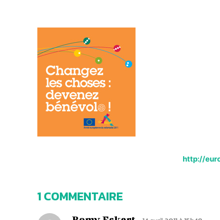
http://eu
1 COMMENTAIRE
Romy Eckert