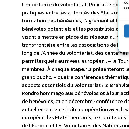
co
l’importance du volontariat. Pour atteindre 
ca
pratiques entre les autorités des États membr
formation des bénévoles, l’agrément et l’assur
bénévoles potentiels et les possibilités de v
visant à mettre en place des réseaux au nivea
transfrontière entre les associations de béné
long de l’Année du volontariat, des centaines 
parmi lesquels au niveau européen : – le Tour
membres. À chaque étape, ils présenteront leu
grand public; – quatre conférences thématiqu
aspects essentiels du volontariat : le 8 janvi
Rendre hommage aux bénévoles et à leur acti
de bénévoles; et en décembre : conférence de 
actuellement en étroite coopération avec l’
«
européen, les États membres, le Comité des r
de l’Europe et les Volontaires des Nations uni