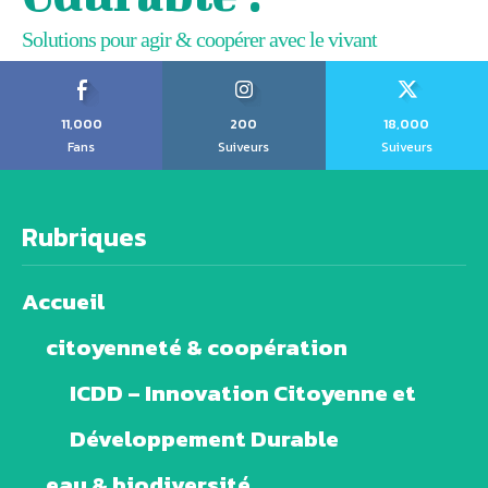
Solutions pour agir & coopérer avec le vivant
11,000
200
18,000
Fans
Suiveurs
Suiveurs
Rubriques
Accueil
citoyenneté & coopération
ICDD – Innovation Citoyenne et
Développement Durable
eau & biodiversité