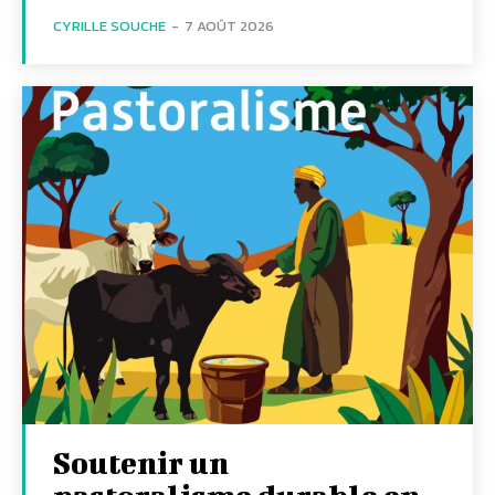
CYRILLE SOUCHE
-
7 AOÛT 2026
Soutenir un