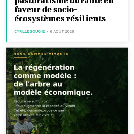
pastoralisme durable en
faveur de socio-
écosystèmes résilients
CYRILLE SOUCHE
-
6 AOÛT 2026