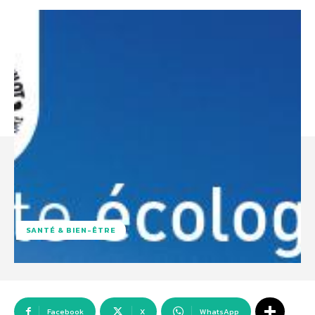
SANTÉ & BIEN-ÊTRE
Facebook
X
WhatsApp