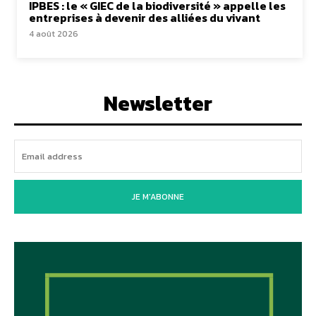
IPBES : le « GIEC de la biodiversité » appelle les
entreprises à devenir des alliées du vivant
4 août 2026
Newsletter
JE M'ABONNE