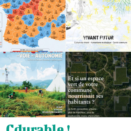
Cdurable !