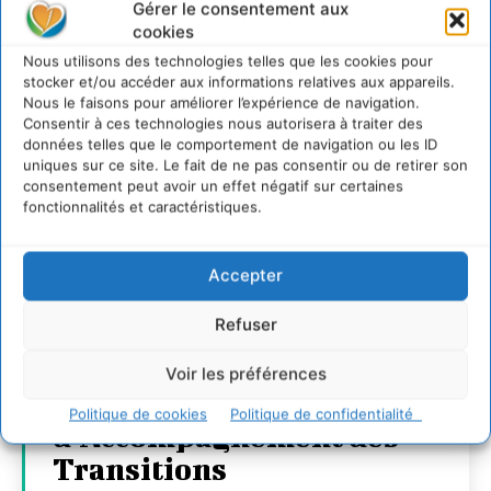
Gérer le consentement aux
cookies
Nous utilisons des technologies telles que les cookies pour
stocker et/ou accéder aux informations relatives aux appareils.
Nous le faisons pour améliorer l’expérience de navigation.
Consentir à ces technologies nous autorisera à traiter des
données telles que le comportement de navigation ou les ID
uniques sur ce site. Le fait de ne pas consentir ou de retirer son
consentement peut avoir un effet négatif sur certaines
fonctionnalités et caractéristiques.
Transformer les
Accepter
territoires par le
Refuser
dialogue et la
coopération avec un
Voir les préférences
Commun
Politique de cookies
Politique de confidentialité
d’Accompagnement des
Transitions