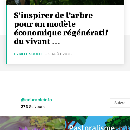
S’inspirer de l’arbre
pour un modèle
économique régénératif
du vivant …
CYRILLE SOUCHE
-
5 AOÛT 2026
@cdurableinfo
Suivre
273
Suiveurs