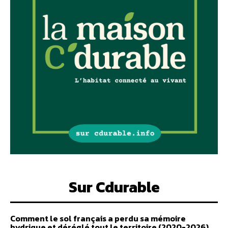
Sur Cdurable
Comment le sol français a perdu sa mémoire
hydrique et déréglé tout le territoire (2020-2026)