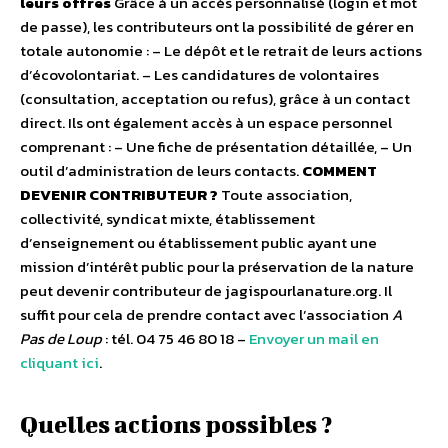
leurs offres
Grâce à un accès personnalisé (login et mot
de passe), les contributeurs ont la possibilité de gérer en
totale autonomie : – Le dépôt et le retrait de leurs actions
d’écovolontariat. – Les candidatures de volontaires
(consultation, acceptation ou refus), grâce à un contact
direct. Ils ont également accès à un espace personnel
comprenant : – Une fiche de présentation détaillée, – Un
outil d’administration de leurs contacts.
COMMENT
DEVENIR CONTRIBUTEUR ?
Toute association,
collectivité, syndicat mixte, établissement
d’enseignement ou établissement public ayant une
mission d’intérêt public pour la préservation de la nature
peut devenir contributeur de jagispourlanature.org. Il
suffit pour cela de prendre contact avec l’association
A
Pas de Loup
: tél. 04 75 46 80 18 –
Envoyer un mail en
cliquant ici
.
Quelles actions possibles ?