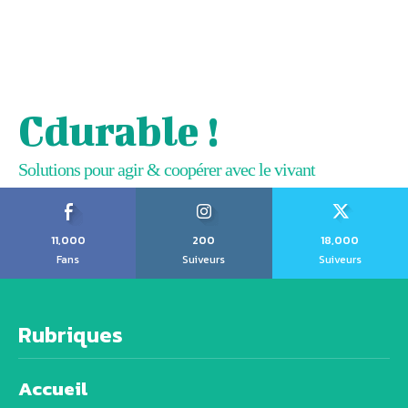
Cdurable !
Solutions pour agir & coopérer avec le vivant
11,000
200
18,000
Fans
Suiveurs
Suiveurs
Rubriques
Accueil