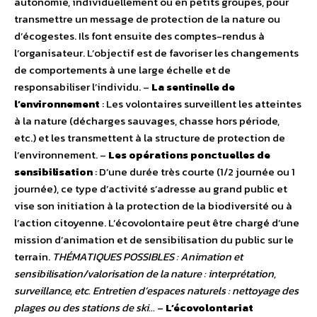
autonomie, individuellement ou en petits groupes, pour
transmettre un message de protection de la nature ou
d’écogestes. Ils font ensuite des comptes-rendus à
l’organisateur. L’objectif est de favoriser les changements
de comportements à une large échelle et de
responsabiliser l’individu. –
La sentinelle de
l’environnement
: Les volontaires surveillent les atteintes
à la nature (décharges sauvages, chasse hors période,
etc.) et les transmettent à la structure de protection de
l’environnement. –
Les opérations ponctuelles de
sensibilisation
: D’une durée très courte (1/2 journée ou 1
journée), ce type d’activité s’adresse au grand public et
vise son initiation à la protection de la biodiversité ou à
l’action citoyenne. L’écovolontaire peut être chargé d’une
mission d’animation et de sensibilisation du public sur le
terrain.
THÉMATIQUES POSSIBLES : Animation et
sensibilisation/valorisation de la nature : interprétation,
surveillance, etc. Entretien d’espaces naturels : nettoyage des
plages ou des stations de ski…
–
L’écovolontariat