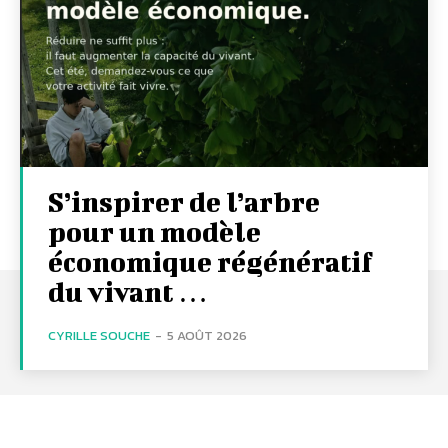
S’inspirer de l’arbre
pour un modèle
économique régénératif
du vivant …
CYRILLE SOUCHE
-
5 AOÛT 2026