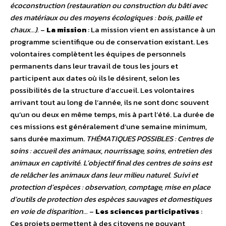
écoconstruction (restauration ou construction du bâti avec
des matériaux ou des moyens écologiques : bois, paille et
chaux…).
–
La mission
: La mission vient en assistance à un
programme scientifique ou de conservation existant. Les
volontaires complètent les équipes de personnels
permanents dans leur travail de tous les jours et
participent aux dates où ils le désirent, selon les
possibilités de la structure d’accueil. Les volontaires
arrivant tout au long de l’année, ils ne sont donc souvent
qu’un ou deux en même temps, mis à part l’été. La durée de
ces missions est généralement d’une semaine minimum,
sans durée maximum.
THÉMATIQUES POSSIBLES : Centres de
soins : accueil des animaux, nourrissage, soins, entretien des
animaux en captivité. L’objectif final des centres de soins est
de relâcher les animaux dans leur milieu naturel. Suivi et
protection d’espèces : observation, comptage, mise en place
d’outils de protection des espèces sauvages et domestiques
en voie de disparition…
–
Les sciences participatives
:
Ces projets permettent à des citoyens ne pouvant