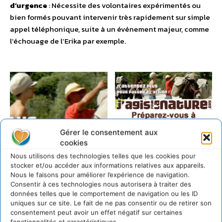
d’urgence
: Nécessite des volontaires expérimentés ou
bien formés pouvant intervenir très rapidement sur simple
appel téléphonique, suite à un événement majeur, comme
l’échouage de l’Erika par exemple.
Gérer le consentement aux
cookies
Nous utilisons des technologies telles que les cookies pour
stocker et/ou accéder aux informations relatives aux appareils.
Nous le faisons pour améliorer l’expérience de navigation.
Consentir à ces technologies nous autorisera à traiter des
http://www.jagispourlanature.org/
données telles que le comportement de navigation ou les ID
uniques sur ce site. Le fait de ne pas consentir ou de retirer son
consentement peut avoir un effet négatif sur certaines
1 COMMENTAIRE
fonctionnalités et caractéristiques.