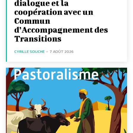
dialogue et la
coopération avec un
Commun
d’Accompagnement des
Transitions
CYRILLE SOUCHE
-
7 AOÛT 2026