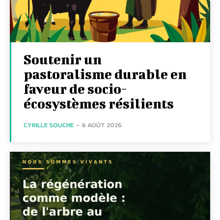
Soutenir un
pastoralisme durable en
faveur de socio-
écosystèmes résilients
CYRILLE SOUCHE
-
6 AOÛT 2026