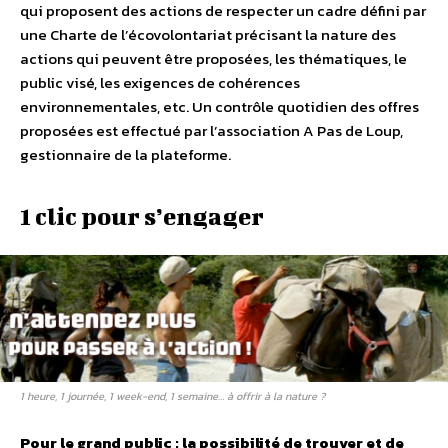
qui proposent des actions de respecter un cadre défini par
une Charte de l’écovolontariat précisant la nature des
actions qui peuvent être proposées, les thématiques, le
public visé, les exigences de cohérences
environnementales, etc. Un contrôle quotidien des offres
proposées est effectué par l’association A Pas de Loup,
gestionnaire de la plateforme.
1 clic pour s’engager
1 heure, 1 journée, 1 week-end, 1 semaine… à offrir à la nature ?
Pour le grand public : la possibilité de trouver et de