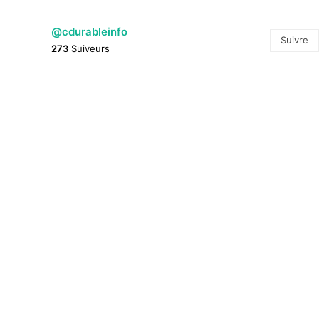
@cdurableinfo
Suivre
273
Suiveurs