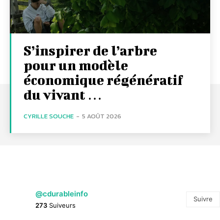
S’inspirer de l’arbre
pour un modèle
économique régénératif
du vivant …
CYRILLE SOUCHE
-
5 AOÛT 2026
@cdurableinfo
Suivre
273
Suiveurs