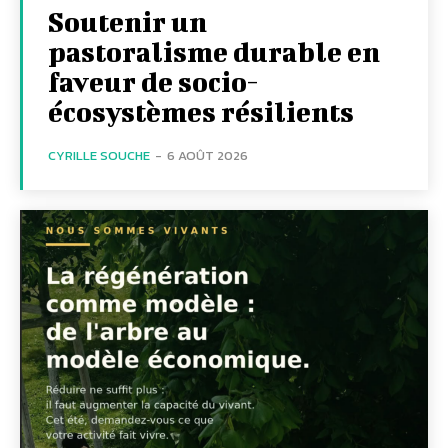
Soutenir un
pastoralisme durable en
faveur de socio-
écosystèmes résilients
CYRILLE SOUCHE
-
6 AOÛT 2026