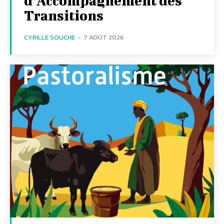
d’Accompagnement des
Transitions
CYRILLE SOUCHE
-
7 AOÛT 2026