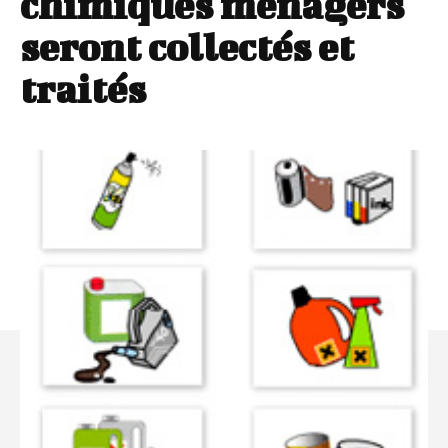
chimiques ménagers
seront collectés et
traités