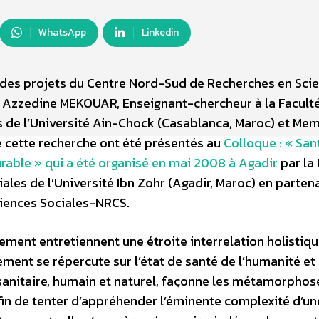
WhatsApp
Linkedin
dre des projets du Centre Nord-Sud de Recherches en Sci
d Azzedine MEKOUAR, Enseignant-chercheur à la Facult
s de l’Université Ain-Chock (Casablanca, Maroc) et Me
e cette recherche ont été présentés au
Colloque : « San
ble » qui a été organisé en mai 2008 à Agadir
par la 
les de l’Université Ibn Zohr (Agadir, Maroc) en parten
ciences Sociales-NRCS.
ent entretiennent une étroite interrelation holistiqu
ent se répercute sur l’état de santé de l’humanité et 
e sanitaire, humain et naturel, façonne les métamorphos
in de tenter d’appréhender l’éminente complexité d’une