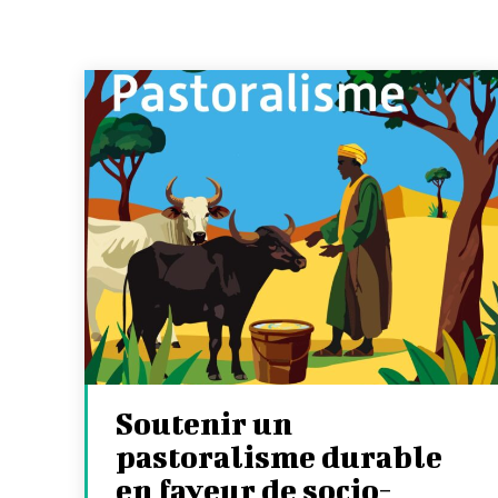
Soutenir un
pastoralisme durable
en faveur de socio-