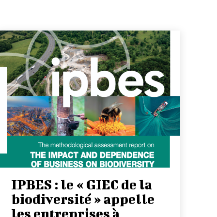
IPBES : le « GIEC de la
biodiversité » appelle
les entreprises à