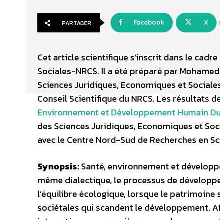
Facebook
X
PARTAGER
Cet article scientifique s’inscrit dans le ca
Sociales-NRCS. Il a été préparé par Mohame
Sciences Juridiques, Economiques et Sociale
Conseil Scientifique du NRCS. Les résultats d
Environnement et Développement Humain Dura
des Sciences Juridiques, Economiques et Socia
avec le Centre Nord-Sud de Recherches en S
Synopsis:
Santé, environnement et développem
même dialectique, le processus de développem
l’équilibre écologique, lorsque le patrimoin
sociétales qui scandent le développement. Af