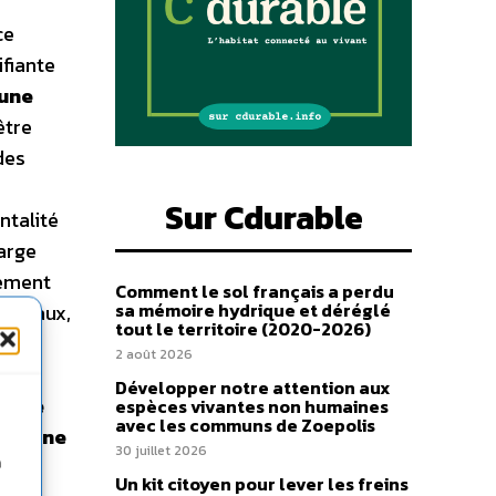
ce
ifiante
 une
être
des
Sur Cdurable
ntalité
arge
uement
Comment le sol français a perdu
sa mémoire hydrique et déréglé
 sociaux,
tout le territoire (2020-2026)
n de
2 août 2026
Développer notre attention aux
forgé
espèces vivantes non humaines
avec les communs de Zoepolis
humaine
30 juillet 2026
u
n
Un kit citoyen pour lever les freins