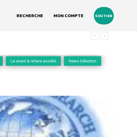
RECHERCHE
MON COMPTE
SOUTIEN
vivant
Le vivant & refaire société
News Sélection