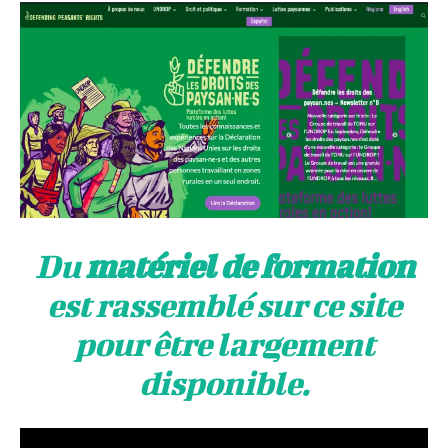
Du
matériel de formation
est rassemblé sur ce site
pour être largement
disponible.