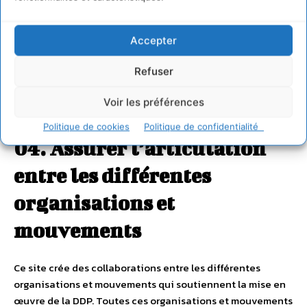
promouvoir les droits des
paysan.ne.s
Accepter
Refuser
Voir les préférences
Politique de cookies
Politique de confidentialité
04. Assurer l’articulation
entre les différentes
organisations et
mouvements
Ce site crée des collaborations entre les différentes
organisations et mouvements qui soutiennent la mise en
œuvre de la DDP. Toutes ces organisations et mouvements