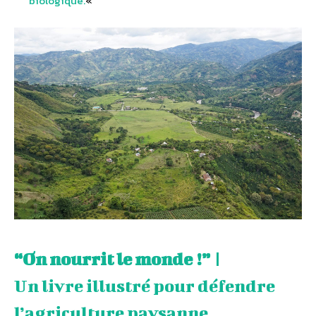
biologique.
«
“On nourrit le monde !” |
Un livre illustré pour défendre
l’agriculture paysanne