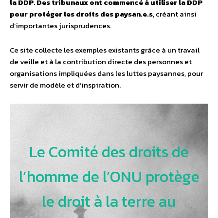
la DDP
.
Des tribunaux ont commencé à utiliser la DDP
pour protéger les droits des paysan.e.s
, créant ainsi
d’importantes jurisprudences.
Ce site collecte les exemples existants grâce à un travail
de veille et à la contribution directe des personnes et
organisations impliquées dans les luttes paysannes, pour
servir de modèle et d’inspiration.
Le Comité des droits de
l’homme de l’ONU protège
le droit à la terre au