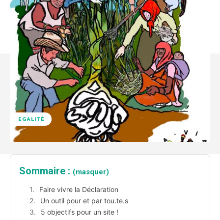
EGALITÉ
Sommaire :
(masquer)
Faire vivre la Déclaration
Un outil pour et par tou.te.s
5 objectifs pour un site !