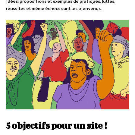
idées, propositions et exemples de pratiques, luttes,
réussites et même échecs sont les bienvenus.
5 objectifs pour un site !