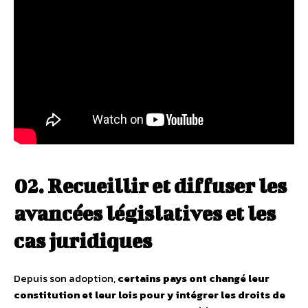
02. Recueillir et diffuser les
avancées législatives et les
cas juridiques
Depuis son adoption,
certains pays ont changé leur
constitution et leur lois pour y intégrer les droits de