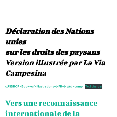
Déclaration des Nations
unies
sur les droits des paysans
Version illustrée par La Via
Campesina
cUNDROP-Book-of-Illustrations-l-FR-l-Web-comp
Télécharger
Vers une reconnaissance
internationale de la