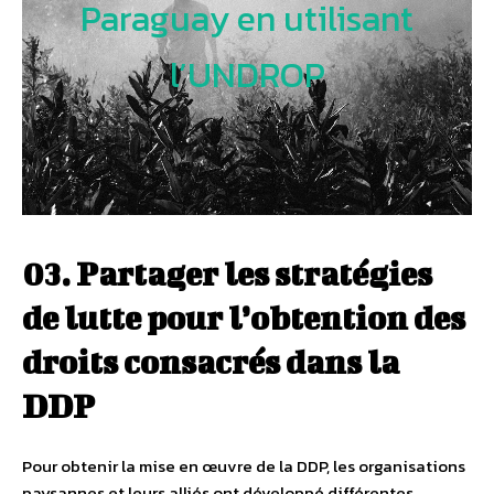
Paraguay en utilisant
l’UNDROP
03. Partager les stratégies
de lutte pour l’obtention des
droits consacrés dans la
DDP
Pour obtenir la mise en œuvre de la DDP, les organisations
paysannes et leurs alliés ont développé différentes