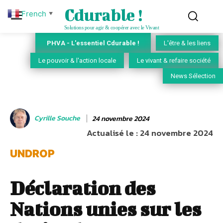
Cdurable !
French
▼
Solutions pour agir & coopérer avec le Vivant
PHVA - L'essentiel Cdurable !
L'être & les liens
Le pouvoir & l'action locale
Le vivant & refaire société
News Sélection
Cyrille Souche
24 novembre 2024
Actualisé le :
24 novembre 2024
UNDROP
Déclaration des
Nations unies sur les