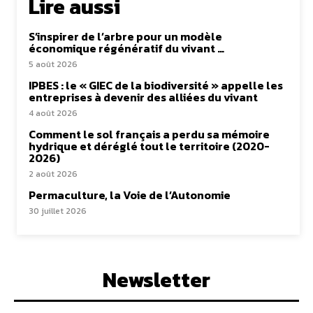
Lire aussi
S’inspirer de l’arbre pour un modèle
économique régénératif du vivant …
5 août 2026
IPBES : le « GIEC de la biodiversité » appelle les
entreprises à devenir des alliées du vivant
4 août 2026
Comment le sol français a perdu sa mémoire
hydrique et déréglé tout le territoire (2020-
2026)
2 août 2026
Permaculture, la Voie de l’Autonomie
30 juillet 2026
Newsletter