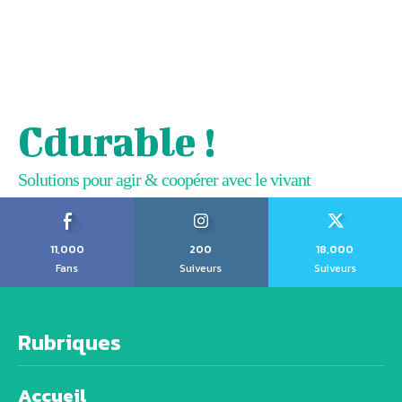
Cdurable !
Solutions pour agir & coopérer avec le vivant
11,000
200
18,000
Fans
Suiveurs
Suiveurs
Rubriques
Accueil