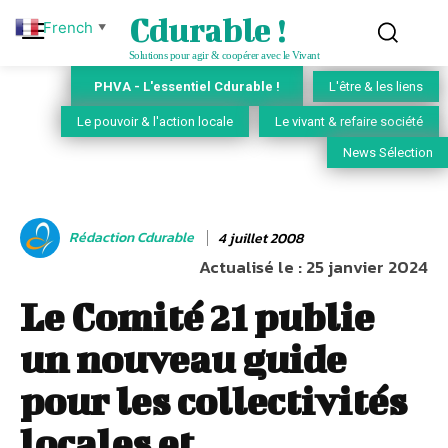
Cdurable !
French
▼
Solutions pour agir & coopérer avec le Vivant
PHVA - L'essentiel Cdurable !
L'être & les liens
Le pouvoir & l'action locale
Le vivant & refaire société
News Sélection
Rédaction Cdurable
4 juillet 2008
Actualisé le :
25 janvier 2024
Le Comité 21 publie
un nouveau guide
pour les collectivités
locales et