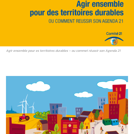
Agir ensemble pour es territoires durables – ou commet réussir son Agenda 21