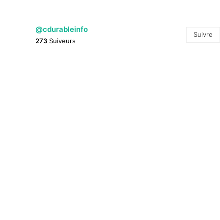
@cdurableinfo
Suivre
273
Suiveurs