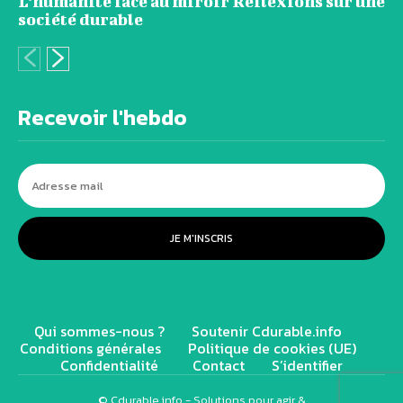
L’humanité face au miroir Réflexions sur une
société durable
Recevoir l'hebdo
JE M'INSCRIS
Qui sommes-nous ?
Soutenir Cdurable.info
Conditions générales
Politique de cookies (UE)
Confidentialité
Contact
S’identifier
© Cdurable.info - Solutions pour agir &