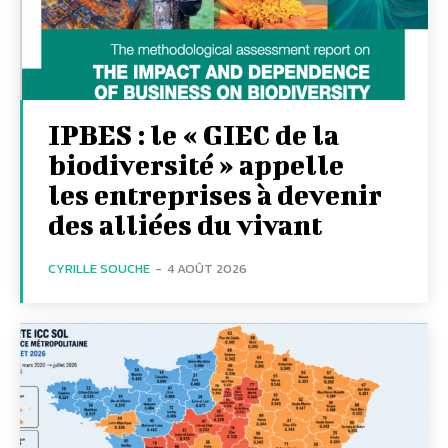
IPBES : le « GIEC de la
biodiversité » appelle
les entreprises à devenir
des alliées du vivant
CYRILLE SOUCHE
-
4 AOÛT 2026