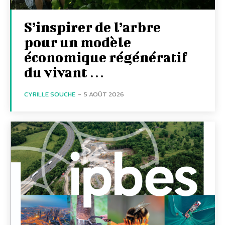
S’inspirer de l’arbre
pour un modèle
économique régénératif
du vivant …
CYRILLE SOUCHE
-
5 AOÛT 2026