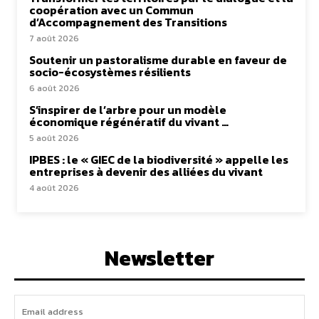
coopération avec un Commun
d’Accompagnement des Transitions
7 août 2026
Soutenir un pastoralisme durable en faveur de
socio-écosystèmes résilients
6 août 2026
S’inspirer de l’arbre pour un modèle
économique régénératif du vivant …
5 août 2026
IPBES : le « GIEC de la biodiversité » appelle les
entreprises à devenir des alliées du vivant
4 août 2026
Newsletter