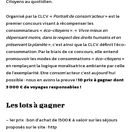
Citoyens au quotidien.
Organisé par la CLCV «
Portrait de consom’acteur
» est le
premier concours visant à récompenser les
consommateurs «
éco-citoyens
». «
Vivre mieux en
dépensant moins, dans le respect des droits humains et en
préservant la planète
», c’est ainsi que la CLCV définit l’éco-
consommation. Par le biais de ce concours, elle entend
promouvoir les modes de consommations «
éco-citoyens
»
en remplaçant la logique moralisatrice ambiante par celle
de l’exemplarité. Etre consom’acteur c’est aujourd’hui
possible : nous en avons la preuve !
10 prix à gagner dont
3 000 € de voyages responsables !
Les lots à gagner
– 1er prix : bon d’achat de 1500 € à valoir sur les séjours
proposés sur le site : http