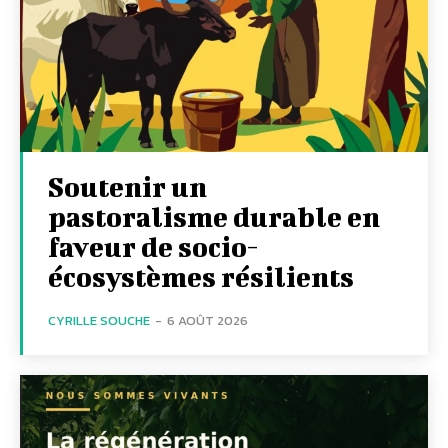
Soutenir un
pastoralisme durable en
faveur de socio-
écosystèmes résilients
CYRILLE SOUCHE
-
6 AOÛT 2026