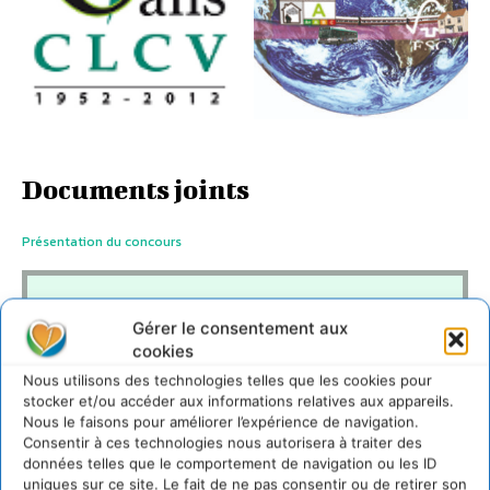
Documents joints
Présentation du concours
Gérer le consentement aux
cookies
http://www.concours.clcv.org
Nous utilisons des technologies telles que les cookies pour
stocker et/ou accéder aux informations relatives aux appareils.
LAISSER UN COMMENTAIRE
Nous le faisons pour améliorer l’expérience de navigation.
Consentir à ces technologies nous autorisera à traiter des
données telles que le comportement de navigation ou les ID
CONNECTER POUR LAISSER UN COMMENTAIRE
uniques sur ce site. Le fait de ne pas consentir ou de retirer son