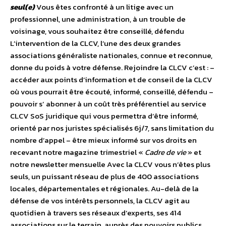
seul(e)
Vous êtes confronté à un litige avec un
professionnel, une administration, à un trouble de
voisinage, vous souhaitez être conseillé, défendu
L’intervention de la CLCV, l’une des deux grandes
associations généraliste nationales, connue et reconnue,
donne du poids à votre défense. Rejoindre la CLCV c’est : –
accéder aux points d’information et de conseil de la CLCV
où vous pourrait être écouté, informé, conseillé, défendu –
pouvoir s’ abonner à un coût très préférentiel au service
CLCV SoS juridique qui vous permettra d’être informé,
orienté par nos juristes spécialisés 6j/7, sans limitation du
nombre d’appel – être mieux informé sur vos droits en
recevant notre magazine trimestriel «
Cadre de vie
» et
notre newsletter mensuelle Avec la CLCV vous n’êtes plus
seuls, un puissant réseau de plus de 400 associations
locales, départementales et régionales. Au-delà de la
défense de vos intérêts personnels, la CLCV agit au
quotidien à travers ses réseaux d’experts, ses 414
associations sur le terrain, auprès des pouvoirs publics