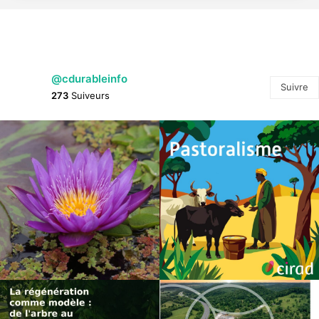
@cdurableinfo
Suivre
273
Suiveurs