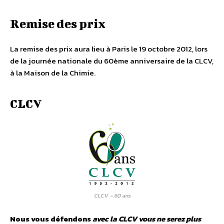
Remise des prix
La remise des prix aura lieu à Paris le 19 octobre 2012, lors
de la journée nationale du 60ème anniversaire de la CLCV,
à la Maison de la Chimie.
CLCV
CLCV – 60 ans
Nous vous défendons
avec la CLCV vous ne serez plus