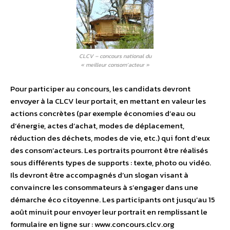
CLCV – concours national du
« meilleur consom’acteur »
Pour participer au concours, les candidats devront
envoyer à la CLCV leur portait, en mettant en valeur les
actions concrètes (par exemple économies d’eau ou
d’énergie, actes d’achat, modes de déplacement,
réduction des déchets, modes de vie, etc.) qui font d’eux
des consom’acteurs. Les portraits pourront être réalisés
sous différents types de supports : texte, photo ou vidéo.
Ils devront être accompagnés d’un slogan visant à
convaincre les consommateurs à s’engager dans une
démarche éco citoyenne. Les participants ont jusqu’au 15
août minuit pour envoyer leur portrait en remplissant le
formulaire en ligne sur : www.concours.clcv.org