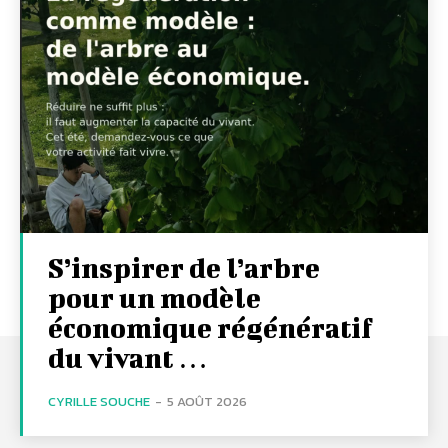
S’inspirer de l’arbre
pour un modèle
économique régénératif
du vivant …
CYRILLE SOUCHE
-
5 AOÛT 2026