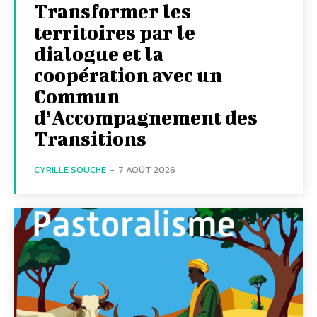
Transformer les
territoires par le
dialogue et la
coopération avec un
Commun
d’Accompagnement des
Transitions
CYRILLE SOUCHE
-
7 AOÛT 2026