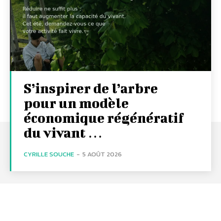
S’inspirer de l’arbre
pour un modèle
économique régénératif
du vivant …
CYRILLE SOUCHE
-
5 AOÛT 2026