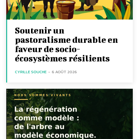
Soutenir un
pastoralisme durable en
faveur de socio-
écosystèmes résilients
CYRILLE SOUCHE
-
6 AOÛT 2026