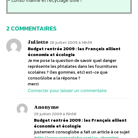
– conso maline et recyclage utile !
2 COMMENTAIRES
Juliette
28 juillet 2009 à 14h39
Budget rentrée 2009 : les Français allient
économie et écologie
Je me pose la question de savoir quel danger
représente les phtalates dans les fournitures
scolaires ? (les gommes, etc) est-ce que
consoGlobe a la réponse ?
merci
Connecter pour laisser un commentaire
Anonyme
29 juillet 2009 à 15h58
Budget rentrée 2009 : les Français allient
économie et écologie
justement consoglobe a fait un article à ce sujet
:
http://www.consoglobe.com/ac-shopping-