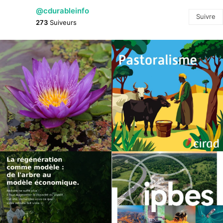
@cdurableinfo
Suivre
273
Suiveurs