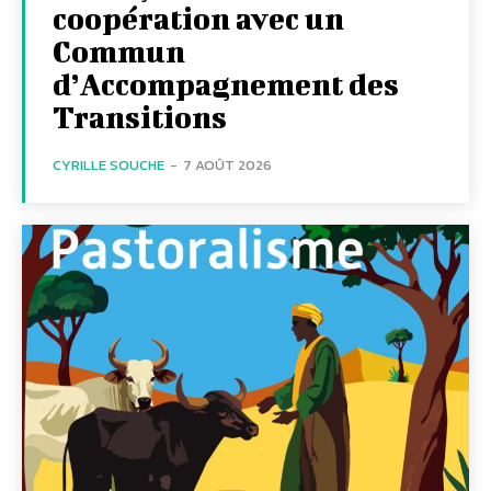
coopération avec un
Commun
d’Accompagnement des
Transitions
CYRILLE SOUCHE
-
7 AOÛT 2026