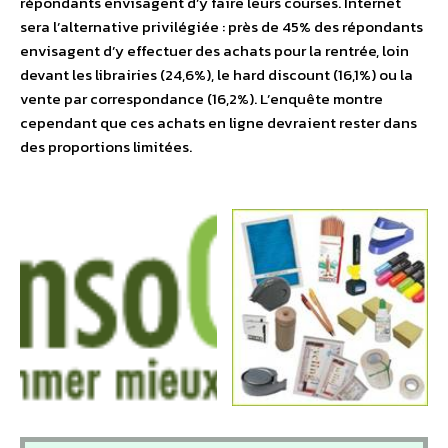
répondants envisagent d’y faire leurs courses. Internet
sera l’alternative privilégiée : près de 45% des répondants
envisagent d’y effectuer des achats pour la rentrée, loin
devant les librairies (24,6%), le hard discount (16,1%) ou la
vente par correspondance (16,2%). L’enquête montre
cependant que ces achats en ligne devraient rester dans
des proportions limitées.