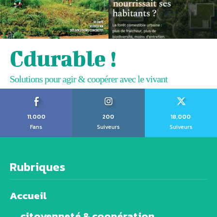
Cdurable !
Solutions pour agir & coopérer avec le vivant
11,000
200
18,000
Fans
Suiveurs
Suiveurs
Rubriques
Accueil
citoyenneté & coopération