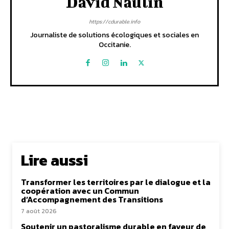
David Naulin
https://cdurable.info
Journaliste de solutions écologiques et sociales en
Occitanie.
Lire aussi
Transformer les territoires par le dialogue et la
coopération avec un Commun
d’Accompagnement des Transitions
7 août 2026
Soutenir un pastoralisme durable en faveur de