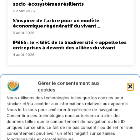
socio-écosystèmes résilients
6 août 2026
S’inspirer de l’arbre pour un modèle
économique régénératif du vivant …
5 août 2026
IPBES : le « GIEC de la biodiversité » appelle les
entreprises à devenir des alliées du vivant
4 août 2026
Newsletter
Gérer le consentement aux
cookies
Nous utilisons des technologies telles que les cookies pour
stocker et/ou accéder aux informations relatives aux appareils.
Nous le faisons pour améliorer l’expérience de navigation.
Consentir à ces technologies nous autorisera à traiter des
données telles que le comportement de navigation ou les ID
JE M'ABONNE
uniques sur ce site. Le fait de ne pas consentir ou de retirer son
consentement peut avoir un effet négatif sur certaines
fonctionnalités et caractéristiques.