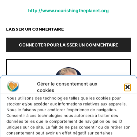
http://www.nourishingtheplanet.org
LAISSER UN COMMENTAIRE
CONNECTER POUR LAISSER UN COMMENTAIRE
Gérer le consentement aux
cookies
Nous utilisons des technologies telles que les cookies pour
stocker et/ou accéder aux informations relatives aux appareils.
Cyrille Souche
Nous le faisons pour améliorer l’expérience de navigation.
Consentir à ces technologies nous autorisera à traiter des
https://cdurable.info
données telles que le comportement de navigation ou les ID
uniques sur ce site. Le fait de ne pas consentir ou de retirer son
Directeur de la Publication Cdurable.info qui a eu 20
consentement peut avoir un effet négatif sur certaines
ans en 2025 ... L'occasion de supprimer la publicité et