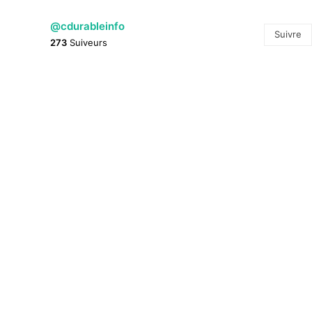
@cdurableinfo
Suivre
273
Suiveurs