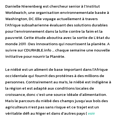
Danielle Nierenberg est chercheur senior à l’Institut
Worldwatch, une organisation environnementale basée à
Washington, DC. Elle voyage actuellement à travers
l’Afrique subsaharienne évaluant des solutions durables
pour l’environnement dans la lutte contre la faim et la
pauvreté. Cette étude aboutira avec la sortie de L’état du
monde 2011 : Des innovations qui nourrissent la planète. A
suivre sur CDURABLE.info … chaque semaine une nouvelle
initiative pour nourrir la Planète.
Le niébé est un aliment de base important dans l’Afrique
occidentale qui fournit des protéines à des millions de
personnes. Contrairement au maïs, le niébé est indigène à
la région et est adapté aux conditions locales de
croissance, donc c’est une source idéale d’alimentation.
Mais le parcours du niébé des champs jusqu’aux bols des
agriculteurs n’est pas sans risque et ce trajet est un
véritable défi au Niger et dans d’autres pays (
voir