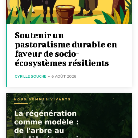
Soutenir un
pastoralisme durable en
faveur de socio-
écosystèmes résilients
CYRILLE SOUCHE
-
6 AOÛT 2026