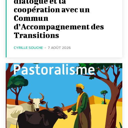
dialogue et la
coopération avec un
Commun
d’Accompagnement des
Transitions
CYRILLE SOUCHE
-
7 AOÛT 2026