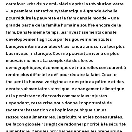
carrefour. Près d’un demi-siècle après la Révolution Verte
– la première tentative systématique à grande échelle
pour réduire la pauvreté et la faim dans le monde – une
grande partie de la famille humaine souffre encore de la
faim. Dans le même temps, les investissements dans le
développement agricole par les gouvernements, les
banques internationales et les fondations sont à leur plus
bas niveau historique. Ceci ne pouvait arriver à un plus
mauvais moment. La complexité des forces
démographiques, économiques et naturelles concourent à
rendre plus difficile le défi pour réduire la faim. Ceux-ci
incluent la hausse vertigineuse des prix du pétrole et des
denrées alimentaires ainsi que le changement climatique
et la persistance d’accords commerciaux injustes.
Cependant, cette crise nous donne l’opportunité de
recentrer l’attention de l’opinion publique sur les
ressources alimentaires, l’agriculture et les zones rurales.
De façon globale, il s’agit de redonner priorité à la sécurité
alimentaire. Dans les prochaines années, les preneurs de