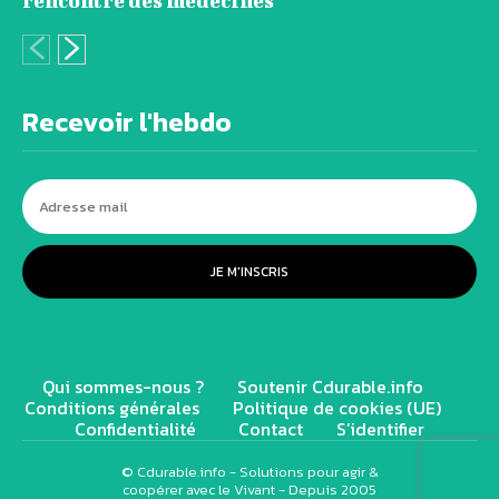
rencontre des médecines
Recevoir l'hebdo
JE M'INSCRIS
Qui sommes-nous ?
Soutenir Cdurable.info
Conditions générales
Politique de cookies (UE)
Confidentialité
Contact
S’identifier
© Cdurable.info - Solutions pour agir &
coopérer avec le Vivant - Depuis 2005