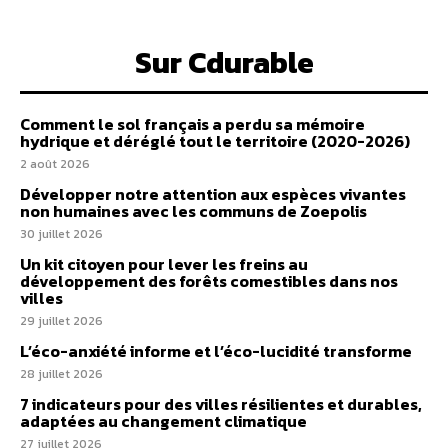
Sur Cdurable
Comment le sol français a perdu sa mémoire
hydrique et déréglé tout le territoire (2020-2026)
2 août 2026
Développer notre attention aux espèces vivantes
non humaines avec les communs de Zoepolis
30 juillet 2026
Un kit citoyen pour lever les freins au
développement des forêts comestibles dans nos
villes
29 juillet 2026
L’éco-anxiété informe et l’éco-lucidité transforme
28 juillet 2026
7 indicateurs pour des villes résilientes et durables,
adaptées au changement climatique
27 juillet 2026