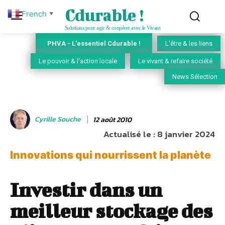
Cdurable !
French
▼
Solutions pour agir & coopérer avec le Vivant
PHVA - L'essentiel Cdurable !
L'être & les liens
Le pouvoir & l'action locale
Le vivant & refaire société
News Sélection
Cyrille Souche
12 août 2010
Actualisé le :
8 janvier 2024
Innovations qui nourrissent la planète
Investir dans un
meilleur stockage des