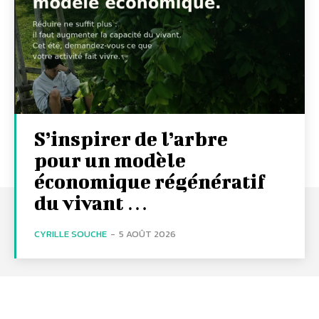
S’inspirer de l’arbre
pour un modèle
économique régénératif
du vivant …
CYRILLE SOUCHE
-
5 AOÛT 2026