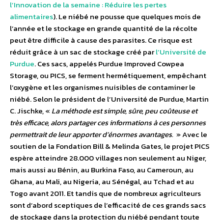
l’Innovation de la semaine : Réduire les pertes
alimentaires
). Le niébé ne pousse que quelques mois de
l’année et le stockage en grande quantité de la récolte
peut être difficile à cause des parasites. Ce risque est
réduit grâce à un sac de stockage créé par
l’Université de
Purdue
. Ces sacs, appelés Purdue Improved Cowpea
Storage, ou PICS, se ferment hermétiquement, empêchant
l’oxygène et les organismes nuisibles de contaminer le
niébé. Selon le président de l’Université de Purdue, Martin
C. Jischke, «
La méthode est simple, sûre, peu coûteuse et
très efficace, alors partager ces informations à ces personnes
permettrait de leur apporter d’énormes avantages.
» Avec le
soutien de la Fondation Bill & Melinda Gates, le projet PICS
espère atteindre 28.000 villages non seulement au Niger,
mais aussi au Bénin, au Burkina Faso, au Cameroun, au
Ghana, au Mali, au Nigeria, au Sénégal, au Tchad et au
Togo avant 2011. Et tandis que de nombreux agriculteurs
sont d’abord sceptiques de l’efficacité de ces grands sacs
de stockage dans la protection du niébé pendant toute