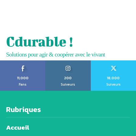
Cdurable !
Solutions pour agir & coopérer avec le vivant
11,000
200
18,000
Fans
Suiveurs
Suiveurs
Rubriques
Accueil