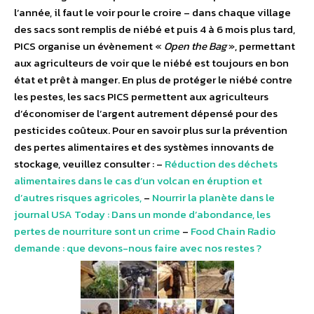
l’année, il faut le voir pour le croire – dans chaque village
des sacs sont remplis de niébé et puis 4 à 6 mois plus tard,
PICS organise un évènement «
Open the Bag
», permettant
aux agriculteurs de voir que le niébé est toujours en bon
état et prêt à manger. En plus de protéger le niébé contre
les pestes, les sacs PICS permettent aux agriculteurs
d’économiser de l’argent autrement dépensé pour des
pesticides coûteux. Pour en savoir plus sur la prévention
des pertes alimentaires et des systèmes innovants de
stockage, veuillez consulter : –
Réduction des déchets
alimentaires dans le cas d’un volcan en éruption et
d’autres risques agricoles,
–
Nourrir la planète dans le
journal USA Today : Dans un monde d’abondance, les
pertes de nourriture sont un crime
–
Food Chain Radio
demande : que devons-nous faire avec nos restes ?