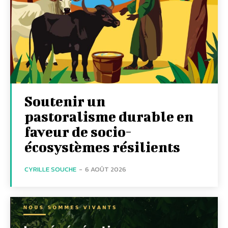
Soutenir un
pastoralisme durable en
faveur de socio-
écosystèmes résilients
CYRILLE SOUCHE
-
6 AOÛT 2026