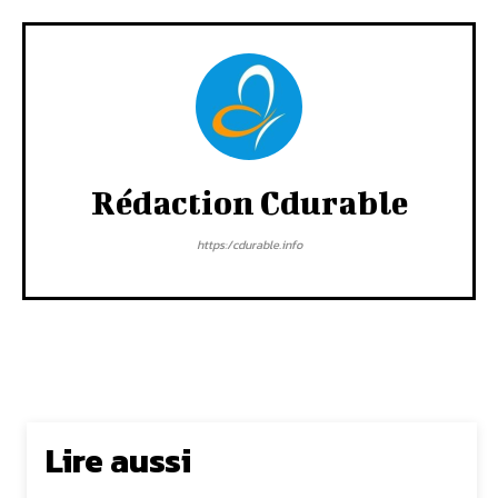
Rédaction Cdurable
https:/cdurable.info
Lire aussi