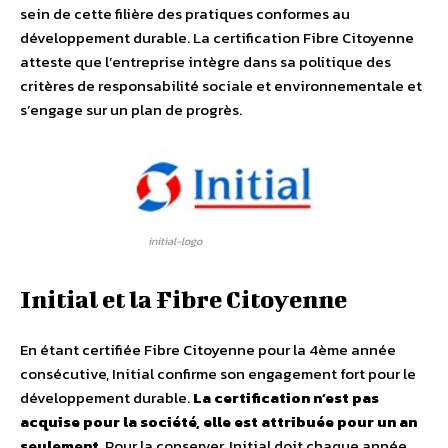
sein de cette filière des pratiques conformes au
développement durable. La certification Fibre Citoyenne
atteste que l’entreprise intègre dans sa politique des
critères de responsabilité sociale et environnementale et
s’engage sur un plan de progrès.
initial-logo
Initial et la Fibre Citoyenne
En étant certifiée Fibre Citoyenne pour la 4ème année
consécutive, Initial confirme son engagement fort pour le
développement durable.
La certification n’est pas
acquise pour la société, elle est attribuée pour un an
seulement
. Pour la conserver, Initial doit chaque année