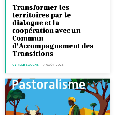
Transformer les
territoires par le
dialogue et la
coopération avec un
Commun
d’Accompagnement des
Transitions
CYRILLE SOUCHE
-
7 AOÛT 2026