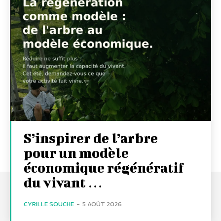
S’inspirer de l’arbre
pour un modèle
économique régénératif
du vivant …
CYRILLE SOUCHE
-
5 AOÛT 2026