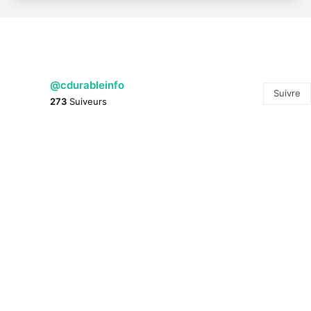
@cdurableinfo
Suivre
273
Suiveurs