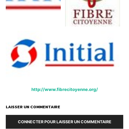
http://www.fibrecitoyenne.org/
LAISSER UN COMMENTAIRE
CONNECTER POUR LAISSER UN COMMENTAIRE