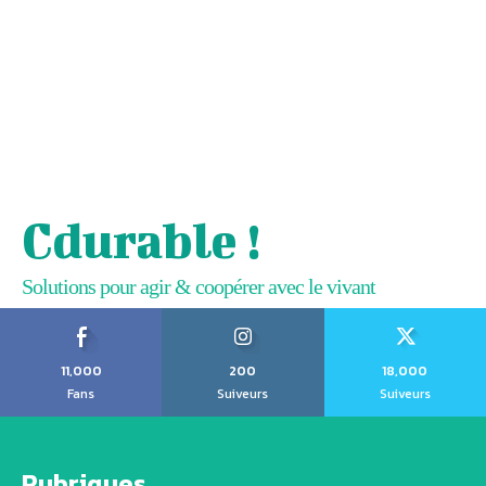
Cdurable !
Solutions pour agir & coopérer avec le vivant
11,000
200
18,000
Fans
Suiveurs
Suiveurs
Rubriques