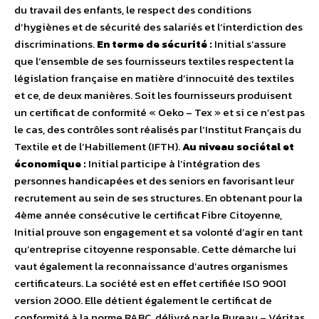
du travail des enfants, le respect des conditions
d’hygiènes et de sécurité des salariés et l’interdiction des
discriminations.
En terme de sécurité :
Initial s’assure
que l’ensemble de ses fournisseurs textiles respectent la
législation française en matière d’innocuité des textiles
et ce, de deux manières. Soit les fournisseurs produisent
un certificat de conformité « Oeko – Tex » et si ce n’est pas
le cas, des contrôles sont réalisés par l’Institut Français du
Textile et de l’Habillement (IFTH).
Au niveau sociétal et
économique :
Initial participe à l’intégration des
personnes handicapées et des seniors en favorisant leur
recrutement au sein de ses structures. En obtenant pour la
4ème année consécutive le certificat Fibre Citoyenne,
Initial prouve son engagement et sa volonté d’agir en tant
qu’entreprise citoyenne responsable. Cette démarche lui
vaut également la reconnaissance d’autres organismes
certificateurs. La société est en effet certifiée ISO 9001
version 2000. Elle détient également le certificat de
conformité à la norme RABC, délivré par le Bureau – Véritas