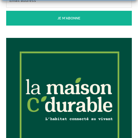
JE M'ABONNE