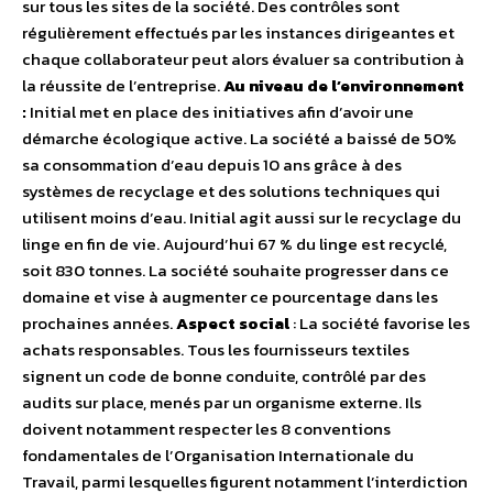
sur tous les sites de la société. Des contrôles sont
régulièrement effectués par les instances dirigeantes et
chaque collaborateur peut alors évaluer sa contribution à
la réussite de l’entreprise.
Au niveau de l’environnement
:
Initial met en place des initiatives afin d’avoir une
démarche écologique active. La société a baissé de 50%
sa consommation d’eau depuis 10 ans grâce à des
systèmes de recyclage et des solutions techniques qui
utilisent moins d’eau. Initial agit aussi sur le recyclage du
linge en fin de vie. Aujourd’hui 67 % du linge est recyclé,
soit 830 tonnes. La société souhaite progresser dans ce
domaine et vise à augmenter ce pourcentage dans les
prochaines années.
Aspect social
: La société favorise les
achats responsables. Tous les fournisseurs textiles
signent un code de bonne conduite, contrôlé par des
audits sur place, menés par un organisme externe. Ils
doivent notamment respecter les 8 conventions
fondamentales de l’Organisation Internationale du
Travail, parmi lesquelles figurent notamment l’interdiction