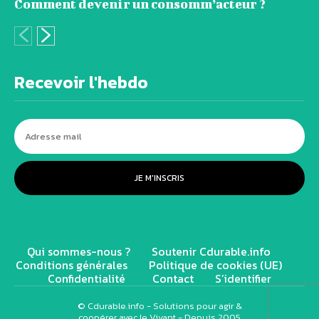
Comment devenir un consomm’acteur ?
Recevoir l'hebdo
JE M'INSCRIS
Qui sommes-nous ?
Soutenir Cdurable.info
Conditions générales
Politique de cookies (UE)
Confidentialité
Contact
S’identifier
© Cdurable.info - Solutions pour agir &
coopérer avec le Vivant - Depuis 2005