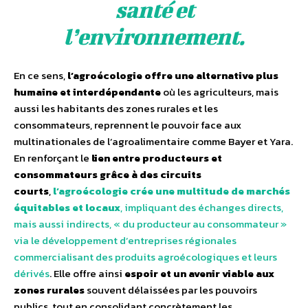
santé et
l’environnement.
En ce sens,
l’agroécologie offre une alternative plus
humaine et interdépendante
où les agriculteurs, mais
aussi les habitants des zones rurales et les
consommateurs, reprennent le pouvoir face aux
multinationales de l’agroalimentaire comme Bayer et Yara.
En renforçant le
lien entre producteurs et
consommateurs grâce à des circuits
courts
,
l’agroécologie crée une multitude de marchés
équitables et locaux
, impliquant des échanges directs,
mais aussi indirects, « du producteur au consommateur »
via le développement d’entreprises régionales
commercialisant des produits agroécologiques et leurs
dérivés
. Elle offre ainsi
espoir et un avenir viable aux
zones rurales
souvent délaissées par les pouvoirs
publics, tout en consolidant concrètement les