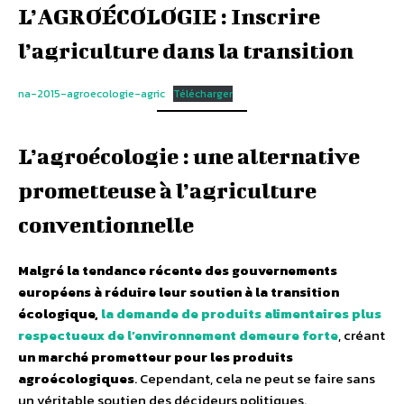
L’AGROÉCOLOGIE : Inscrire
l’agriculture dans la transition
na-2015-agroecologie-agric
Télécharger
L’agroécologie : une alternative
prometteuse à l’agriculture
conventionnelle
Malgré la tendance récente des gouvernements
européens à réduire leur soutien à la transition
écologique,
la demande de produits alimentaires plus
respectueux de l’environnement demeure forte
, créant
un marché prometteur pour les produits
agroécologiques
. Cependant, cela ne peut se faire sans
un véritable soutien des décideurs politiques.