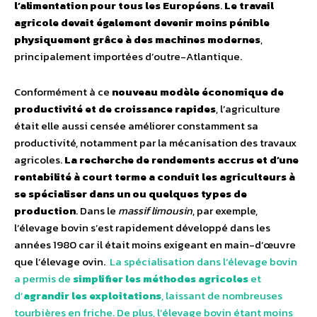
l’alimentation pour tous les Européens
.
Le travail
agricole devait également devenir moins pénible
physiquement grâce à des machines modernes
,
principalement importées d’outre-Atlantique.
Conformément à ce
nouveau modèle économique de
productivité et de croissance rapides
, l’agriculture
était elle aussi censée améliorer constamment sa
productivité, notamment par la mécanisation des travaux
agricoles.
La recherche de rendements accrus et d’une
rentabilité à court terme a conduit les agriculteurs à
se spécialiser dans un ou quelques types de
production
. Dans le
massif limousin
, par exemple,
l’élevage bovin s’est rapidement développé dans les
années 1980 car il était moins exigeant en main-d’œuvre
que l’élevage ovin.
La spécialisation dans l’élevage bovin
a permis de
simplifier les méthodes agricoles
et
d’
agrandir les exploitations
, laissant de nombreuses
tourbières en friche. De plus, l’élevage bovin étant moins