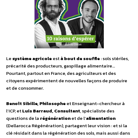
Le
système agricole
est
à bout de souffle
: sols stériles,
précarité des producteurs, gaspillage alimentaire…
Pourtant, partout en France, des agriculteurs et des
citoyens expérimentent de nouvelles façons de produire
et de consommer.
Benoît Sibille, Philosophe
et Enseignant-chercheur à
l’ICP, et
Luis Barraud, Consultant
, spécialiste des
questions de la
régénération
et de l’
alimentation
(Dellarocca Régénération), partagent leur vision : et si la
clé résidait dans la régénération des sols, mais aussi dans