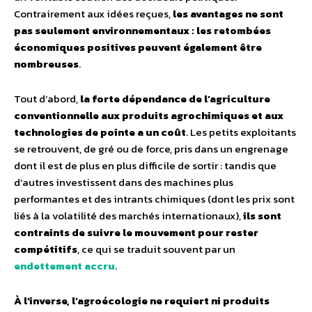
Contrairement aux idées reçues,
les avantages ne sont
pas seulement environnementaux : les retombées
économiques positives peuvent également être
nombreuses
.
Tout d’abord,
la forte dépendance de l’agriculture
conventionnelle aux produits agrochimiques et aux
technologies de pointe a un coût
. Les petits exploitants
se retrouvent, de gré ou de force, pris dans un engrenage
dont il est de plus en plus difficile de sortir : tandis que
d’autres investissent dans des machines plus
performantes et des intrants chimiques (dont les prix sont
liés à la volatilité des marchés internationaux),
ils sont
contraints de suivre le mouvement pour rester
compétitifs
, ce qui se traduit souvent par un
endettement accru
.
À l’inverse, l’agroécologie ne requiert ni produits