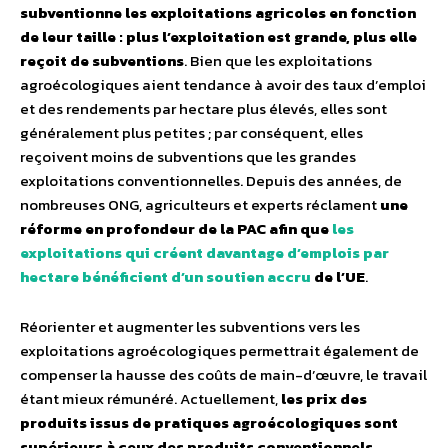
subventionne les exploitations agricoles en fonction
de leur taille : plus l’exploitation est grande, plus elle
reçoit de subventions
. Bien que les exploitations
agroécologiques aient tendance à avoir des taux d’emploi
et des rendements par hectare plus élevés, elles sont
généralement plus petites ; par conséquent, elles
reçoivent moins de subventions que les grandes
exploitations conventionnelles. Depuis des années, de
nombreuses ONG, agriculteurs et experts réclament
une
réforme en profondeur de la PAC afin que
les
exploitations qui créent davantage d’emplois par
hectare bénéficient d’un soutien accru
de l’UE
.
Réorienter et augmenter les subventions vers les
exploitations agroécologiques permettrait également de
compenser la hausse des coûts de main-d’œuvre, le travail
étant mieux rémunéré. Actuellement,
les prix des
produits issus de pratiques agroécologiques sont
supérieurs à ceux des produits conventionnels
,