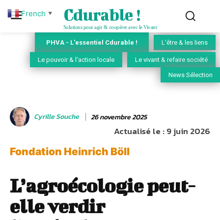
Cdurable !
French
▼
Solutions pour agir & coopérer avec le Vivant
PHVA - L'essentiel Cdurable !
L'être & les liens
Le pouvoir & l'action locale
Le vivant & refaire société
News Sélection
Cyrille Souche
26 novembre 2025
Actualisé le :
9 juin 2026
Fondation Heinrich Böll
L’agroécologie peut-
elle verdir