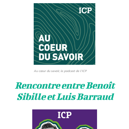
Au cœur du savoir
, le podcast de l’ICP
Rencontre entre Benoît
Sibille et Luis Barraud