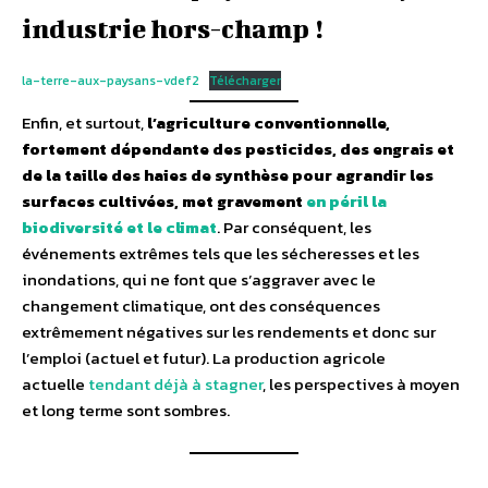
industrie hors-champ !
la-terre-aux-paysans-vdef2
Télécharger
Enfin, et surtout,
l’agriculture conventionnelle,
fortement dépendante des pesticides, des engrais et
de la taille des haies de synthèse pour agrandir les
surfaces cultivées, met gravement
en péril la
biodiversité et le climat
. Par conséquent, les
événements extrêmes tels que les sécheresses et les
inondations, qui ne font que s’aggraver avec le
changement climatique, ont des conséquences
extrêmement négatives sur les rendements et donc sur
l’emploi (actuel et futur). La production agricole
actuelle
tendant déjà à stagner
, les perspectives à moyen
et long terme sont sombres.