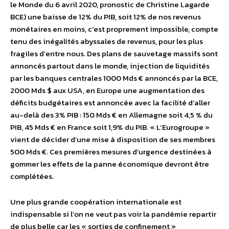
le Monde du 6 avril 2020, pronostic de Christine Lagarde
BCE) une baisse de 12% du PIB, soit 12% de nos revenus
monétaires en moins, c’est proprement impossible, compte
tenu des inégalités abyssales de revenus, pour les plus
fragiles d’entre nous. Des plans de sauvetage massifs sont
annoncés partout dans le monde, injection de liquidités
par les banques centrales 1000 Mds € annoncés par la BCE,
2000 Mds $ aux USA, en Europe une augmentation des
déficits budgétaires est annoncée avec la facilité d’aller
au-delà des 3% PIB : 150 Mds € en Allemagne soit 4,5 % du
PIB, 45 Mds € en France soit 1,9% du PIB. « L’Eurogroupe »
vient de décider d’une mise à disposition de ses membres
500 Mds €. Ces premières mesures d’urgence destinées à
gommer les effets de la panne économique devront être
complétées.
Une plus grande coopération internationale est
indispensable si l’on ne veut pas voir la pandémie repartir
de plus belle car les « sorties de confinement »