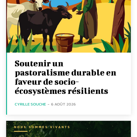
Soutenir un
pastoralisme durable en
faveur de socio-
écosystèmes résilients
CYRILLE SOUCHE
-
6 AOÛT 2026