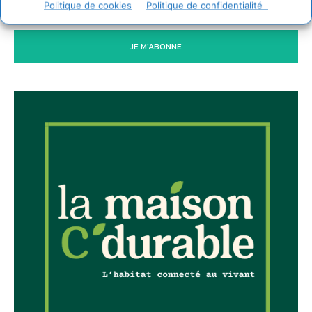
Politique de cookies
Politique de confidentialité
JE M'ABONNE