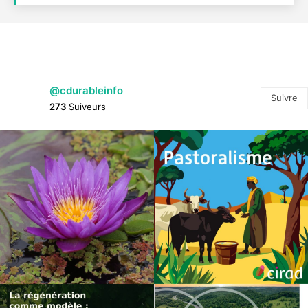
@cdurableinfo
Suivre
273
Suiveurs