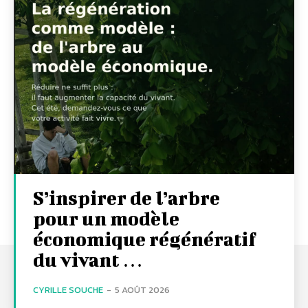
S’inspirer de l’arbre
pour un modèle
économique régénératif
du vivant …
CYRILLE SOUCHE
-
5 AOÛT 2026