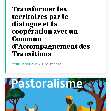
Transformer les
territoires par le
dialogue et la
coopération avec un
Commun
d’Accompagnement des
Transitions
CYRILLE SOUCHE
-
7 AOÛT 2026