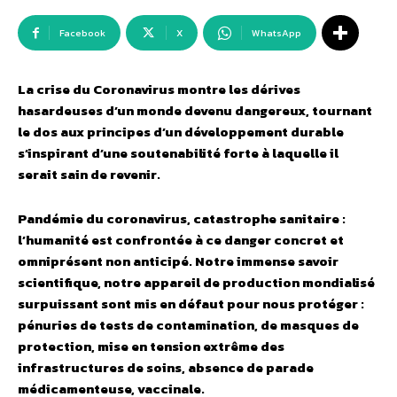
Facebook
X
WhatsApp
La crise du Coronavirus montre les dérives
hasardeuses d’un monde devenu dangereux, tournant
le dos aux principes d’un développement durable
s’inspirant d’une soutenabilité forte à laquelle il
serait sain de revenir.
Pandémie du coronavirus, catastrophe sanitaire :
l’humanité est confrontée à ce danger concret et
omniprésent non anticipé. Notre immense savoir
scientifique, notre appareil de production mondialisé
surpuissant sont mis en défaut pour nous protéger :
pénuries de tests de contamination, de masques de
protection, mise en tension extrême des
infrastructures de soins, absence de parade
médicamenteuse, vaccinale.