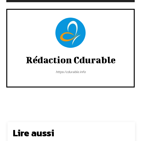
Rédaction Cdurable
https:/cdurable.info
Lire aussi