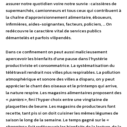
assurer notre quotidien voire notre survie : caissières de
supermarchés, camionneurs et tous ceux qui contribuent à
la chaîne d’approvisionnement alimentaire, éboueurs,
infirmières, aides-soignantes, facteurs, policiers, … On
redécouvre le caractère vital de services publics
démantelés et parfois vilipendés.
Dans ce confinement on peut aussi malicieusement
apercevoir les bienfaits d’une pause dans l’hystérie
productiviste et consommatrice. La systématisation du
télétravail rendrait nos villes plus respirables. La pollution
atmosphérique et sonore des villes a disparu, on y peut
apprécier le chant des oiseaux et le printemps qui arrive,
la nature respire. Les magasins alimentaires proposent des
«
paniers
», fini l’hyper choix entre une vingtaine de
plaquettes de beurre. Les magasins de producteurs font
recette, tant pis si on doit cuisiner les mêmes légumes de
saison le long de la semaine. Le temps gagné sur le «
shopping
» fait redécouvrir les bienfaits de la lecture, de la