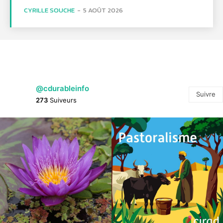
CYRILLE SOUCHE
-
5 AOÛT 2026
@cdurableinfo
Suivre
273
Suiveurs