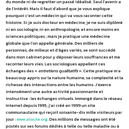
du monde ni de regretter un passé idéalisé. Seul l’avenir a
de l’intérêt. Mais il faut d’abord que je vous explique
pourquoi c’est un médecin qui va vous raconter cette
histoire. Si je suis docteur en médecine, je ne suis diplômé
ni en sociologie, ni en anthropologie, et encore moins en
sciences politiques ; mais je pratique une médecine
globale que l’on appelle générale. Des milliers de
personnes, de milieux et d’âges variés, se sont succédé
dans mon cabinet pour y déposer leurs souffrances et me
raconter leurs vies. Les sociologues appellent ces
échanges des «
entretiens qualitatifs
». Cette pratique m’a
beaucoup appris sur la nature humaine, sa complexité et la
richesse des interactions entre les humains. J’exerce
intensément une autre activité passionnante et
instructive : les échanges virtuels. Immergé dans le réseau
Internet depuis 1995, j’ai créé en 1999 un site
communautaire qui reçoit soixante-dix mille visiteurs par
jour :
www.atoute.org
. Des millions de messages ont été
postés sur ses forums dédiés à telle ou telle maladie ou à