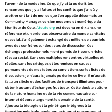
l’avenir de la médecine. Ce que j’y ai lu ou écrit, les
rencontres que j’y ai faites et les conflits que j’ai dû y
arbitrer ont fait de moi ce que l’on appelle désormais un
Community Manager, version moderne et numérique du
Moniteur de Colo.
Atoute.org
est devenu en dix ans une
référence et un précieux observatoire du monde sanitaire
et social. J’ai également échangé des milliers de courriels
avec des confrères sur des listes de discussion. Ces
échanges professionnels m’ont permis de tisser un riche
réseau social. Sans ces multiples rencontres virtuelles et
réelles, sans les critiques et les remises en causes
permanentes de mes idées ou convictions sur les listes de
discussion, je n’aurais jamais pu écrire ce livre : il m’aurait
fallu un siècle et des facilités de transport illimitées pour
obtenir autant d’échanges fructueux. Cette double culture
de la nature humaine et de la vie communautaire sur
Internet déborde largement le domaine de la santé.
Ajoutez la biologie et la génétique intégrées à la
formation médicale, quelques lectures et rencontres, et