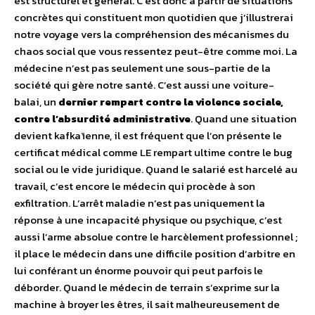
est structurel et général. C’est donc à partir de situations
concrètes qui constituent mon quotidien que j’illustrerai
notre voyage vers la compréhension des mécanismes du
chaos social que vous ressentez peut-être comme moi. La
médecine n’est pas seulement une sous-partie de la
société qui gère notre santé. C’est aussi une voiture-
balai, un
dernier rempart contre la violence sociale,
contre l’absurdité administrative
. Quand une situation
devient kafkaïenne, il est fréquent que l’on présente le
certificat médical comme LE rempart ultime contre le bug
social ou le vide juridique. Quand le salarié est harcelé au
travail, c’est encore le médecin qui procède à son
exfiltration. L’arrêt maladie n’est pas uniquement la
réponse à une incapacité physique ou psychique, c’est
aussi l’arme absolue contre le harcèlement professionnel ;
il place le médecin dans une difficile position d’arbitre en
lui conférant un énorme pouvoir qui peut parfois le
déborder. Quand le médecin de terrain s’exprime sur la
machine à broyer les êtres, il sait malheureusement de