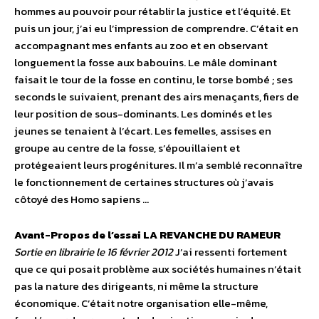
hommes au pouvoir pour rétablir la justice et l’équité. Et
puis un jour, j’ai eu l’impression de comprendre. C’était en
accompagnant mes enfants au zoo et en observant
longuement la fosse aux babouins. Le mâle dominant
faisait le tour de la fosse en continu, le torse bombé ; ses
seconds le suivaient, prenant des airs menaçants, fiers de
leur position de sous-dominants. Les dominés et les
jeunes se tenaient à l’écart. Les femelles, assises en
groupe au centre de la fosse, s’épouillaient et
protégeaient leurs progénitures. Il m’a semblé reconnaître
le fonctionnement de certaines structures où j’avais
côtoyé des Homo sapiens …
Avant-Propos de l’essai LA REVANCHE DU RAMEUR
Sortie en librairie le 16 février 2012
J’ai ressenti fortement
que ce qui posait problème aux sociétés humaines n’était
pas la nature des dirigeants, ni même la structure
économique. C’était notre organisation elle-même,