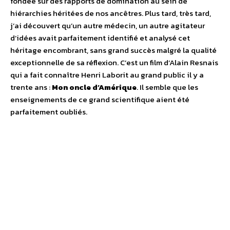
fondée sur des rapports de domination au sein de
hiérarchies héritées de nos ancêtres. Plus tard, très tard,
j’ai découvert qu’un autre médecin, un autre agitateur
d’idées avait parfaitement identifié et analysé cet
héritage encombrant, sans grand succès malgré la qualité
exceptionnelle de sa réflexion. C’est un film d’Alain Resnais
qui a fait connaître Henri Laborit au grand public il y a
trente ans :
Mon oncle d’Amérique
. Il semble que les
enseignements de ce grand scientifique aient été
parfaitement oubliés.