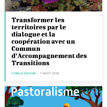
Transformer les
territoires par le
dialogue et la
coopération avec un
Commun
d’Accompagnement des
Transitions
CYRILLE SOUCHE
-
7 AOÛT 2026