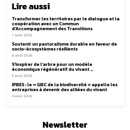
Lire aussi
Transformer les territoires par le dialogue et la
coopération avec un Commun
d’Accompagnement des Transitions
7 août 2026
Soutenir un pastoralisme durable en faveur de
socio-écosystèmes résilients
6 août 2026
S’inspirer de l’arbre pour un modèle
économique régénératif du vivant …
5 août 2026
IPBES : le « GIEC de la biodiversité » appelle les
entreprises à devenir des alliées du vivant
4 août 2026
Newsletter