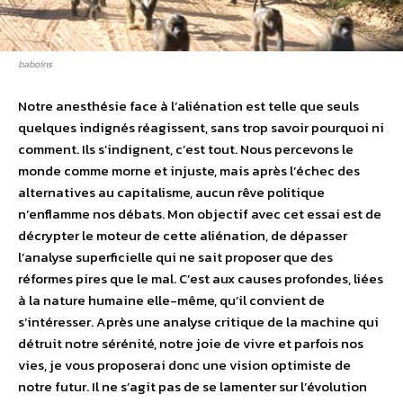
baboins
Notre anesthésie face à l’aliénation est telle que seuls
quelques indignés réagissent, sans trop savoir pourquoi ni
comment. Ils s’indignent, c’est tout. Nous percevons le
monde comme morne et injuste, mais après l’échec des
alternatives au capitalisme, aucun rêve politique
n’enflamme nos débats. Mon objectif avec cet essai est de
décrypter le moteur de cette aliénation, de dépasser
l’analyse superficielle qui ne sait proposer que des
réformes pires que le mal. C’est aux causes profondes, liées
à la nature humaine elle-même, qu’il convient de
s’intéresser. Après une analyse critique de la machine qui
détruit notre sérénité, notre joie de vivre et parfois nos
vies, je vous proposerai donc une vision optimiste de
notre futur. Il ne s’agit pas de se lamenter sur l’évolution