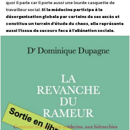
quoi il parle car il porte aussi une lourde casquette de
travailleur social.
Si la médecine participe à la
désorganisation globale par certains de ses excès et
constitue un terrain d’étude du chaos, elle représente
aussi l’issue de secours face à l’aliénation sociale.