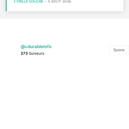
CYRILLE SOUCHE
-
5 AOÛT 2026
@cdurableinfo
Suivre
273
Suiveurs