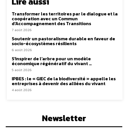
Lire aussi
Transformer les territoires par le dialogue et la
coopération avec un Commun
d’Accompagnement des Transitions
7 août 2026
Soutenir un pastoralisme durable en faveur de
socio-écosystèmes résilients
6 août 2026
S’inspirer de l’arbre pour un modèle
économique régénératif du vivant …
5 août 2026
IPBES : le « GIEC de la biodiversité » appelle les
entreprises à devenir des alliées du vivant
4 août 2026
Newsletter