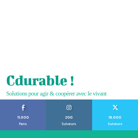
Cdurable !
Solutions pour agir & coopérer avec le vivant
11,000
200
18,000
Fans
Suiveurs
Suiveurs