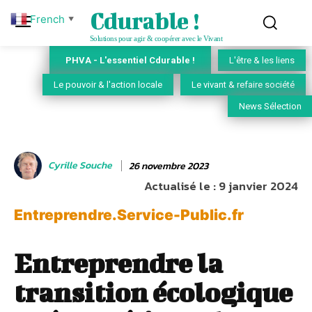
Cdurable !
French
▼
Solutions pour agir & coopérer avec le Vivant
PHVA - L'essentiel Cdurable !
L'être & les liens
Le pouvoir & l'action locale
Le vivant & refaire société
News Sélection
Cyrille Souche
26 novembre 2023
Actualisé le :
9 janvier 2024
Entreprendre.Service-Public.fr
Entreprendre la
transition écologique