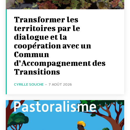
Transformer les
territoires par le
dialogue et la
coopération avec un
Commun
d’Accompagnement des
Transitions
CYRILLE SOUCHE
-
7 AOÛT 2026