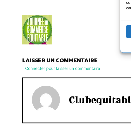
co
ca
LAISSER UN COMMENTAIRE
Connecter pour laisser un commentaire
Clubequitab