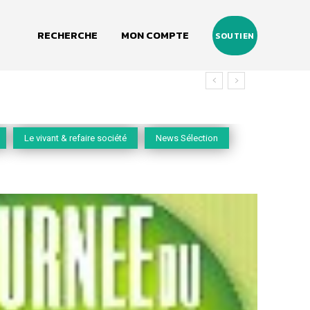
RECHERCHE
MON COMPTE
SOUTIEN
Le vivant & refaire société
News Sélection