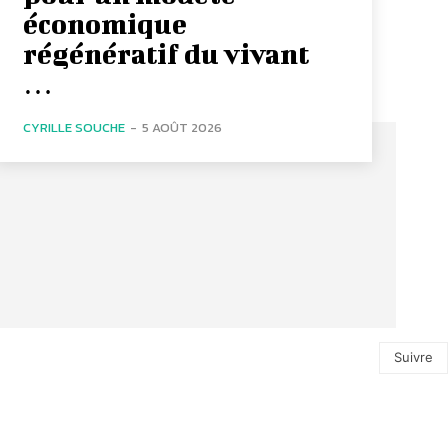
économique
régénératif du vivant
…
CYRILLE SOUCHE
-
5 AOÛT 2026
Suivre