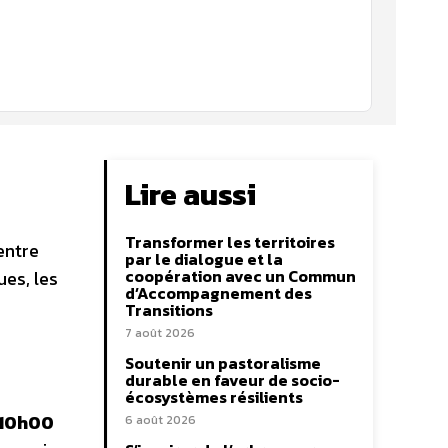
Lire aussi
Transformer les territoires
entre
par le dialogue et la
coopération avec un Commun
ues, les
d’Accompagnement des
Transitions
7 août 2026
Soutenir un pastoralisme
durable en faveur de socio-
écosystèmes résilients
à 10h00
6 août 2026