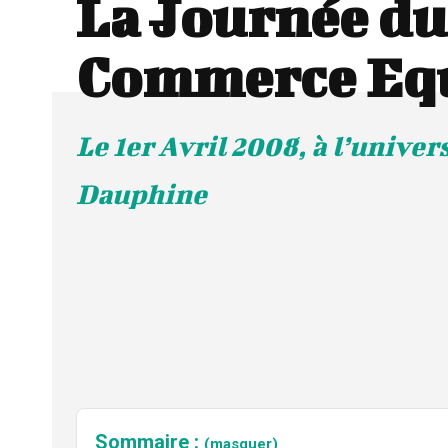
La Journée du
Commerce Equ
Le 1er Avril 2008, à l’univer
Dauphine
Sommaire :
(masquer)