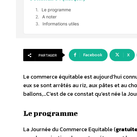
Le programme
A noter
Informations utiles
Facebook
X
PARTAGER
Le commerce équitable est aujourd’hui connu 
eux se sont arrêtés au riz, aux pâtes et au ch
ballons,…C’est de ce constat qu’est née la J
Le programme
La Journée du Commerce Equitable (
gratuite