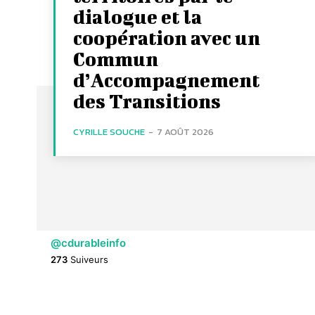
dialogue et la
coopération avec un
Commun
d’Accompagnement
des Transitions
CYRILLE SOUCHE
-
7 AOÛT 2026
@cdurableinfo
273
Suiveurs