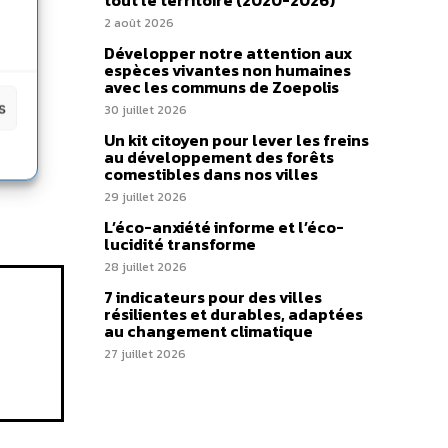
tout le territoire (2020-2026)
2 août 2026
Développer notre attention aux
espèces vivantes non humaines
avec les communs de Zoepolis
s
30 juillet 2026
Un kit citoyen pour lever les freins
au développement des forêts
comestibles dans nos villes
29 juillet 2026
L’éco-anxiété informe et l’éco-
lucidité transforme
28 juillet 2026
7 indicateurs pour des villes
résilientes et durables, adaptées
au changement climatique
27 juillet 2026