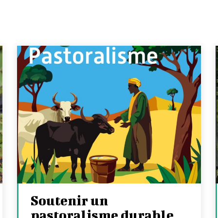
Soutenir un
pastoralisme durable