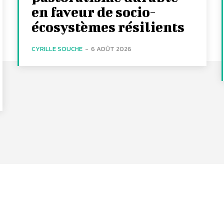
en faveur de socio-
écosystèmes résilients
CYRILLE SOUCHE
-
6 AOÛT 2026