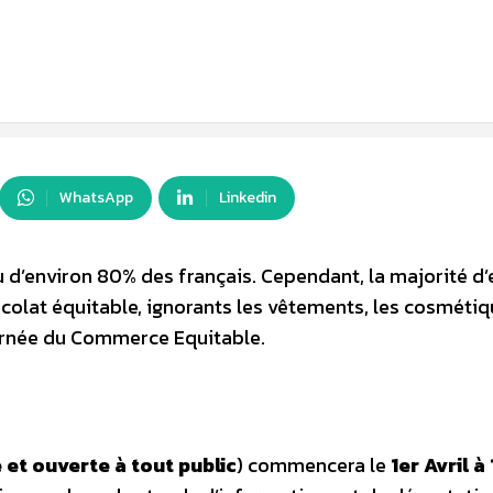
WhatsApp
Linkedin
d’environ 80% des français. Cependant, la majorité d’
ocolat équitable, ignorants les vêtements, les cosmétiq
ournée du Commerce Equitable.
 et ouverte à tout public
) commencera le
1er Avril 