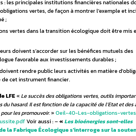
s : les principales institutions financières nationales d
obligations vertes, de façon à montrer l’exemple et inci
é ;
ions vertes dans la transition écologique doit être mis 
teurs doivent s’accorder sur les bénéfices mutuels des
alogue favorable aux investissements durables ;
doivent rendre public leurs activités en matière d’obli
é de cet instrument financier.
de LFE
«
Le succès des obligations vertes, outils importa
 du hasard. Il est fonction de la capacité de l’Etat et des
 pour les promouvoir.
»
Oeil-40-Les-obligations-verte
ussite.pdf
Voir aussi : –
«
Les bioénergies sont-elles
e la Fabrique Écologique s’interroge sur la souten