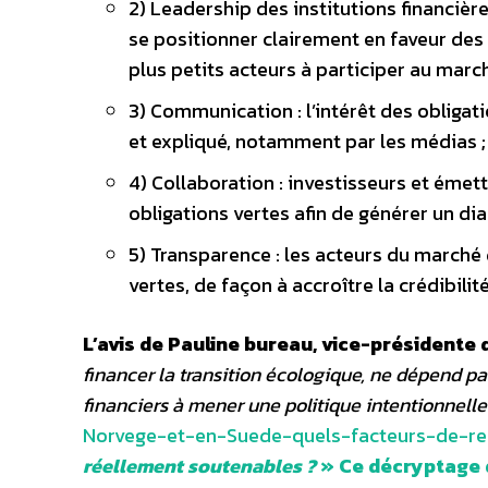
2) Leadership des institutions financière
se positionner clairement en faveur des 
plus petits acteurs à participer au march
3) Communication : l’intérêt des obligat
et expliqué, notamment par les médias ;
4) Collaboration : investisseurs et émet
obligations vertes afin de générer un di
5) Transparence : les acteurs du marché 
vertes, de façon à accroître la crédibilit
L’avis de Pauline bureau, vice-présidente 
financer la transition écologique, ne dépend pas
financiers à mener une politique intentionnelle
Norvege-et-en-Suede-quels-facteurs-de-re
réellement soutenables ?
» Ce décryptage d