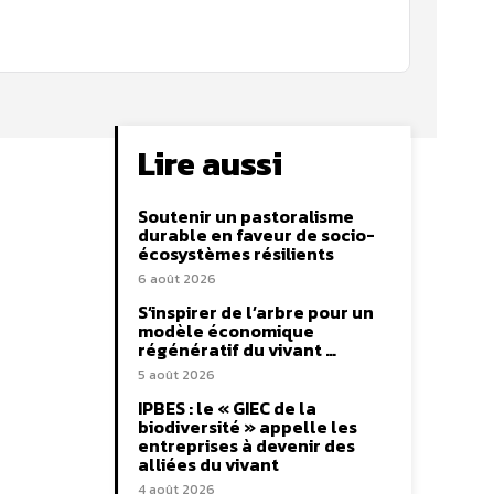
Lire aussi
Soutenir un pastoralisme
durable en faveur de socio-
écosystèmes résilients
6 août 2026
S’inspirer de l’arbre pour un
modèle économique
régénératif du vivant …
5 août 2026
IPBES : le « GIEC de la
biodiversité » appelle les
entreprises à devenir des
alliées du vivant
4 août 2026