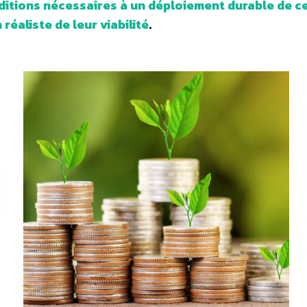
nditions nécessaires à un déploiement durable de ce
 réaliste de leur viabilité
.