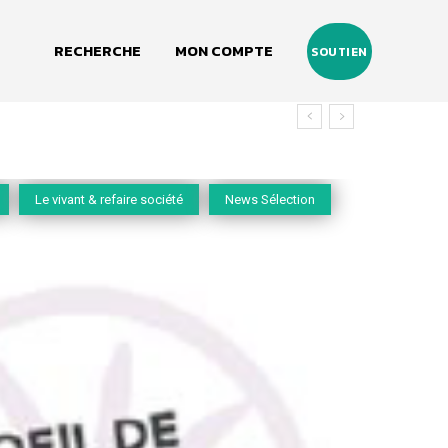
RECHERCHE
MON COMPTE
SOUTIEN
vivant
Le vivant & refaire société
News Sélection