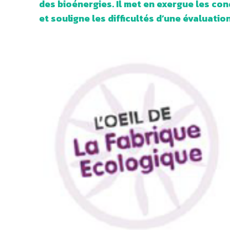
des bioénergies. Il met en exergue les co
et souligne les difficultés d’une évaluation