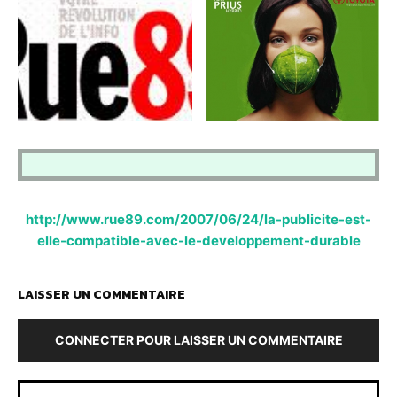
http://www.rue89.com/2007/06/24/la-publicite-est-
elle-compatible-avec-le-developpement-durable
LAISSER UN COMMENTAIRE
CONNECTER POUR LAISSER UN COMMENTAIRE