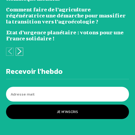
Comment faire de l’agriculture
régénératrice une démarche pour massifier
la transition vers l’agroécologie ?
Etat d’urgence planétaire : votons pour une
France solidaire !
Recevoir l'hebdo
JE M'INSCRIS