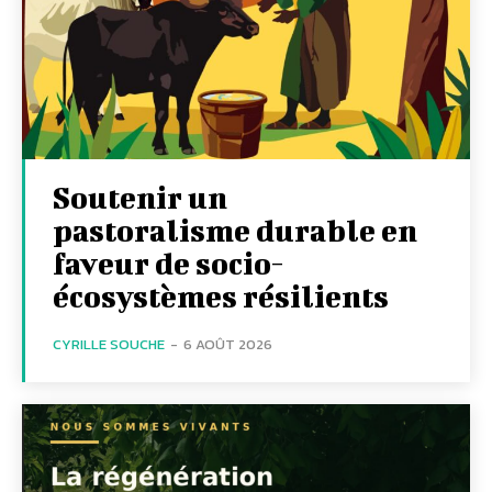
Soutenir un
pastoralisme durable en
faveur de socio-
écosystèmes résilients
CYRILLE SOUCHE
-
6 AOÛT 2026