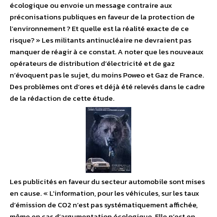
écologique ou envoie un message contraire aux
préconisations publiques en faveur de la protection de
l’environnement ? Et quelle est la réalité exacte de ce
risque? » Les militants antinucléaire ne devraient pas
manquer de réagir à ce constat. A noter que les nouveaux
opérateurs de distribution d’électricité et de gaz
n’évoquent pas le sujet, du moins Poweo et Gaz de France.
Des problèmes ont d’ores et déjà été relevés dans le cadre
de la rédaction de cette étude.
Les publicités en faveur du secteur automobile sont mises
en cause. « L’information, pour les véhicules, sur les taux
d’émission de CO2 n’est pas systématiquement affichée,
même en cas d’argumentation écologique. Elle n’est en