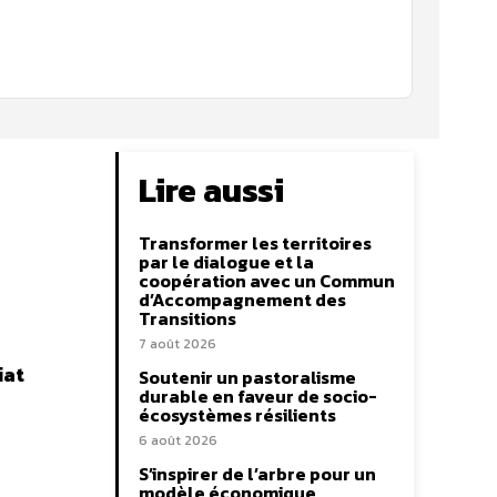
Lire aussi
Transformer les territoires
par le dialogue et la
coopération avec un Commun
d’Accompagnement des
Transitions
7 août 2026
iat
Soutenir un pastoralisme
durable en faveur de socio-
écosystèmes résilients
6 août 2026
S’inspirer de l’arbre pour un
modèle économique