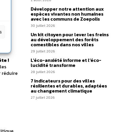
2 août 2026
nWay,
Développer notre attention aux
espèces vivantes non humaines
avec les communs de Zoepolis
30 juillet 2026
s
Un kit citoyen pour lever les freins
au développement des forêts
comestibles dans nos villes
29 juillet 2026
te !
L’éco-anxiété informe et l’éco-
lucidité transforme
les
28 juillet 2026
r réduire
7 indicateurs pour des villes
résilientes et durables, adaptées
au changement climatique
27 juillet 2026
litique