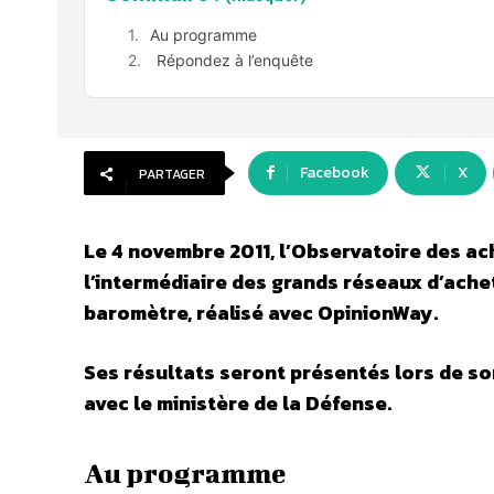
Au programme
Répondez à l’enquête
Facebook
X
PARTAGER
Le 4 novembre 2011, l’Observatoire des ac
l’intermédiaire des grands réseaux d’ache
baromètre, réalisé avec OpinionWay.
Ses résultats seront présentés lors de son
avec le ministère de la Défense.
Au programme