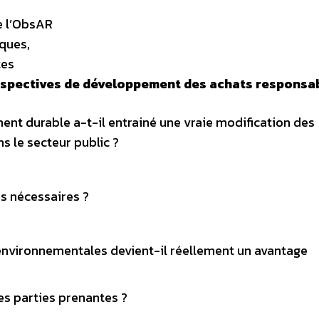
de l’ObsAR
ques,
tes
erspectives de développement des achats responsa
ent durable a-t-il entrainé une vraie modification des
s le secteur public ?
s nécessaires ?
 environnementales devient-il réellement un avantage
les parties prenantes ?