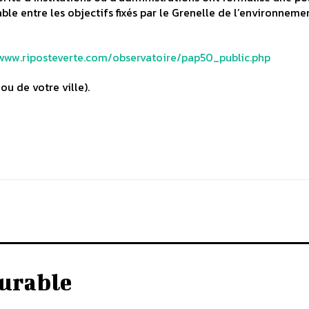
able entre les objectifs fixés par le Grenelle de l’environnemen
/www.riposteverte.com/observatoire/pap50_public.php
ou de votre ville).
urable