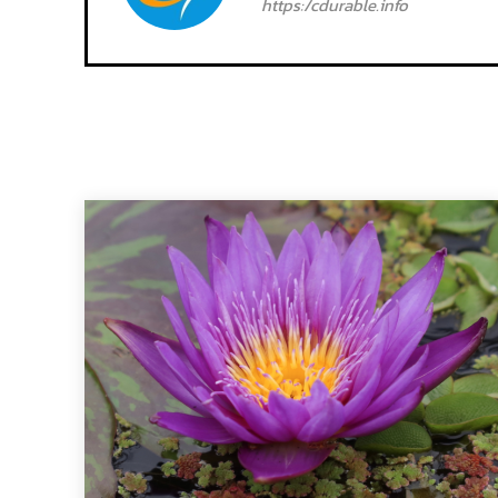
https:/cdurable.info