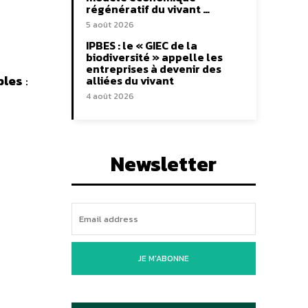
régénératif du vivant …
5 août 2026
IPBES : le « GIEC de la
biodiversité » appelle les
entreprises à devenir des
bles
:
alliées du vivant
4 août 2026
Newsletter
JE M'ABONNE