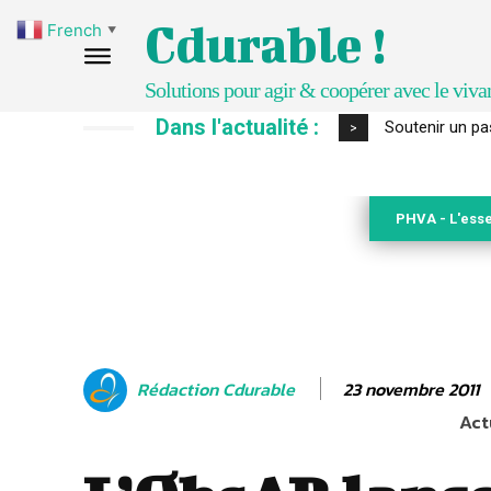
Cdurable !
French
▼
Solutions pour agir & coopérer avec le viva
Dans l'actualité :
S’inspirer de 
>
PHVA - L'esse
23 novembre 2011
Rédaction Cdurable
Act