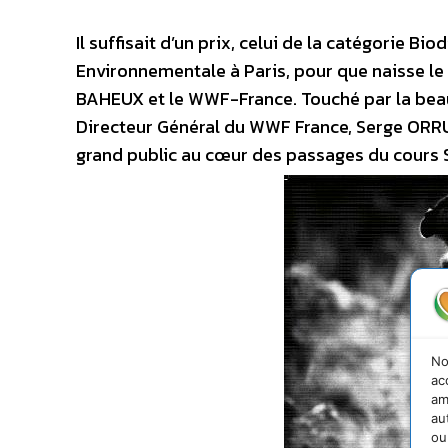
Il suffisait d’un prix, celui de la catégorie B
Environnementale à Paris, pour que naisse le
BAHEUX et le WWF-France. Touché par la beauté 
Directeur Général du WWF France, Serge ORRU,
grand public au cœur des passages du cours Sa
No
ac
am
au
ou