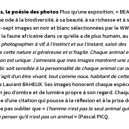
s, la poésie des photos
Plus qu’une exposition, « BE
e ode à la biodiversité, à sa beauté, à sa richesse et à 
te-sept images en noir et blanc sélectionnées par le W
la faune africaine dans ce qu’elle a de plus humain, au
photographier à vif, à l’instinct et sur l’instant, saisir des
 cette nature si généreuse et si fragile. Chaque animal e
lion est unique. J’aimerais que mes images montrent une 
lic soit sensible à la personnalité de chaque animal car o
s’agit d’un être vivant, tout comme nous, habitant de cett
e Laurent BAHEUX. Ses images honorent chaque espèce
n jeu d’ombre et de lumière propre à son regard. Chaq
 d’une citation qui pousse à la réflexion et à la prise d
e pas oublier que «
l’homme n’est pas le seul animal qu
 à penser qu’il n’est pas un animal
» (Pascal PICQ,