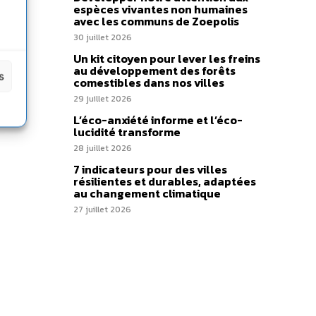
espèces vivantes non humaines
avec les communs de Zoepolis
30 juillet 2026
Un kit citoyen pour lever les freins
au développement des forêts
s
comestibles dans nos villes
29 juillet 2026
L’éco-anxiété informe et l’éco-
lucidité transforme
28 juillet 2026
7 indicateurs pour des villes
résilientes et durables, adaptées
au changement climatique
27 juillet 2026