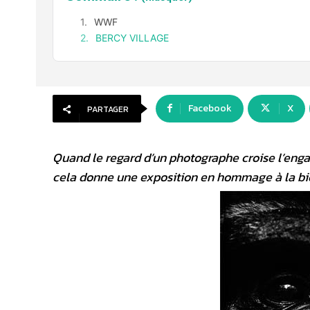
WWF
BERCY VILLAGE
Facebook
X
PARTAGER
Quand le regard d’un photographe croise l’enga
cela donne une exposition en hommage à la bio