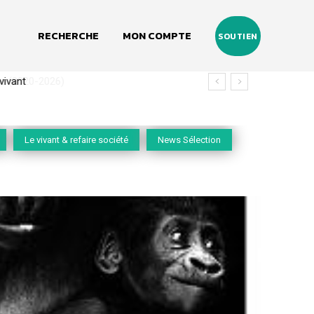
RECHERCHE
MON COMPTE
SOUTIEN
(2020-2026)
Le vivant & refaire société
News Sélection