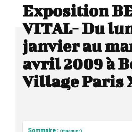
Exposition B
VITAL- Du lun
janvier au ma
avril 2009 à B
Village Paris 
Sommaire :
(masquer)