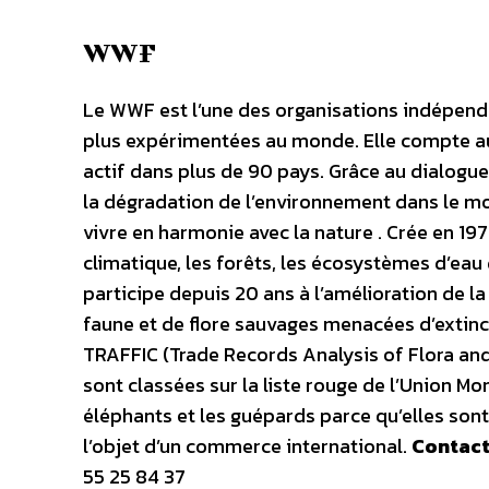
WWF
Le WWF est l’une des organisations indépenda
plus expérimentées au monde. Elle compte au
actif dans plus de 90 pays. Grâce au dialogue
la dégradation de l’environnement dans le mo
vivre en harmonie avec la nature . Crée en 1
climatique, les forêts, les écosystèmes d’ea
participe depuis 20 ans à l’amélioration de 
faune et de flore sauvages menacées d’extincti
TRAFFIC (Trade Records Analysis of Flora a
sont classées sur la liste rouge de l’Union Mon
éléphants et les guépards parce qu’elles sont
l’objet d’un commerce international.
Contac
55 25 84 37