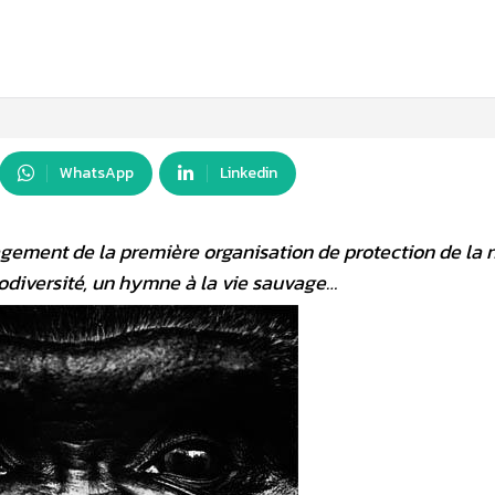
WhatsApp
Linkedin
gement de la première organisation de protection de la n
diversité, un hymne à la vie sauvage…