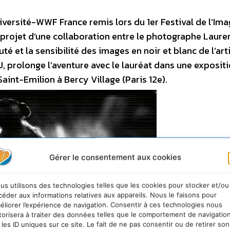
iodiversité-WWF France remis lors du 1er Festival de l’Im
 projet d’une collaboration entre le photographe Laure
et la sensibilité des images en noir et blanc de l’arti
 prolonge l’aventure avec le lauréat dans une exposit
int-Emilion à Bercy Village (Paris 12e).
Gérer le consentement aux cookies
us utilisons des technologies telles que les cookies pour stocker et/ou
céder aux informations relatives aux appareils. Nous le faisons pour
éliorer l’expérience de navigation. Consentir à ces technologies nous
torisera à traiter des données telles que le comportement de navigatio
 les ID uniques sur ce site. Le fait de ne pas consentir ou de retirer son