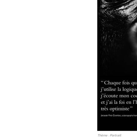
Thème : Portrait