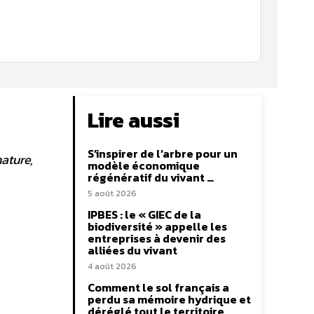
Lire aussi
S’inspirer de l’arbre pour un
ature,
modèle économique
régénératif du vivant …
5 août 2026
IPBES : le « GIEC de la
biodiversité » appelle les
entreprises à devenir des
alliées du vivant
4 août 2026
Comment le sol français a
perdu sa mémoire hydrique et
déréglé tout le territoire