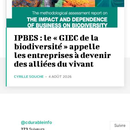
IPBES : le « GIEC de la
biodiversité » appelle
les entreprises à devenir
des alliées du vivant
CYRILLE SOUCHE
-
4 AOÛT 2026
@cdurableinfo
Suivre
273
Suiveurs