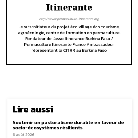
Itinerante
http://www.permaculture-itinerante.org
Je suis initiateur du projet éco village éco tourisme,
agroécologie, centre de formation en permaculture.
Fondateur de l'asso Itinerance Burkina Faso /
Permaculture Itinerante France Ambassadeur
répresentant la CITRR au Burkina Faso
Lire aussi
Soutenir un pastoralisme durable en faveur de
socio-écosystèmes résilients
6 août 2026