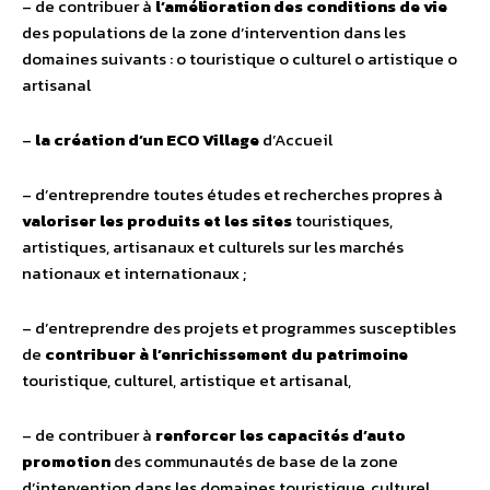
– de contribuer à
l’amélioration des conditions de vie
des populations de la zone d’intervention dans les
domaines suivants : o touristique o culturel o artistique o
artisanal
–
la création d’un ECO Village
d’Accueil
– d’entreprendre toutes études et recherches propres à
valoriser les produits et les sites
touristiques,
artistiques, artisanaux et culturels sur les marchés
nationaux et internationaux ;
– d’entreprendre des projets et programmes susceptibles
de
contribuer à l’enrichissement du patrimoine
touristique, culturel, artistique et artisanal,
– de contribuer à
renforcer les capacités d’auto
promotion
des communautés de base de la zone
d’intervention dans les domaines touristique, culturel,