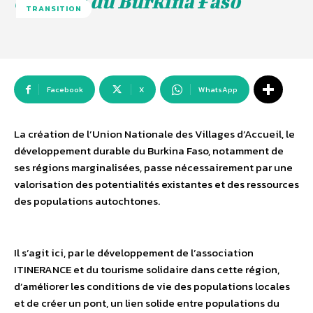
durable du Burkina Faso
TRANSITION
Facebook
X
WhatsApp
La création de l’Union Nationale des Villages d’Accueil, le
développement durable du Burkina Faso, notamment de
ses régions marginalisées, passe nécessairement par une
valorisation des potentialités existantes et des ressources
des populations autochtones.
Il s’agit ici, par le développement de l’association
ITINERANCE et du tourisme solidaire dans cette région,
d’améliorer les conditions de vie des populations locales
et de créer un pont, un lien solide entre populations du