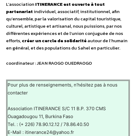
L’association
ITINERANCE est ouverte à tout
partenariat
individuel, associatif, institutionnel, afin
qu’ensemble, par la valorisation du capital touristique,
culturel, artistique et artisanal, nous puissions, par nos
différentes expériences et de l’union conjuguée de nos
efforts,
créer un cercle de solidarité
autour de l’humain
en général, et des populations du Sahel en particulier.
coordinateur : JEAN RAOGO OUEDRAOGO
Pour plus de renseignements, n’hésitez pas à nous
contacter
Association ITINERANCE S/C 11 B.P. 370 CMS
Ouagadougou 11, Burkina Faso
Tel. : (+ 226) 78.90.12.12 / 78.86.40.50
E-Mail : itinerance24@yahoo.fr