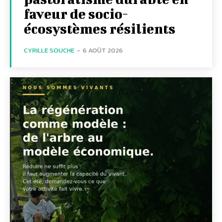
faveur de socio-
écosystèmes résilients
CYRILLE SOUCHE
-
6 AOÛT 2026