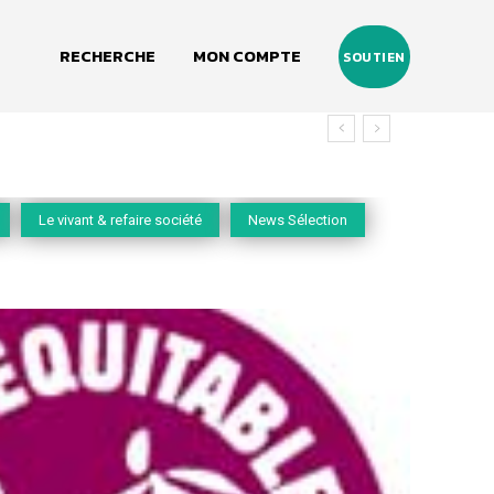
RECHERCHE
MON COMPTE
SOUTIEN
Le vivant & refaire société
News Sélection