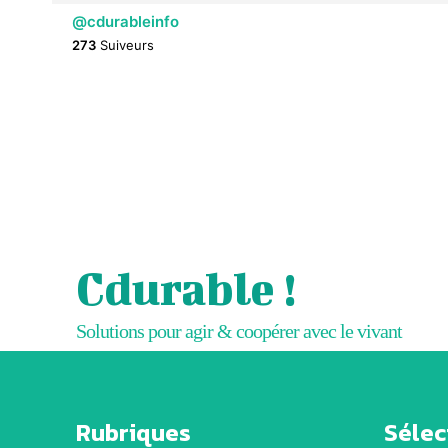
@cdurableinfo
273
Suiveurs
Cdurable !
Solutions pour agir & coopérer avec le vivant
Rubriques
Sélect