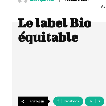
Ac
Le label Bio
équitable
Facebook
X
PARTAGER