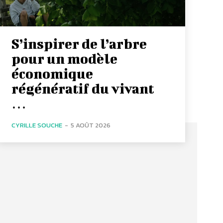
S’inspirer de l’arbre
pour un modèle
économique
régénératif du vivant
…
CYRILLE SOUCHE
-
5 AOÛT 2026