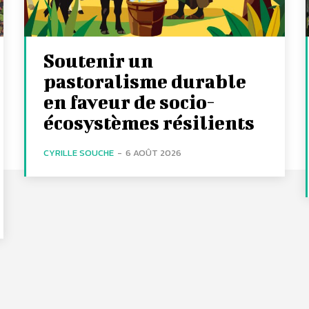
Soutenir un
pastoralisme durable
en faveur de socio-
écosystèmes résilients
CYRILLE SOUCHE
-
6 AOÛT 2026