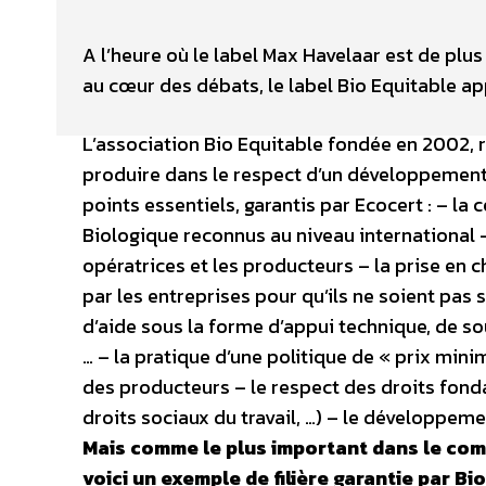
A l’heure où le label Max Havelaar est de plu
au cœur des débats, le label Bio Equitable ap
L’association Bio Equitable fondée en 2002, 
produire dans le respect d’un développement 
points essentiels, garantis par Ecocert : – la
Biologique reconnus au niveau international 
opératrices et les producteurs – la prise en c
par les entreprises pour qu’ils ne soient pas
d’aide sous la forme d’appui technique, de sou
… – la pratique d’une politique de « prix min
des producteurs – le respect des droits fon
droits sociaux du travail, …) – le développemen
Mais comme le plus important dans le comm
voici un exemple de filière garantie par Bio 