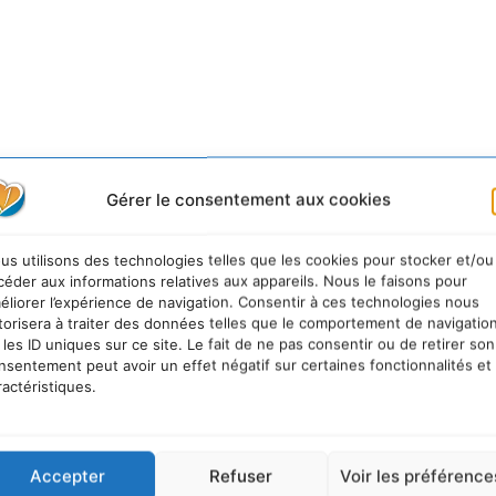
Gérer le consentement aux cookies
us utilisons des technologies telles que les cookies pour stocker et/ou
céder aux informations relatives aux appareils. Nous le faisons pour
éliorer l’expérience de navigation. Consentir à ces technologies nous
le
torisera à traiter des données telles que le comportement de navigatio
 les ID uniques sur ce site. Le fait de ne pas consentir ou de retirer son
nsentement peut avoir un effet négatif sur certaines fonctionnalités et
ractéristiques.
Accepter
Refuser
Voir les préférence