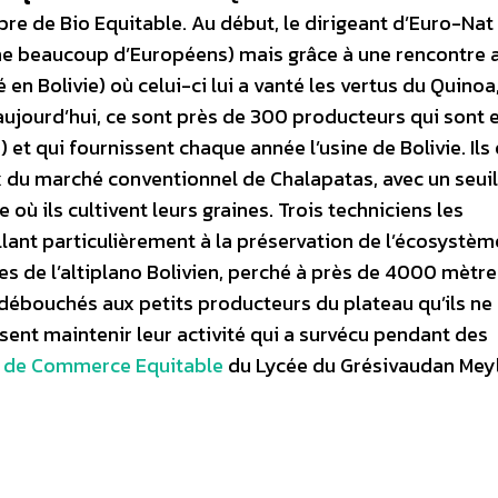
e de Bio Equitable. Au début, le dirigeant d’Euro-Nat
me beaucoup d’Européens) mais grâce à une rencontre a
en Bolivie) où celui-ci lui a vanté les vertus du Quinoa,
ujourd’hui, ce sont près de 300 producteurs qui sont
) et qui fournissent chaque année l’usine de Bolivie. Ils 
rix du marché conventionnel de Chalapatas, avec un seuil
ù ils cultivent leurs graines. Trois techniciens les
nt particulièrement à la préservation de l’écosystème
es de l’altiplano Bolivien, perché à près de 4000 mètre
es débouchés aux petits producteurs du plateau qu’ils ne
issent maintenir leur activité qui a survécu pendant des
 de Commerce Equitable
du Lycée du Grésivaudan Mey