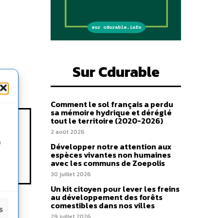
Sur Cdurable
Comment le sol français a perdu
sa mémoire hydrique et déréglé
tout le territoire (2020-2026)
2 août 2026
n
Développer notre attention aux
espèces vivantes non humaines
avec les communs de Zoepolis
30 juillet 2026
Un kit citoyen pour lever les freins
au développement des forêts
comestibles dans nos villes
s
29 juillet 2026