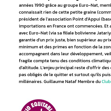
années 1990 grâce au groupe Euro-Nat, membr
connaissait rien de cette petite graine (com
président de l’association Point d’Appui (basé 
importations en France ont commencées. Et a
avec Euro-Nat (via sa filiale bolivienne Jatariy
garantie d’un prix juste, bien supérieur au p
minimum et des primes en fonction de la zone o
accompagnent dans leur développement, veilla
fragile compte tenu des conditions climatiqu
d’altitude. L’enjeu principal reste d’offrir d
pas obligés de le quitter et surtout qu’ils pu
millénaires. Guillaume Nataf Membre du
Club