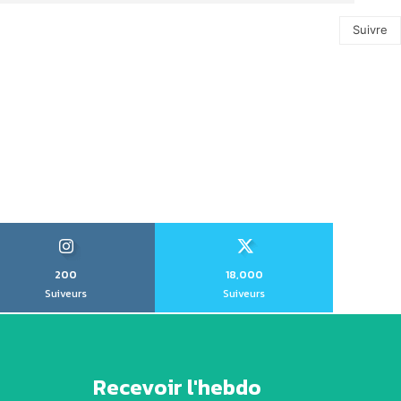
Suivre
200
18,000
Suiveurs
Suiveurs
Recevoir l'hebdo