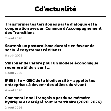
Cd'actualité
Transformer les territoires par le dialogue et la
coopération avec un Commun d’Accompagnement
des Transitions
7 août 2026
Soutenir un pastoralisme durable en faveur de
socio-écosystèmes résilients
6 août 2026
S’inspirer de l’arbre pour un modèle économique
régénératif du vivant …
5 août 2026
IPBES : le « GIEC de la biodiversité » appelle les
entreprises à devenir des alliées du vivant
4 août 2026
Comment le sol français a perdu sa mémoire
hydrique et déréglé tout le territoire (2020-2026)
2 août 2026