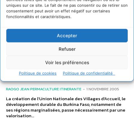
uniques sur ce site. Le fait de ne pas consentir ou de retirer son
consentement peut avoir un effet négatif sur certaines
fonctionnalités et caractéristiques.
Accepter
Refuser
TRANSITION
Voir les préférences
ITINERANCE
Politique de cookies
Politique de confidentialité
RAOGO JEAN PERMACULTURE ITINERANTE
-
1 NOVEMBRE 2005
La création de l'Union Nationale des Villages d'Accueil, le
développement durable du Burkina Faso, notamment de
ses régions marginalisées, passe nécessairement par une
valorisation...