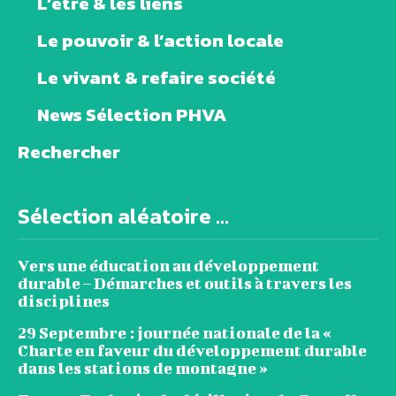
L’être & les liens
Le pouvoir & l’action locale
Le vivant & refaire société
News Sélection PHVA
Rechercher
Sélection aléatoire ...
Vers une éducation au développement
durable – Démarches et outils à travers les
disciplines
29 Septembre : journée nationale de la «
Charte en faveur du développement durable
dans les stations de montagne »