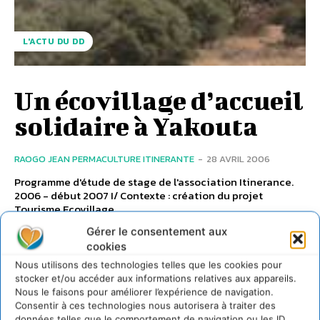
L'ACTU DU DD
Un écovillage d’accueil
solidaire à Yakouta
RAOGO JEAN PERMACULTURE ITINERANTE
-
28 AVRIL 2006
Programme d'étude de stage de l'association Itinerance.
2006 - début 2007 I/ Contexte : création du projet
Tourisme Ecovillage ...
Gérer le consentement aux
cookies
Nous utilisons des technologies telles que les cookies pour
stocker et/ou accéder aux informations relatives aux appareils.
Nous le faisons pour améliorer l’expérience de navigation.
Consentir à ces technologies nous autorisera à traiter des
données telles que le comportement de navigation ou les ID