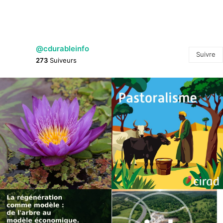
@cdurableinfo
Suivre
273
Suiveurs