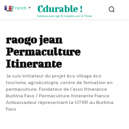
Cdurable !
French
▼
Solutions pour agir & coopérer avec le Vivant
raogo jean
Permaculture
Itinerante
Je suis initiateur du projet éco village éco
tourisme, agroécologie, centre de formation en
permaculture. Fondateur de l'asso Itinerance
Burkina Faso / Permaculture Itinerante France
Ambassadeur répresentant la CITRR au Burkina
Faso