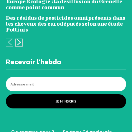
Europe Ecologie : la désillusion du Grenelle
comme point commun
Des résidus de pesticides omniprésents dans
les cheveux des eurodéputés selon une étude
Pollinis
Recevoir l'hebdo
JE M'INSCRIS
Qui sommes-nous ?
Soutenir Cdurable.info