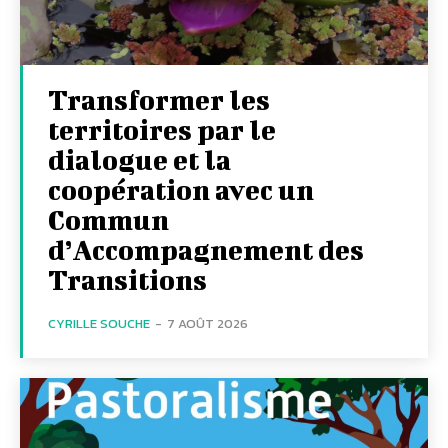
Transformer les
territoires par le
dialogue et la
coopération avec un
Commun
d’Accompagnement des
Transitions
CYRILLE SOUCHE
-
7 AOÛT 2026