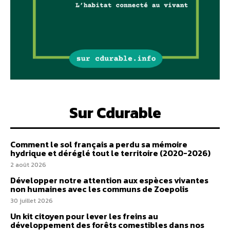
Sur Cdurable
Comment le sol français a perdu sa mémoire
hydrique et déréglé tout le territoire (2020-2026)
2 août 2026
Développer notre attention aux espèces vivantes
non humaines avec les communs de Zoepolis
30 juillet 2026
Un kit citoyen pour lever les freins au
développement des forêts comestibles dans nos