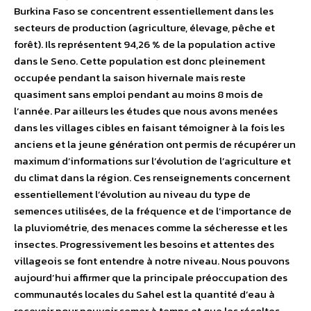
Burkina Faso se concentrent essentiellement dans les
secteurs de production (agriculture, élevage, pêche et
forêt). Ils représentent 94,26 % de la population active
dans le Seno. Cette population est donc pleinement
occupée pendant la saison hivernale mais reste
quasiment sans emploi pendant au moins 8 mois de
l’année. Par ailleurs les études que nous avons menées
dans les villages cibles en faisant témoigner à la fois les
anciens et la jeune génération ont permis de récupérer un
maximum d’informations sur l’évolution de l’agriculture et
du climat dans la région. Ces renseignements concernent
essentiellement l’évolution au niveau du type de
semences utilisées, de la fréquence et de l’importance de
la pluviométrie, des menaces comme la sécheresse et les
insectes. Progressivement les besoins et attentes des
villageois se font entendre à notre niveau. Nous pouvons
aujourd’hui affirmer que la principale préoccupation des
communautés locales du Sahel est la quantité d’eau à
recevoir pour pouvoir semer à temps et que les récoltes