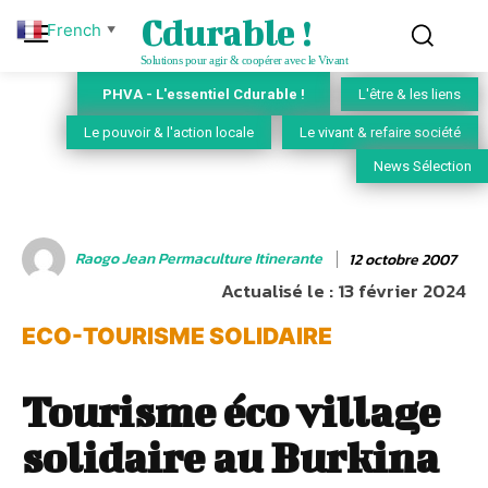
Cdurable !
French
▼
Solutions pour agir & coopérer avec le Vivant
PHVA - L'essentiel Cdurable !
L'être & les liens
Le pouvoir & l'action locale
Le vivant & refaire société
News Sélection
Raogo Jean Permaculture Itinerante
12 octobre 2007
Actualisé le :
13 février 2024
ECO-TOURISME SOLIDAIRE
Tourisme éco village
solidaire au Burkina