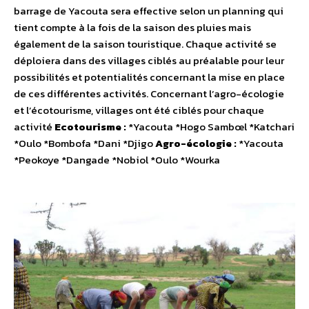
barrage de Yacouta sera effective selon un planning qui
tient compte à la fois de la saison des pluies mais
également de la saison touristique. Chaque activité se
déploiera dans des villages ciblés au préalable pour leur
possibilités et potentialités concernant la mise en place
de ces différentes activités. Concernant l’agro-écologie
et l’écotourisme, villages ont été ciblés pour chaque
activité
Ecotourisme :
*Yacouta *Hogo Sambœl *Katchari
*Oulo *Bombofa *Dani *Djigo
Agro-écologie :
*Yacouta
*Peokoye *Dangade *Nobiol *Oulo *Wourka