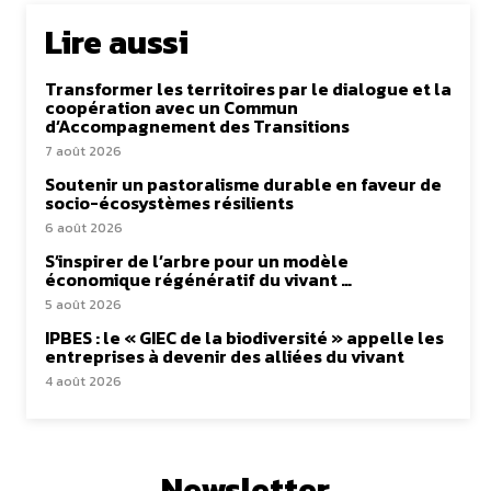
Lire aussi
Transformer les territoires par le dialogue et la
coopération avec un Commun
d’Accompagnement des Transitions
7 août 2026
Soutenir un pastoralisme durable en faveur de
socio-écosystèmes résilients
6 août 2026
S’inspirer de l’arbre pour un modèle
économique régénératif du vivant …
5 août 2026
IPBES : le « GIEC de la biodiversité » appelle les
entreprises à devenir des alliées du vivant
4 août 2026
Newsletter