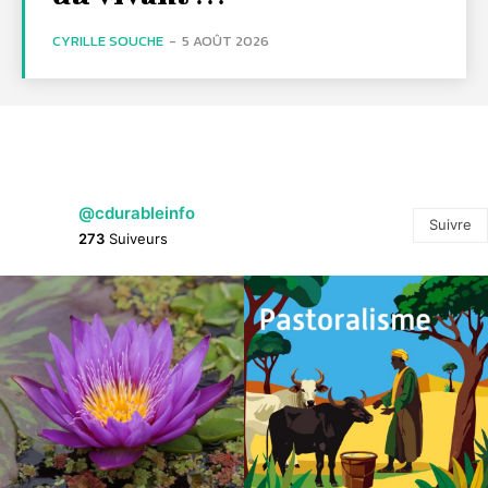
CYRILLE SOUCHE
-
5 AOÛT 2026
@cdurableinfo
Suivre
273
Suiveurs