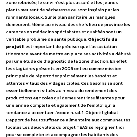
zone reboisée, le suivi n’est plus assuré et les jeunes
plants meurent de sécheresse ou sont ingérés par les
ruminants locaux. Sur le plan sanitaire les manques
demeurent. Même au niveau des chefs lieu de province les
carences en médecins spécialistes et qualifiés sont un
véritable problème de santé publique.
Objectifs du
projet
Il est important de préciser que l’association
Itinérance avant de mettre en place ses activités a débuté
par une étude de diagnostic de la zone d’action. En effet
les stagiaires présents en 2006 ont eu comme mission
principale de répertorier précisément les besoins et
attentes vitaux des villages cibles. Ces besoins se sont
essentiellement situés au niveau du rendement des
productions agricoles qui demeurent insuffisantes pour
une année complète et également de l’emploi qui a
tendance à accentuer l’exode rural. 1. Objectif global
L’apport de l’autosuffisance alimentaire aux communautés
locales Les deux volets du projet TEAS se rejoignent ici
pour se compléter et accompagner les habitants des