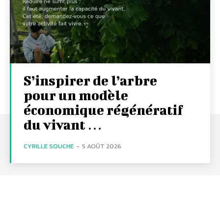
S’inspirer de l’arbre
pour un modèle
économique régénératif
du vivant …
CYRILLE SOUCHE
-
5 AOÛT 2026