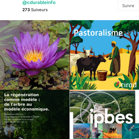
@cdurableinfo
Suivre
273
Suiveurs