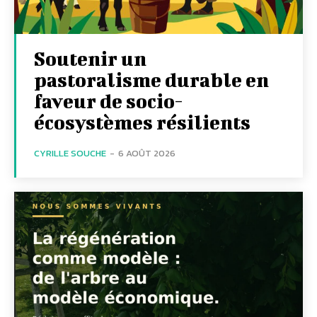
Soutenir un
pastoralisme durable en
faveur de socio-
écosystèmes résilients
CYRILLE SOUCHE
-
6 AOÛT 2026