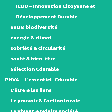
ICDD – Innovation Citoyenne et
Développement Durable
eau & biodiversité
énergie & climat
sobriété & circularité
santé & bien-être
Sélection Cdurable
PHVA – L’essentiel-Cdurable
L’être & les liens
Le pouvoir & l’action locale
Le vivant & refaire société