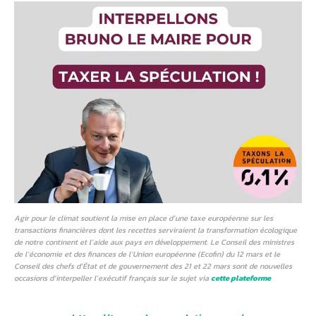
Agir pour le climat soutient la mise en place d’une taxe européenne sur les
transactions financières dont les recettes serviraient la transformation écologique
de notre continent et l’aide aux pays en développement. Le Conseil des ministres
de l’économie et des finances de l’Union européenne (Ecofin) du 12 mars et le
Conseil des chefs d’État et de gouvernement des 21 et 22 mars sont de nouvelles
occasions d’interpeller l’exécutif français sur le sujet via
cette plateforme