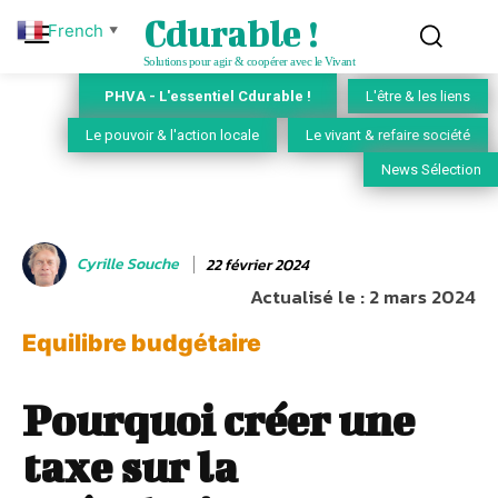
Cdurable !
French
▼
Solutions pour agir & coopérer avec le Vivant
PHVA - L'essentiel Cdurable !
L'être & les liens
Le pouvoir & l'action locale
Le vivant & refaire société
News Sélection
Cyrille Souche
22 février 2024
Actualisé le :
2 mars 2024
Equilibre budgétaire
Pourquoi créer une
taxe sur la