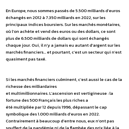
En Europe, nous sommes passés de 5.500 milliards d’euros
échangés en 2012 à 7.350 milliards en 2022, sur les
principaux indices boursiers. Sur les marchés monétaires,
où l’on achète et vend des euros ou des dollars, ce sont
plus de 6.500 milliards de dollars qui sont échangés
chaque jour. Oui, il n’y a jamais eu autant d’argent sur les
marchés financiers… et pourtant, c’est un secteur qui n’est
quasiment pas taxé.
Si les marchés financiers culminent, c’est aussi le cas de la
richesse des milliardaires
et multimillionnaires. L’ascension est vertigineuse : la
fortune des 500 Français les plus riches a
été multipliée par 12 depuis 1996, dépassant le cap
symbolique des 1.000 milliards d’euros en 2022.
Contrairement à beaucoup d’entre nous, eux n’ont pas
souffert de la pandémie ni de la flambée des prix liée à la