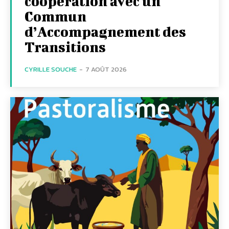
coopération avec un
Commun
d’Accompagnement des
Transitions
CYRILLE SOUCHE
-
7 AOÛT 2026