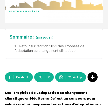
SANTÉ & BIEN-ÊTRE
Sommaire :
(masquer)
Retour sur l’édition 2021 des Trophées de
l’adaptation au changement climatique
Facebook
X
WhatsApp
Les “Trophées de l’adaptation au changement
climatique en Méditerranée” est un concours pour
valoriser et récompenser les actions d’adaptation au