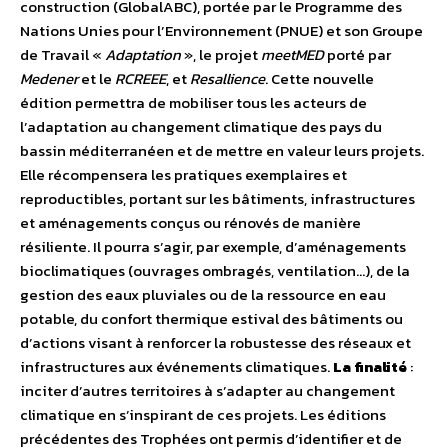
construction (GlobalABC), portée par le Programme des
Nations Unies pour l’Environnement (PNUE) et son Groupe
de Travail «
Adaptation
», le projet
meetMED
porté par
Medener
et le
RCREEE
, et
Resallience
. Cette nouvelle
édition permettra de mobiliser tous les acteurs de
l’adaptation au changement climatique des pays du
bassin méditerranéen et de mettre en valeur leurs projets.
Elle récompensera les pratiques exemplaires et
reproductibles, portant sur les bâtiments, infrastructures
et aménagements conçus ou rénovés de manière
résiliente. Il pourra s’agir, par exemple, d’aménagements
bioclimatiques (ouvrages ombragés, ventilation…), de la
gestion des eaux pluviales ou de la ressource en eau
potable, du confort thermique estival des bâtiments ou
d’actions visant à renforcer la robustesse des réseaux et
infrastructures aux événements climatiques.
La finalité
:
inciter d’autres territoires à s’adapter au changement
climatique en s’inspirant de ces projets. Les éditions
précédentes des Trophées ont permis d’identifier et de