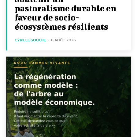
pastoralisme durable en
faveur de socio-
écosystèmes résilients
CYRILLE SOUCHE
-
6 AOÛT 2026