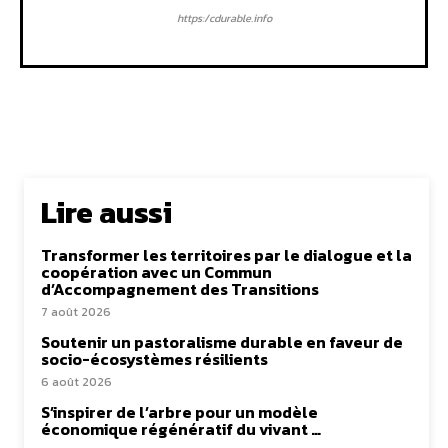
https:/cdurable.info
Lire aussi
Transformer les territoires par le dialogue et la
coopération avec un Commun
d’Accompagnement des Transitions
7 août 2026
Soutenir un pastoralisme durable en faveur de
socio-écosystèmes résilients
6 août 2026
S’inspirer de l’arbre pour un modèle
économique régénératif du vivant …