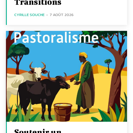
Transitions
CYRILLE SOUCHE
-
7 AOÛT 2026
Soutenir un