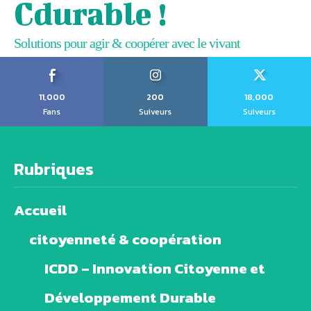
Cdurable !
Solutions pour agir & coopérer avec le vivant
11,000
200
18,000
Fans
Suiveurs
Suiveurs
Rubriques
Accueil
citoyenneté & coopération
ICDD – Innovation Citoyenne et
Développement Durable