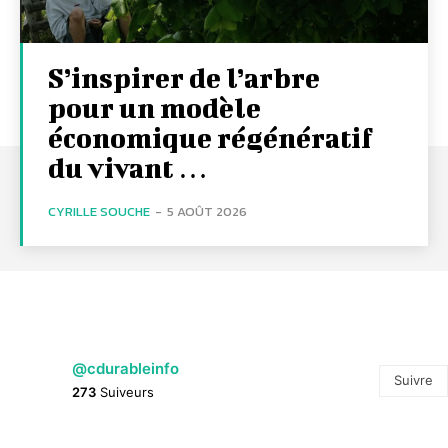
S’inspirer de l’arbre
pour un modèle
économique régénératif
du vivant …
CYRILLE SOUCHE
-
5 AOÛT 2026
@cdurableinfo
Suivre
273
Suiveurs