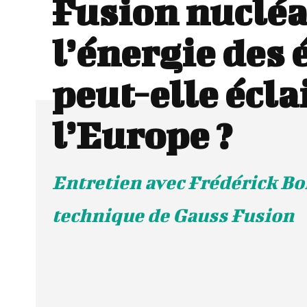
Fusion nucléai
l’énergie des 
peut-elle écla
l’Europe ?
Entretien avec Frédérick Bo
technique de Gauss Fusion