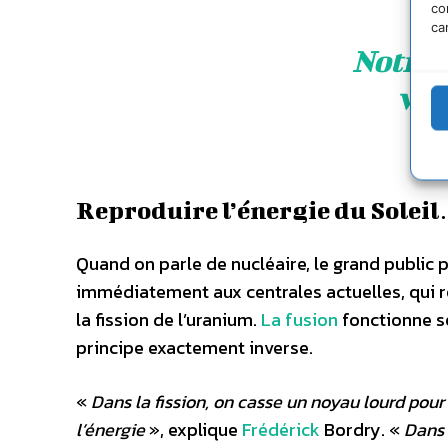
co
ca
Notre 
vie
da
Reproduire l’énergie du Soleil
Quand on parle de nucléaire, le grand public 
immédiatement aux centrales actuelles, qui 
la fission de l’uranium.
La fusion
fonctionne s
principe exactement inverse.
«
Dans la fission, on casse un noyau lourd pour 
l’énergie
», explique
Frédérick
Bordry. «
Dans 