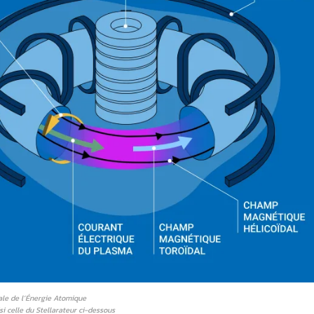
ale de l’Énergie Atomique
i celle du Stellarateur ci-dessous