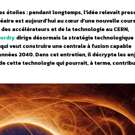
es étoiles : pendant longtemps, l’idée relevait pre
cléaire est aujourd’hui au cœur d’une nouvelle cour
 des accélérateurs et de la technologie au CERN,
Bordry
dirige désormais la stratégie technologique
qui veut construire une centrale à fusion capable
années 2040. Dans cet entretien, il décrypte les en
de cette technologie qui pourrait, à terme, contrib