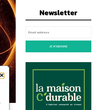
Newsletter
JE M'ABONNE
n