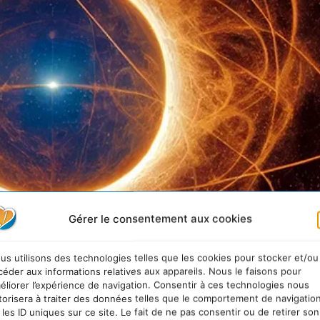
Gérer le consentement aux cookies
us utilisons des technologies telles que les cookies pour stocker et/ou
céder aux informations relatives aux appareils. Nous le faisons pour
éliorer l’expérience de navigation. Consentir à ces technologies nous
torisera à traiter des données telles que le comportement de navigatio
 les ID uniques sur ce site. Le fait de ne pas consentir ou de retirer son
es en utilisant la fusion comme source d’énergie sûre et propre