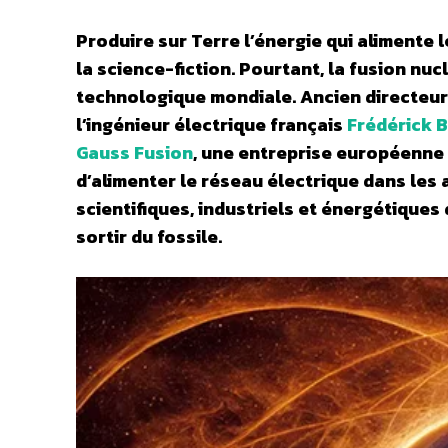
Produire sur Terre l’énergie qui alimente l
la science-fiction. Pourtant, la fusion nu
technologique mondiale. Ancien directeur
l’ingénieur électrique français
Frédérick 
Gauss Fusion
, une entreprise européenne 
d’alimenter le réseau électrique dans les 
scientifiques, industriels et énergétiques 
sortir du fossile.