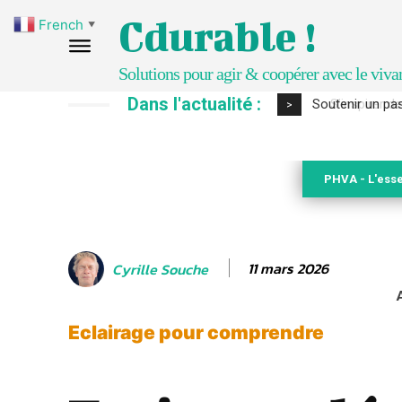
Cdurable !
French
▼
Solutions pour agir & coopérer avec le viva
Dans l'actualité :
S’inspirer de 
>
PHVA - L'esse
11 mars 2026
Cyrille Souche
Eclairage pour comprendre