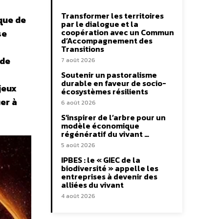
Transformer les territoires
sque de
par le dialogue et la
coopération avec un Commun
se
d’Accompagnement des
Transitions
 de
7 août 2026
Soutenir un pastoralisme
durable en faveur de socio-
jeux
écosystèmes résilients
uer à
6 août 2026
S’inspirer de l’arbre pour un
modèle économique
régénératif du vivant …
5 août 2026
IPBES : le « GIEC de la
biodiversité » appelle les
entreprises à devenir des
alliées du vivant
4 août 2026