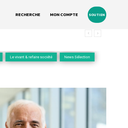
RECHERCHE
MON COMPTE
SOUTIEN
Le vivant & refaire société
News Sélection