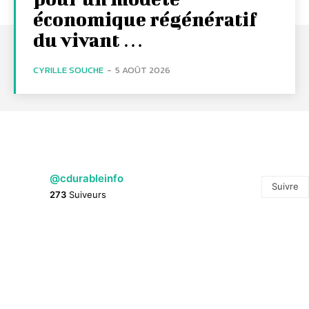
économique régénératif
du vivant …
CYRILLE SOUCHE
-
5 AOÛT 2026
@cdurableinfo
Suivre
273
Suiveurs