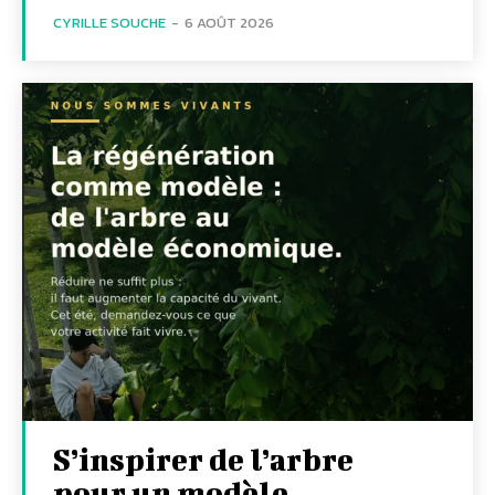
CYRILLE SOUCHE
-
6 AOÛT 2026
S’inspirer de l’arbre
pour un modèle