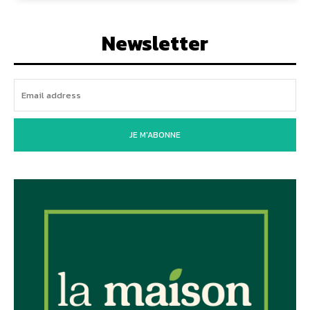
Newsletter
JE M'ABONNE