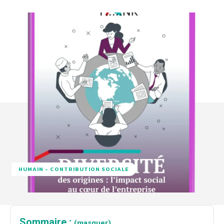
HUMAIN - CONTRIBUTION SOCIALE
Sommaire :
(masquer)