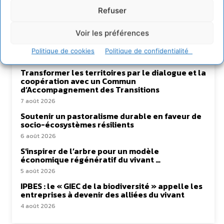
Refuser
Voir les préférences
Lire aussi
Politique de cookies
Politique de confidentialité
Transformer les territoires par le dialogue et la
coopération avec un Commun
d’Accompagnement des Transitions
7 août 2026
Soutenir un pastoralisme durable en faveur de
socio-écosystèmes résilients
6 août 2026
S’inspirer de l’arbre pour un modèle
économique régénératif du vivant …
5 août 2026
IPBES : le « GIEC de la biodiversité » appelle les
entreprises à devenir des alliées du vivant
4 août 2026