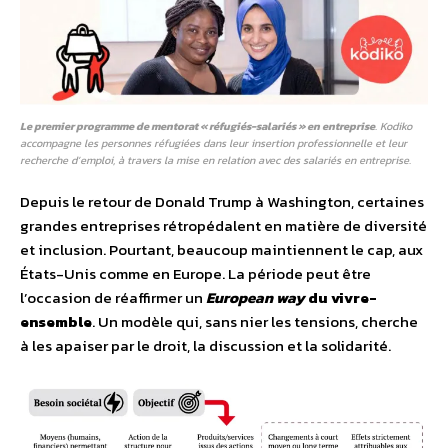
Le premier programme de mentorat « réfugiés-salariés » en entreprise
. Kodiko
accompagne les personnes réfugiées dans leur insertion professionnelle et leur
recherche d’emploi, à travers la mise en relation avec des salariés en entreprise.
Depuis le retour de Donald Trump à Washington, certaines
grandes entreprises rétropédalent en matière de diversité
et inclusion. Pourtant, beaucoup maintiennent le cap, aux
États-Unis comme en Europe. La période peut être
l’occasion de réaffirmer un
European way
du vivre-
ensemble
. Un modèle qui, sans nier les tensions, cherche
à les apaiser par le droit, la discussion et la solidarité.