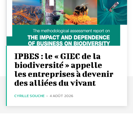
IPBES : le « GIEC de la
biodiversité » appelle
les entreprises à devenir
des alliées du vivant
CYRILLE SOUCHE
-
4 AOÛT 2026