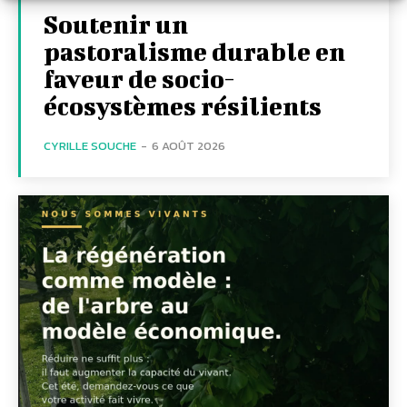
Soutenir un
pastoralisme durable en
faveur de socio-
écosystèmes résilients
CYRILLE SOUCHE
-
6 AOÛT 2026