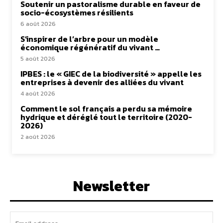
Soutenir un pastoralisme durable en faveur de
socio-écosystèmes résilients
6 août 2026
S’inspirer de l’arbre pour un modèle
économique régénératif du vivant …
5 août 2026
IPBES : le « GIEC de la biodiversité » appelle les
entreprises à devenir des alliées du vivant
4 août 2026
Comment le sol français a perdu sa mémoire
hydrique et déréglé tout le territoire (2020-
2026)
2 août 2026
Newsletter