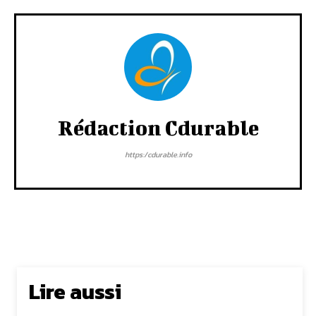
Rédaction Cdurable
https:/cdurable.info
Lire aussi