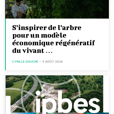
S’inspirer de l’arbre
pour un modèle
économique régénératif
du vivant …
CYRILLE SOUCHE
-
5 AOÛT 2026