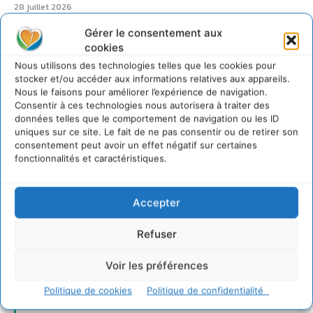
28 juillet 2026
7 indicateurs pour des villes résilientes et durables,
Gérer le consentement aux
adaptées au changement climatique
cookies
27 juillet 2026
Nous utilisons des technologies telles que les cookies pour
stocker et/ou accéder aux informations relatives aux appareils.
Nous le faisons pour améliorer l’expérience de navigation.
Consentir à ces technologies nous autorisera à traiter des
données telles que le comportement de navigation ou les ID
uniques sur ce site. Le fait de ne pas consentir ou de retirer son
consentement peut avoir un effet négatif sur certaines
fonctionnalités et caractéristiques.
Accepter
Refuser
Voir les préférences
Politique de cookies
Politique de confidentialité