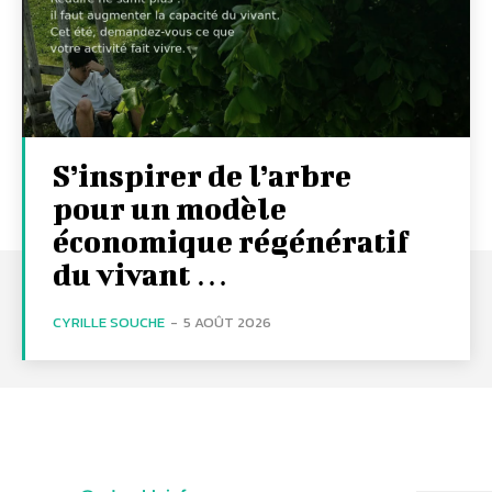
S’inspirer de l’arbre
pour un modèle
économique régénératif
du vivant …
CYRILLE SOUCHE
-
5 AOÛT 2026