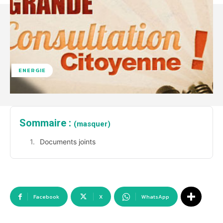
ENERGIE
Sommaire :
(masquer)
Documents joints
Facebook
X
WhatsApp