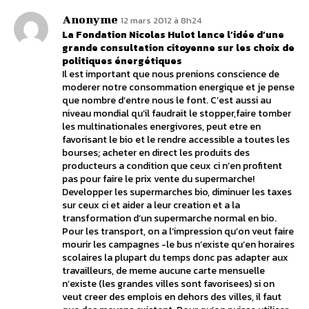
Anonyme
12 mars 2012 à 8h24
La Fondation Nicolas Hulot lance l’idée d’une
grande consultation citoyenne sur les choix de
politiques énergétiques
Il est important que nous prenions conscience de
moderer notre consommation energique et je pense
que nombre d’entre nous le font. C’est aussi au
niveau mondial qu’il faudrait le stopper,faire tomber
les multinationales energivores, peut etre en
favorisant le bio et le rendre accessible a toutes les
bourses; acheter en direct les produits des
producteurs a condition que ceux ci n’en profitent
pas pour faire le prix vente du supermarche!
Developper les supermarches bio, diminuer les taxes
sur ceux ci et aider a leur creation et a la
transformation d’un supermarche normal en bio.
Pour les transport, on a l’impression qu’on veut faire
mourir les campagnes -le bus n’existe qu’en horaires
scolaires la plupart du temps donc pas adapter aux
travailleurs, de meme aucune carte mensuelle
n’existe (les grandes villes sont favorisees) si on
veut creer des emplois en dehors des villes, il faut