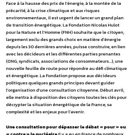
Face à la hausse des prix de l’énergie, à la montée de la
précarité, à la crise climatique et aux risques
environnementaux, il est urgent de lancer un grand plan
de transition énergétique. La Fondation Nicolas Hulot
pour la Nature et l’Homme (FNH) souhaite que le citoyen,
largement exclu des grands choix en matière d’énergie
depuis les 30 dernières années, puisse construire, en lien
avec les décideurs et les différentes parties prenantes
(ONG, syndicats, associations de consommateurs…), une
nouvelle feuille de route pour répondre au défi climatique
et énergétique. La Fondation propose aux décideurs
politiques quelques grands principes devant guider
l’organisation d’une consultation citoyenne. Début avril,
elle mettra à disposition des citoyens toutes les clés pour
décrypter la situation énergétique de la France, sa
complexité et les enjeux pour l’avenir.
Une consultation pour dépasser le débat « pour » ou
« contre » le nucléaire
Il y a eu en France de nombreux