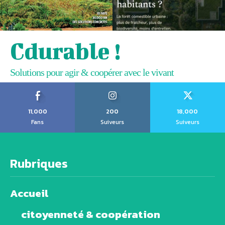
Cdurable !
Solutions pour agir & coopérer avec le vivant
11,000
200
18,000
Fans
Suiveurs
Suiveurs
Rubriques
Accueil
citoyenneté & coopération