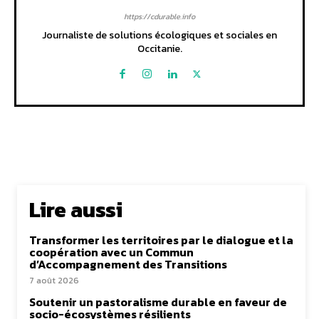
https://cdurable.info
Journaliste de solutions écologiques et sociales en
Occitanie.
Lire aussi
Transformer les territoires par le dialogue et la
coopération avec un Commun
d’Accompagnement des Transitions
7 août 2026
Soutenir un pastoralisme durable en faveur de
socio-écosystèmes résilients