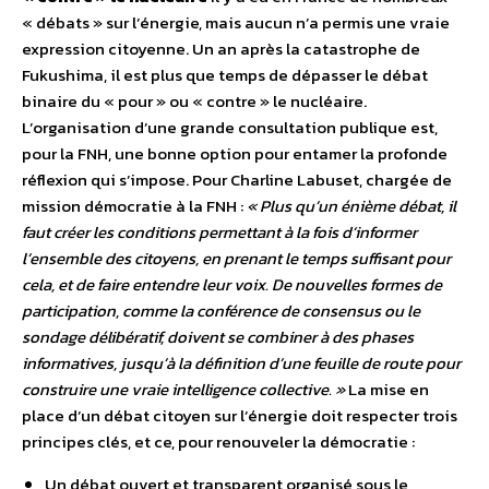
« débats » sur l’énergie, mais aucun n’a permis une vraie
expression citoyenne. Un an après la catastrophe de
Fukushima, il est plus que temps de dépasser le débat
binaire du « pour » ou « contre » le nucléaire.
L’organisation d’une grande consultation publique est,
pour la FNH, une bonne option pour entamer la profonde
réflexion qui s’impose. Pour Charline Labuset, chargée de
mission démocratie à la FNH :
« Plus qu’un énième débat, il
faut créer les conditions permettant à la fois d’informer
l’ensemble des citoyens, en prenant le temps suffisant pour
cela, et de faire entendre leur voix. De nouvelles formes de
participation, comme la conférence de consensus ou le
sondage délibératif, doivent se combiner à des phases
informatives, jusqu’à la définition d’une feuille de route pour
construire une vraie intelligence collective. »
La mise en
place d’un débat citoyen sur l’énergie doit respecter trois
principes clés, et ce, pour renouveler la démocratie :
Un débat ouvert et transparent organisé sous le