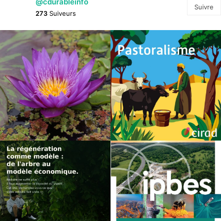
@cdurableinfo
Suivre
273
Suiveurs