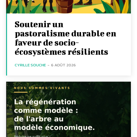
Soutenir un
pastoralisme durable en
faveur de socio-
écosystèmes résilients
CYRILLE SOUCHE
-
6 AOÛT 2026