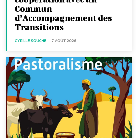
Commun
d’Accompagnement des
Transitions
CYRILLE SOUCHE
-
7 AOÛT 2026