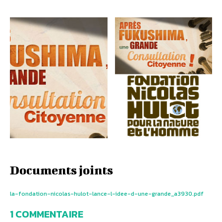
Documents joints
la-fondation-nicolas-hulot-lance-l-idee-d-une-grande_a3930.pdf
1 COMMENTAIRE