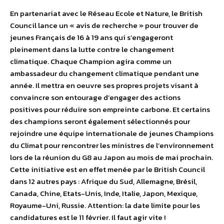
En partenariat avec le Réseau Ecole et Nature, le British
Council lance un « avis de recherche » pour trouver de
jeunes Français de 16 à 19 ans qui s’engageront
pleinement dans la lutte contre le changement
climatique. Chaque Champion agira comme un
ambassadeur du changement climatique pendant une
année. Il mettra en oeuvre ses propres projets visant à
convaincre son entourage d’engager des actions
positives pour réduire son empreinte carbone. Et certains
des champions seront également sélectionnés pour
rejoindre une équipe internationale de jeunes Champions
du Climat pour rencontrer les ministres de l’environnement
lors de la réunion du G8 au Japon au mois de mai prochain.
Cette initiative est en effet menée par le British Council
dans 12 autres pays : Afrique du Sud, Allemagne, Brésil,
Canada, Chine, Etats-Unis, Inde, Italie, Japon, Mexique,
Royaume-Uni, Russie. Attention: la date limite pour les
candidatures est le 11 février. Il faut agir vite !