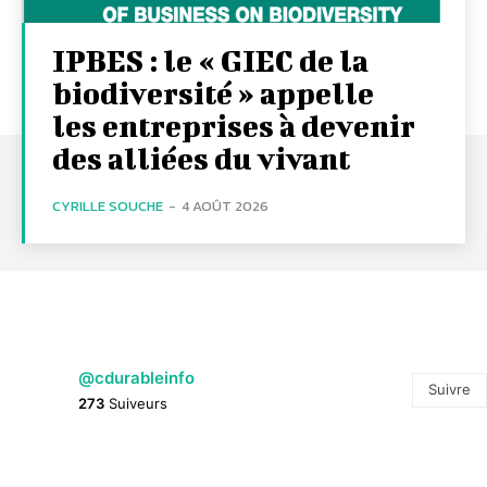
IPBES : le « GIEC de la
biodiversité » appelle
les entreprises à devenir
des alliées du vivant
CYRILLE SOUCHE
-
4 AOÛT 2026
@cdurableinfo
Suivre
273
Suiveurs