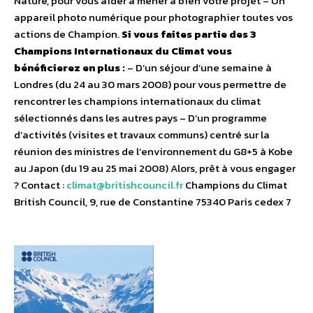
Nature, pour vous aider à mener à bien votre projet – Un
appareil photo numérique pour photographier toutes vos
actions de Champion.
Si vous faites partie des 3
Champions Internationaux du Climat vous
bénéficierez en plus :
– D’un séjour d’une semaine à
Londres (du 24 au 30 mars 2008) pour vous permettre de
rencontrer les champions internationaux du climat
sélectionnés dans les autres pays – D’un programme
d’activités (visites et travaux communs) centré sur la
réunion des ministres de l’environnement du G8+5 à Kobe
au Japon (du 19 au 25 mai 2008) Alors, prêt à vous engager
? Contact :
climat@britishcouncil.fr
Champions du Climat
British Council, 9, rue de Constantine 75340 Paris cedex 7