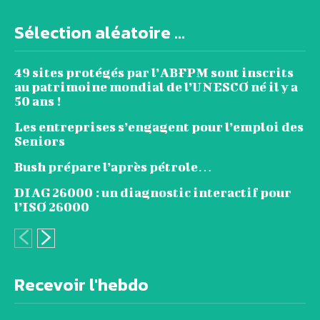
Sélection aléatoire ...
49 sites protégés par l’ABFPM sont inscrits
au patrimoine mondial de l’UNESCO né il y a
50 ans !
Les entreprises s’engagent pour l’emploi des
Seniors
Bush prépare l’après pétrole…
DIAG 26000 : un diagnostic interactif pour
l’ISO 26000
Recevoir l'hebdo