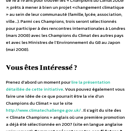
de 16 à 19 ans pour trouver les
« Champions du Climat 2008
»
, prêts à mener à bien un projet «changement climatique
» au sein de leur communauté (famille, lycée, association,
ville…). Parmi ces Champions, trois seront sélectionnés
pour participer à des rencontres internationales à Londres
(mars 2008) avec les Champions du Climat des autres pays
et avec les Ministres de l’Environnement du G8 au Japon
(mai 2008).
Vous êtes Intéressé ?
Prenez d’abord un moment pour
lire la présentation
détaillée de cette initiative
. Vous pouvez également vous
faire une idée de ce que pourrait être la vie d’un
Champions du Climat » sur le site
http://www.climatechallenge.gov.uk/
. Il s’agit du site des
« Climate Champions » anglais où une première promotion
a déjà été sélectionnée en 2007 (site en langue anglaise