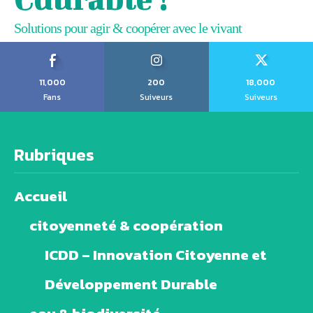
Solutions pour agir & coopérer avec le vivant
11,000
200
18,000
Fans
Suiveurs
Suiveurs
Rubriques
Accueil
citoyenneté & coopération
ICDD – Innovation Citoyenne et
Développement Durable