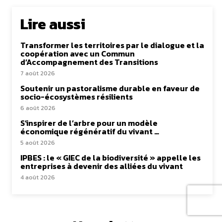
Lire aussi
Transformer les territoires par le dialogue et la
coopération avec un Commun
d’Accompagnement des Transitions
7 août 2026
Soutenir un pastoralisme durable en faveur de
socio-écosystèmes résilients
6 août 2026
S’inspirer de l’arbre pour un modèle
économique régénératif du vivant …
5 août 2026
IPBES : le « GIEC de la biodiversité » appelle les
entreprises à devenir des alliées du vivant
4 août 2026