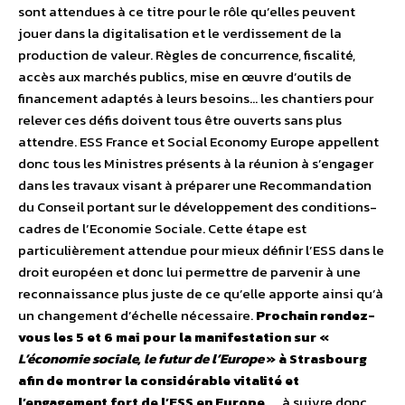
sont attendues à ce titre pour le rôle qu’elles peuvent
jouer dans la digitalisation et le verdissement de la
production de valeur. Règles de concurrence, fiscalité,
accès aux marchés publics, mise en œuvre d’outils de
financement adaptés à leurs besoins… les chantiers pour
relever ces défis doivent tous être ouverts sans plus
attendre. ESS France et Social Economy Europe appellent
donc tous les Ministres présents à la réunion à s’engager
dans les travaux visant à préparer une Recommandation
du Conseil portant sur le développement des conditions-
cadres de l’Economie Sociale. Cette étape est
particulièrement attendue pour mieux définir l’ESS dans le
droit européen et donc lui permettre de parvenir à une
reconnaissance plus juste de ce qu’elle apporte ainsi qu’à
un changement d’échelle nécessaire.
Prochain rendez-
vous les 5 et 6 mai pour la manifestation sur «
L’économie sociale, le futur de l’Europe
» à Strasbourg
afin de montrer la considérable vitalité et
l’engagement fort de l’ESS en Europe.
… à suivre donc