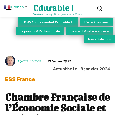
Cdurable !
French
▼
Solutions pour agir & coopérer avec le Vivant
PHVA - L'essentiel Cdurable !
L'être & les liens
Le pouvoir & l'action locale
Le vivant & refaire société
News Sélection
Cyrille Souche
21 février 2022
Actualisé le :
8 janvier 2024
ESS France
Chambre Française de
l’Économie Sociale et