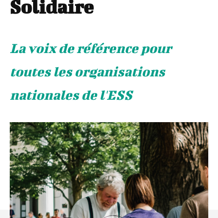
Solidaire
La voix de référence pour
toutes les organisations
nationales de l'ESS