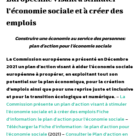
l’économie sociale et à créer des
emplois
Construire une économie au service des personnes:
plan d’action pour l’économie sociale
La Commission européenne a présenté en Décembre
2021 un plan d’action visant à aider l’économie sociale
européenne à prospérer, en exploitant tout son
potentiel sur le plan économique, pour la création
d’emplois ainsi que pour une reprise juste et inclusive
et pour la transition écologique et numérique.
–
La
Commission présente un plan d’action visant à stimuler
l’économie sociale et à créer des emplois
Fiche
d’information: le plan d’action pour l’économie sociale
–
Télécharger la Fiche d’information : le plan d’action pour
l’économie sociale
(2021) –
Consulter le Plan d’action en