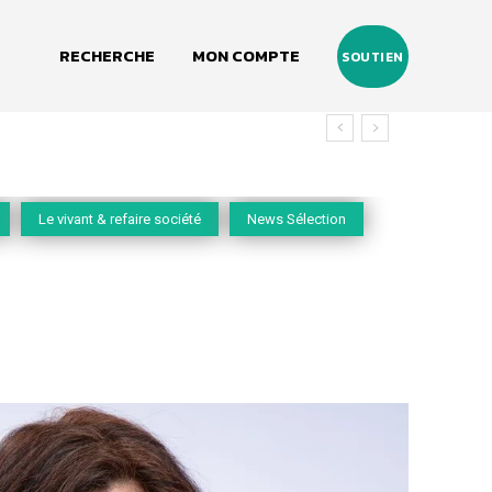
RECHERCHE
MON COMPTE
SOUTIEN
Le vivant & refaire société
News Sélection