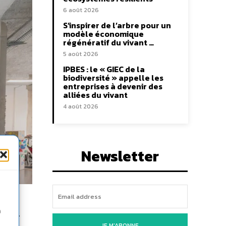
6 août 2026
S’inspirer de l’arbre pour un
modèle économique
régénératif du vivant …
5 août 2026
IPBES : le « GIEC de la
biodiversité » appelle les
entreprises à devenir des
alliées du vivant
4 août 2026
Newsletter
mun
n
JE M'ABONNE