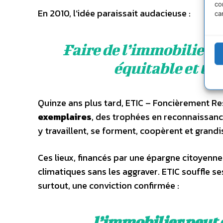
co
En 2010, l’idée paraissait audacieuse :
ca
Faire de l’immobilier p
équitable et tou
Quinze ans plus tard, ETIC – Foncièrement Re
exemplaires
, des trophées en reconnaissan
y travaillent, se forment, coopèrent et grandi
Ces lieux, financés par une épargne citoyenne 
climatiques sans les aggraver. ETIC souffle se
surtout, une conviction confirmée :
l’immobilier peut 