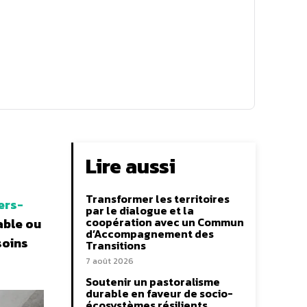
Lire aussi
Transformer les territoires
ers-
par le dialogue et la
coopération avec un Commun
able ou
d’Accompagnement des
soins
Transitions
7 août 2026
Soutenir un pastoralisme
durable en faveur de socio-
écosystèmes résilients