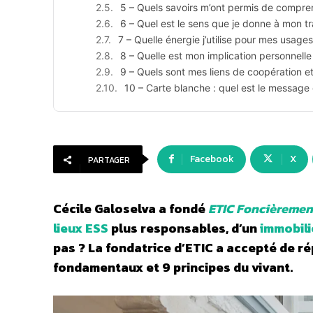
5 – Quels savoirs m’ont permis de compr
6 – Quel est le sens que je donne à mon tr
7 – Quelle énergie j’utilise pour mes usages
8 – Quelle est mon implication personnelle 
9 – Quels sont mes liens de coopération e
10 – Carte blanche : quel est le message 
Facebook
X
PARTAGER
Cécile Galoselva a fondé
ETIC Foncièremen
lieux ESS
plus responsables, d’un
immobili
pas ? La fondatrice d’ETIC a accepté de r
fondamentaux et 9 principes du vivant.