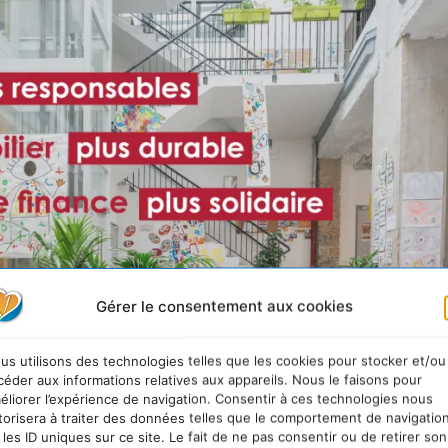
Gérer le consentement aux cookies
us utilisons des technologies telles que les cookies pour stocker et/ou
céder aux informations relatives aux appareils. Nous le faisons pour
éliorer l’expérience de navigation. Consentir à ces technologies nous
obilier pour servir le bien com
torisera à traiter des données telles que le comportement de navigatio
 les ID uniques sur ce site. Le fait de ne pas consentir ou de retirer son