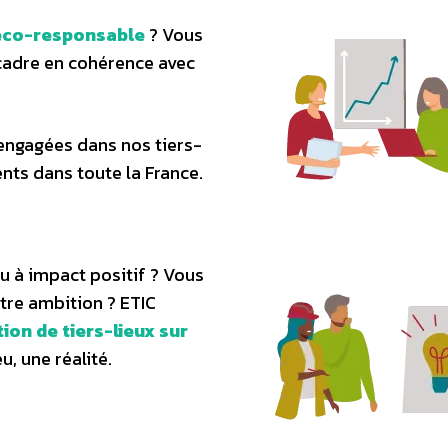
 éco-responsable
? Vous
 cadre en cohérence avec
engagées dans nos tiers-
nts dans toute la France.
eu à impact positif ? Vous
tre ambition ? ETIC
on de tiers-lieux sur
u, une réalité.