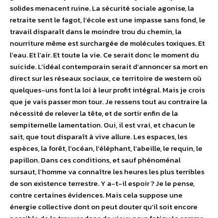
solides menacent ruine. La sécurité sociale agonise, la
retraite sent le fagot, l’école est une impasse sans fond, le
travail disparaît dans le moindre trou du chemin, la
nourriture même est surchargée de molécules toxiques. Et
l’eau. Et l’air. Et toute la vie. Ce serait donc le moment du
suicide. L’idéal contemporain serait d’annoncer sa mort en
direct sur les réseaux sociaux, ce territoire de western où
quelques-uns font la loi à leur profit intégral. Mais je crois
que je vais passer mon tour. Je ressens tout au contraire la
nécessité de relever la tête, et de sortir enfin de la
sempiternelle lamentation. Oui, il est vrai, et chacun le
sait, que tout disparaît à vive allure. Les espaces, les
espèces, la forêt, l’océan, l’éléphant, l’abeille, le requin, le
papillon. Dans ces conditions, et sauf phénoménal
sursaut, l’homme va connaître les heures les plus terribles
de son existence terrestre. Y a-t-il espoir ? Je le pense,
contre certaines évidences. Mais cela suppose une
énergie collective dont on peut douter qu’il soit encore