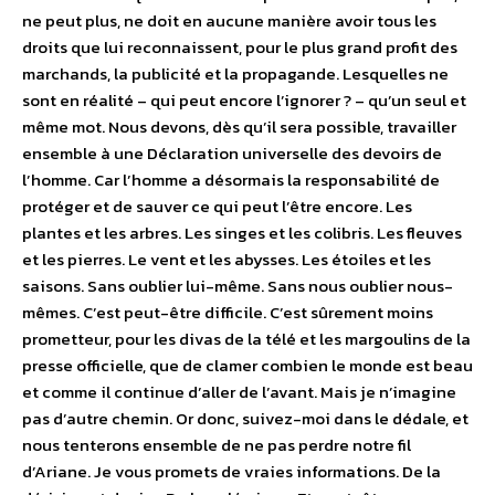
ne peut plus, ne doit en aucune manière avoir tous les
droits que lui reconnaissent, pour le plus grand profit des
marchands, la publicité et la propagande. Lesquelles ne
sont en réalité – qui peut encore l’ignorer ? – qu’un seul et
même mot. Nous devons, dès qu’il sera possible, travailler
ensemble à une Déclaration universelle des devoirs de
l’homme. Car l’homme a désormais la responsabilité de
protéger et de sauver ce qui peut l’être encore. Les
plantes et les arbres. Les singes et les colibris. Les fleuves
et les pierres. Le vent et les abysses. Les étoiles et les
saisons. Sans oublier lui-même. Sans nous oublier nous-
mêmes. C’est peut-être difficile. C’est sûrement moins
prometteur, pour les divas de la télé et les margoulins de la
presse officielle, que de clamer combien le monde est beau
et comme il continue d’aller de l’avant. Mais je n’imagine
pas d’autre chemin. Or donc, suivez-moi dans le dédale, et
nous tenterons ensemble de ne pas perdre notre fil
d’Ariane. Je vous promets de vraies informations. De la