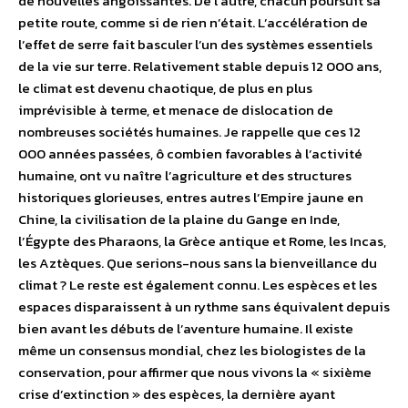
de nouvelles angoissantes. De l’autre, chacun poursuit sa
petite route, comme si de rien n’était. L’accélération de
l’effet de serre fait basculer l’un des systèmes essentiels
de la vie sur terre. Relativement stable depuis 12 000 ans,
le climat est devenu chaotique, de plus en plus
imprévisible à terme, et menace de dislocation de
nombreuses sociétés humaines. Je rappelle que ces 12
000 années passées, ô combien favorables à l’activité
humaine, ont vu naître l’agriculture et des structures
historiques glorieuses, entres autres l’Empire jaune en
Chine, la civilisation de la plaine du Gange en Inde,
l’Égypte des Pharaons, la Grèce antique et Rome, les Incas,
les Aztèques. Que serions-nous sans la bienveillance du
climat ? Le reste est également connu. Les espèces et les
espaces disparaissent à un rythme sans équivalent depuis
bien avant les débuts de l’aventure humaine. Il existe
même un consensus mondial, chez les biologistes de la
conservation, pour affirmer que nous vivons la « sixième
crise d’extinction » des espèces, la dernière ayant