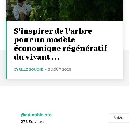
S’inspirer de l’arbre
pour un modèle
économique régénératif
du vivant …
CYRILLE SOUCHE
-
5 AOÛT 2026
@cdurableinfo
Suivre
273
Suiveurs