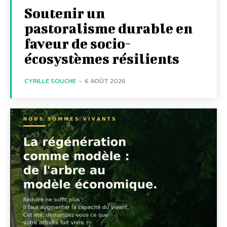
Soutenir un
pastoralisme durable en
faveur de socio-
écosystèmes résilients
CYRILLE SOUCHE
-
6 AOÛT 2026