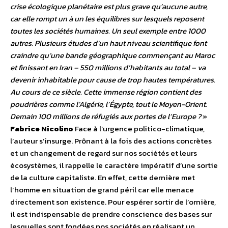
crise écologique planétaire est plus grave qu’aucune autre,
car elle rompt un à un les équilibres sur lesquels reposent
toutes les sociétés humaines. Un seul exemple entre 1000
autres. Plusieurs études d’un haut niveau scientifique font
craindre qu’une bande géographique commençant au Maroc
et finissant en Iran – 550 millions d’habitants au total – va
devenir inhabitable pour cause de trop hautes températures.
Au cours de ce siècle. Cette immense région contient des
poudrières comme l’Algérie, l’Égypte, tout le Moyen-Orient.
Demain 100 millions de réfugiés aux portes de l’Europe ?
»
Fabrice Nicolino
Face à l’urgence politico-climatique,
l’auteur s’insurge. Prônant à la fois des actions concrètes
et un changement de regard sur nos sociétés et leurs
écosystèmes, il rappelle le caractère impératif d’une sortie
de la culture capitaliste. En effet, cette dernière met
l’homme en situation de grand péril car elle menace
directement son existence. Pour espérer sortir de l’ornière,
il est indispensable de prendre conscience des bases sur
lesquelles sont fondées nos sociétés en réalisant un