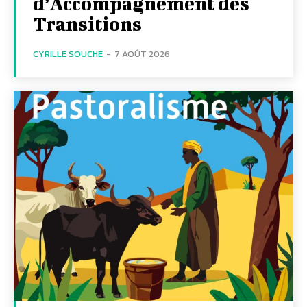
d’Accompagnement des
Transitions
CYRILLE SOUCHE
-
7 AOÛT 2026