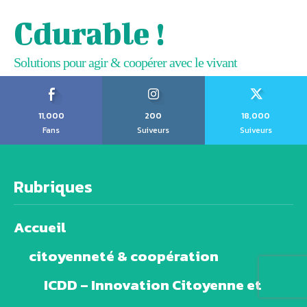
Cdurable !
Solutions pour agir & coopérer avec le vivant
11,000
200
18,000
Fans
Suiveurs
Suiveurs
Rubriques
Accueil
citoyenneté & coopération
ICDD – Innovation Citoyenne et