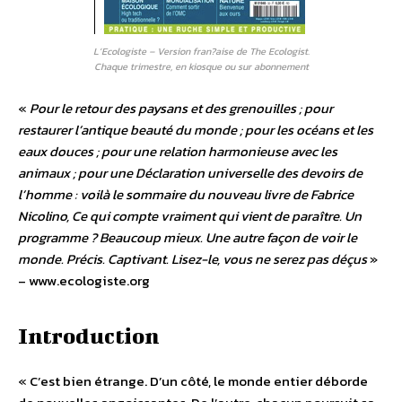
L’Ecologiste – Version fran?aise de The Ecologist.
Chaque trimestre, en kiosque ou sur abonnement
«
Pour le retour des paysans et des grenouilles ; pour
restaurer l’antique beauté du monde ; pour les océans et les
eaux douces ; pour une relation harmonieuse avec les
animaux ; pour une Déclaration universelle des devoirs de
l’homme : voilà le sommaire du nouveau livre de Fabrice
Nicolino, Ce qui compte vraiment qui vient de paraître. Un
programme ? Beaucoup mieux. Une autre façon de voir le
monde. Précis. Captivant. Lisez-le, vous ne serez pas déçus
»
– www.ecologiste.org
Introduction
« C’est bien étrange. D’un côté, le monde entier déborde