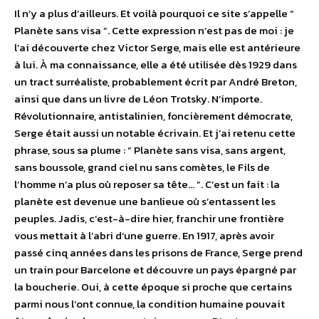
Il n’y a plus d’ailleurs. Et voilà pourquoi ce site s’appelle “
Planète sans visa ”. Cette expression n’est pas de moi : je
l’ai découverte chez Victor Serge, mais elle est antérieure
à lui. À ma connaissance, elle a été utilisée dès 1929 dans
un tract surréaliste, probablement écrit par André Breton,
ainsi que dans un livre de Léon Trotsky. N’importe.
Révolutionnaire, antistalinien, foncièrement démocrate,
Serge était aussi un notable écrivain. Et j’ai retenu cette
phrase, sous sa plume : “ Planète sans visa, sans argent,
sans boussole, grand ciel nu sans comètes, le Fils de
l’homme n’a plus où reposer sa tête… ”. C’est un fait : la
planète est devenue une banlieue où s’entassent les
peuples. Jadis, c’est-à-dire hier, franchir une frontière
vous mettait à l’abri d’une guerre. En 1917, après avoir
passé cinq années dans les prisons de France, Serge prend
un train pour Barcelone et découvre un pays épargné par
la boucherie. Oui, à cette époque si proche que certains
parmi nous l’ont connue, la condition humaine pouvait