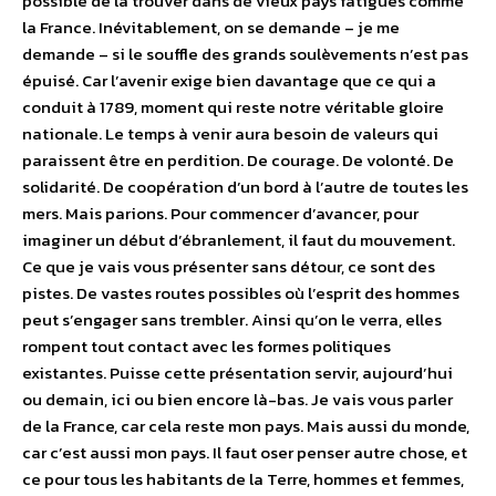
possible de la trouver dans de vieux pays fatigués comme
la France. Inévitablement, on se demande – je me
demande – si le souffle des grands soulèvements n’est pas
épuisé. Car l’avenir exige bien davantage que ce qui a
conduit à 1789, moment qui reste notre véritable gloire
nationale. Le temps à venir aura besoin de valeurs qui
paraissent être en perdition. De courage. De volonté. De
solidarité. De coopération d’un bord à l’autre de toutes les
mers. Mais parions. Pour commencer d’avancer, pour
imaginer un début d’ébranlement, il faut du mouvement.
Ce que je vais vous présenter sans détour, ce sont des
pistes. De vastes routes possibles où l’esprit des hommes
peut s’engager sans trembler. Ainsi qu’on le verra, elles
rompent tout contact avec les formes politiques
existantes. Puisse cette présentation servir, aujourd’hui
ou demain, ici ou bien encore là-bas. Je vais vous parler
de la France, car cela reste mon pays. Mais aussi du monde,
car c’est aussi mon pays. Il faut oser penser autre chose, et
ce pour tous les habitants de la Terre, hommes et femmes,