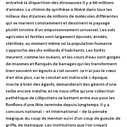
entraîné la disparition des dinosaures il y a 66 millions
d’années. La chimie de synthèse a libéré dans tous les
milieux des dizaines de millions de molécules différentes
qui se marient constamment et dessinent le paysage
plutôt sinistre d’un empoisonnement universel. Les sols
agricoles et fertiles sont largement épuisés, érodés,
stérilisés, au moment même où la population humaine
s’approche des dix milliards d’habitants. Les forêts
meurent, comme les océans, et les cours d’eau sont gorgés
de miasmes et flanqués de barrages qui les transforment
bien souvent en égouts à ciel ouvert. Je n’ai pas le cœur
d’en dire plus, car le constat est indiscuté. L’époque,
inouïe à bien des égards, demanderait des géants d’une
taille encore inédite, et ne nous offre qu’une collection
pathétique de Lilliputiens se battant entre eux pour les
flonflons d’une fête terminée depuis longtemps. Il y a
concours national – et international – de la pensée
magique, du coup de menton suivi d’un coup de gueule, de
griffe, de matraque. Les institutions que l’on croyait