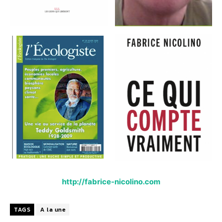
http://fabrice-nicolino.com
TAGS
A la une