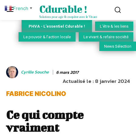
Cdurable !
French
▼
Solutions pour agir & coopérer avec le Vivant
PHVA - L'essentiel Cdurable !
L'être & les liens
Le pouvoir & l'action locale
Le vivant & refaire société
News Sélection
Cyrille Souche
6 mars 2017
Actualisé le :
8 janvier 2024
FABRICE NICOLINO
Ce qui compte
vraiment