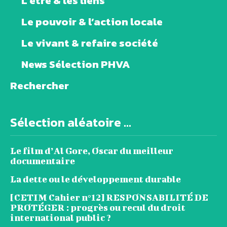
L’être & les liens
Le pouvoir & l’action locale
Le vivant & refaire société
News Sélection PHVA
Rechercher
Sélection aléatoire ...
Le film d’Al Gore, Oscar du meilleur
documentaire
La dette ou le développement durable
[CETIM Cahier n°12] RESPONSABILITÉ DE
PROTÉGER : progrès ou recul du droit
international public ?