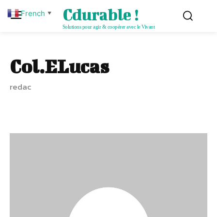
Cdurable !
French
▼
Solutions pour agir & coopérer avec le Vivant
Col.ELucas
redac