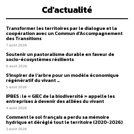
Cd'actualité
Transformer les territoires par le dialogue et la
coopération avec un Commun d’Accompagnement
des Transitions
7 août 2026
Soutenir un pastoralisme durable en faveur de
socio-écosystèmes résilients
6 août 2026
S’inspirer de l’arbre pour un modèle économique
régénératif du vivant …
5 août 2026
IPBES : le « GIEC de la biodiversité » appelle les
entreprises à devenir des alliées du vivant
4 août 2026
Comment le sol français a perdu sa mémoire
hydrique et déréglé tout le territoire (2020-2026)
2 août 2026