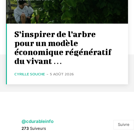
S’inspirer de l’arbre
pour un modèle
économique régénératif
du vivant …
CYRILLE SOUCHE
-
5 AOÛT 2026
@cdurableinfo
Suivre
273
Suiveurs