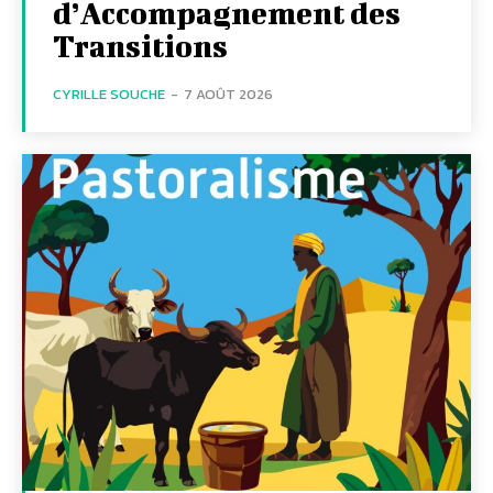
d’Accompagnement des
Transitions
CYRILLE SOUCHE
-
7 AOÛT 2026