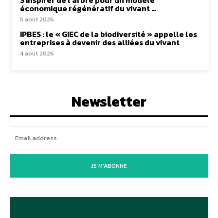
S’inspirer de l’arbre pour un modèle
économique régénératif du vivant …
5 août 2026
IPBES : le « GIEC de la biodiversité » appelle les
entreprises à devenir des alliées du vivant
4 août 2026
Newsletter
JE M'ABONNE