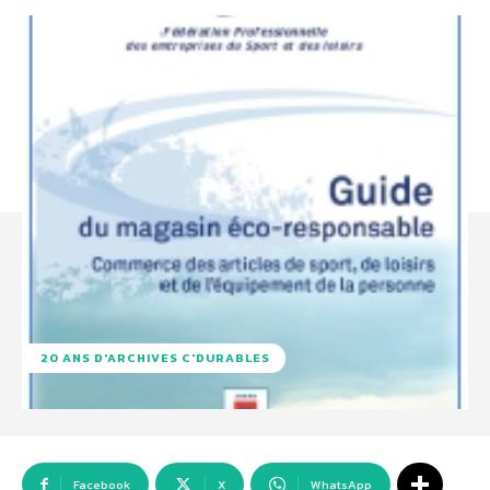
20 ANS D'ARCHIVES C'DURABLES
Facebook
X
WhatsApp