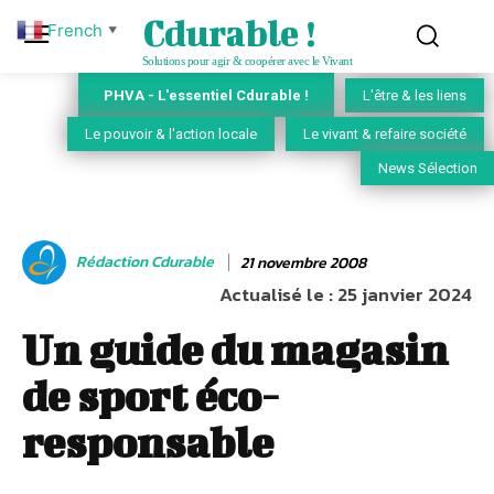
Cdurable !
French
▼
Solutions pour agir & coopérer avec le Vivant
PHVA - L'essentiel Cdurable !
L'être & les liens
Le pouvoir & l'action locale
Le vivant & refaire société
News Sélection
Rédaction Cdurable
21 novembre 2008
Actualisé le :
25 janvier 2024
Un guide du magasin
de sport éco-
responsable