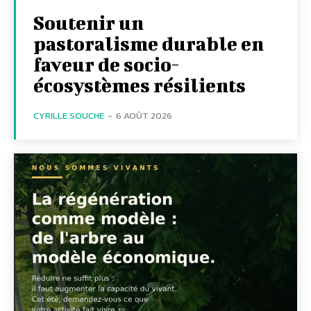
Soutenir un
pastoralisme durable en
faveur de socio-
écosystèmes résilients
CYRILLE SOUCHE
-
6 AOÛT 2026