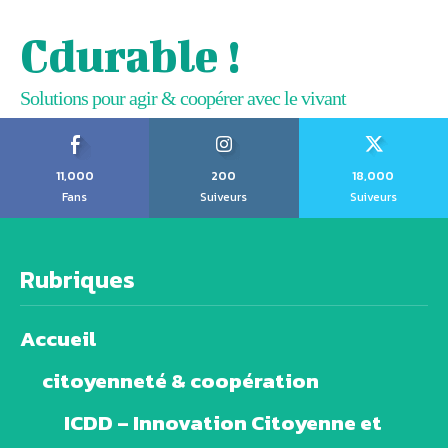
Cdurable !
Solutions pour agir & coopérer avec le vivant
11,000
200
18,000
Fans
Suiveurs
Suiveurs
Rubriques
Accueil
citoyenneté & coopération
ICDD – Innovation Citoyenne et