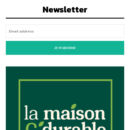
Newsletter
JE M'ABONNE