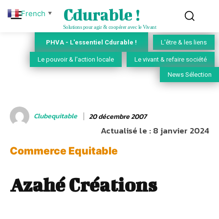
Cdurable !
French
▼
Solutions pour agir & coopérer avec le Vivant
PHVA - L'essentiel Cdurable !
L'être & les liens
Le pouvoir & l'action locale
Le vivant & refaire société
News Sélection
Clubequitable
20 décembre 2007
Actualisé le :
8 janvier 2024
Commerce Equitable
Azahé Créations