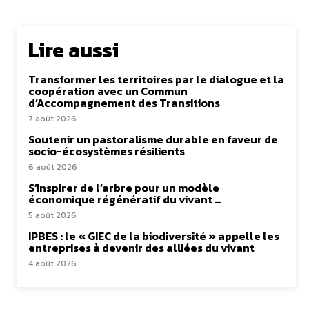
Lire aussi
Transformer les territoires par le dialogue et la
coopération avec un Commun
d’Accompagnement des Transitions
7 août 2026
Soutenir un pastoralisme durable en faveur de
socio-écosystèmes résilients
6 août 2026
S’inspirer de l’arbre pour un modèle
économique régénératif du vivant …
5 août 2026
IPBES : le « GIEC de la biodiversité » appelle les
entreprises à devenir des alliées du vivant
4 août 2026