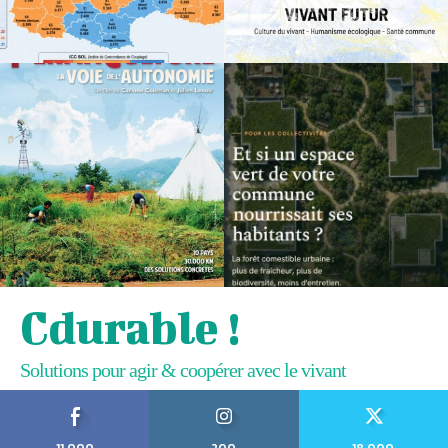
Cdurable !
Solutions pour agir & coopérer avec le vivant