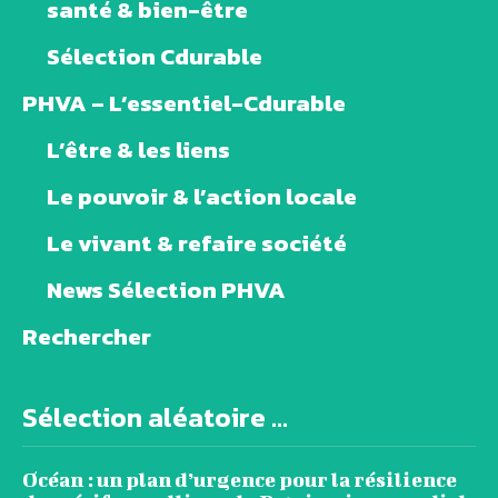
santé & bien-être
Sélection Cdurable
PHVA – L’essentiel-Cdurable
L’être & les liens
Le pouvoir & l’action locale
Le vivant & refaire société
News Sélection PHVA
Rechercher
Sélection aléatoire ...
Océan : un plan d’urgence pour la résilience