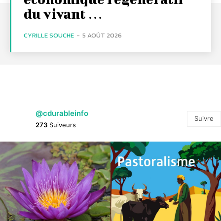
du vivant …
CYRILLE SOUCHE
-
5 AOÛT 2026
@cdurableinfo
Suivre
273
Suiveurs