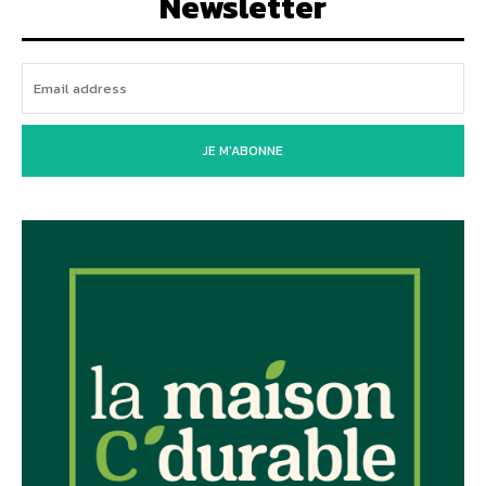
Newsletter
JE M'ABONNE