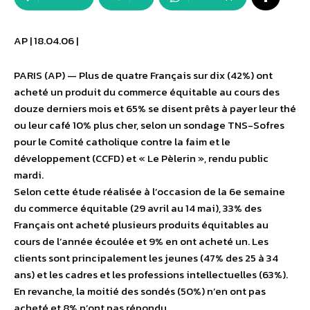
AP | 18.04.06 |
PARIS (AP) — Plus de quatre Français sur dix (42%) ont
acheté un produit du commerce équitable au cours des
douze derniers mois et 65% se disent prêts à payer leur thé
ou leur café 10% plus cher, selon un sondage TNS-Sofres
pour le Comité catholique contre la faim et le
développement (CCFD) et « Le Pèlerin », rendu public
mardi.
Selon cette étude réalisée à l’occasion de la 6e semaine
du commerce équitable (29 avril au 14 mai), 33% des
Français ont acheté plusieurs produits équitables au
cours de l’année écoulée et 9% en ont acheté un. Les
clients sont principalement les jeunes (47% des 25 à 34
ans) et les cadres et les professions intellectuelles (63%).
En revanche, la moitié des sondés (50%) n’en ont pas
acheté et 8% n’ont pas répondu.