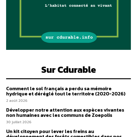
Sur Cdurable
Comment le sol français a perdu sa mémoire
hydrique et déréglé tout le territoire (2020-2026)
2 août 2026
Développer notre attention aux espèces vivantes
non humaines avec les communs de Zoepolis
30 juillet 2026
Un kit citoyen pour lever les freins au
développement des forêts comestibles dans nos