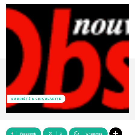
SOBRIÉTÉ & CIRCULARITÉ
Facebook
X
WhatsApp