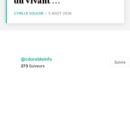
du vivant …
CYRILLE SOUCHE
-
5 AOÛT 2026
@cdurableinfo
Suivre
273
Suiveurs