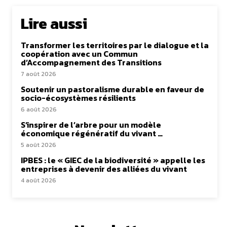
Lire aussi
Transformer les territoires par le dialogue et la
coopération avec un Commun
d’Accompagnement des Transitions
7 août 2026
Soutenir un pastoralisme durable en faveur de
socio-écosystèmes résilients
6 août 2026
S’inspirer de l’arbre pour un modèle
économique régénératif du vivant …
5 août 2026
IPBES : le « GIEC de la biodiversité » appelle les
entreprises à devenir des alliées du vivant
4 août 2026