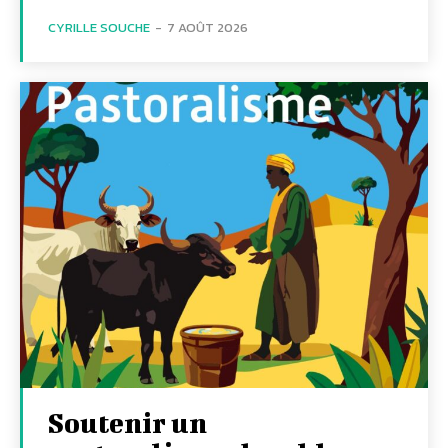
CYRILLE SOUCHE
-
7 AOÛT 2026
Soutenir un