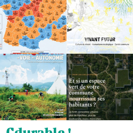
Cdurable !