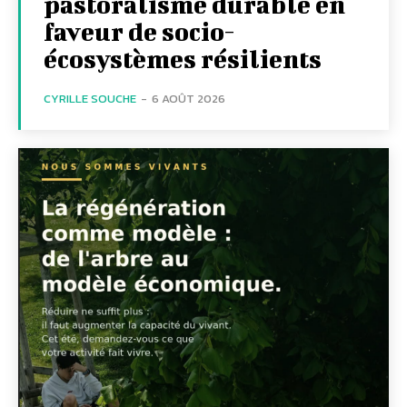
pastoralisme durable en
faveur de socio-
écosystèmes résilients
CYRILLE SOUCHE
-
6 AOÛT 2026