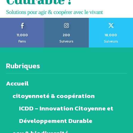
Solutions pour agir & coopérer avec le vivant
11,000
200
18,000
Fans
Suiveurs
Suiveurs
Rubriques
Accueil
citoyenneté & coopération
ICDD – Innovation Citoyenne et
Développement Durable