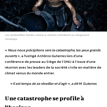
Les combustibles fossiles comme le charbon contribuent au changement
climatique.
«
Nous nous précipitons vers la catastrophe, les yeux grands
ouverts
», a fustigé António Guterres lors d’une
conférence de presse au Siège de l’ONU à l’issue d’une
réunion avec les leaders de la société civile en matière de
climat venus du monde entier.
«
Il est temps de se réveiller et d’agir
», a dit M. Guterres.
Une catastrophe se profile à