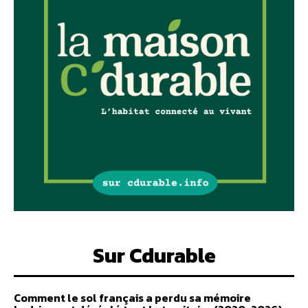
Sur Cdurable
Comment le sol français a perdu sa mémoire