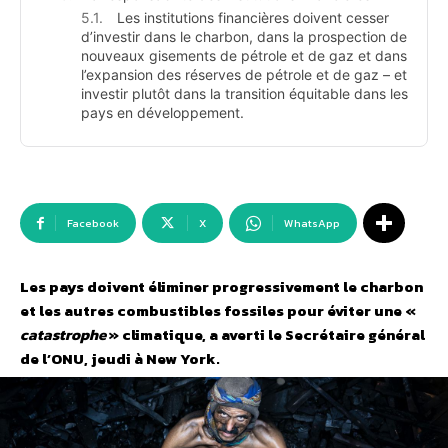
Les institutions financières doivent cesser
d’investir dans le charbon, dans la prospection de
nouveaux gisements de pétrole et de gaz et dans
l’expansion des réserves de pétrole et de gaz – et
investir plutôt dans la transition équitable dans les
pays en développement.
Facebook
X
WhatsApp
Les pays doivent éliminer progressivement le charbon
et les autres combustibles fossiles pour éviter une «
catastrophe
» climatique, a averti le Secrétaire général
de l’ONU, jeudi à New York.