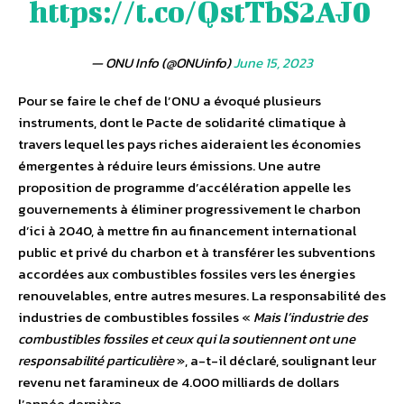
https://t.co/QstTbS2AJ0
— ONU Info (@ONUinfo)
June 15, 2023
Pour se faire le chef de l’ONU a évoqué plusieurs
instruments, dont le Pacte de solidarité climatique à
travers lequel les pays riches aideraient les économies
émergentes à réduire leurs émissions. Une autre
proposition de programme d’accélération appelle les
gouvernements à éliminer progressivement le charbon
d’ici à 2040, à mettre fin au financement international
public et privé du charbon et à transférer les subventions
accordées aux combustibles fossiles vers les énergies
renouvelables, entre autres mesures. La responsabilité des
industries de combustibles fossiles «
Mais l’industrie des
combustibles fossiles et ceux qui la soutiennent ont une
responsabilité particulière
», a-t-il déclaré, soulignant leur
revenu net faramineux de 4.000 milliards de dollars
l’année dernière.