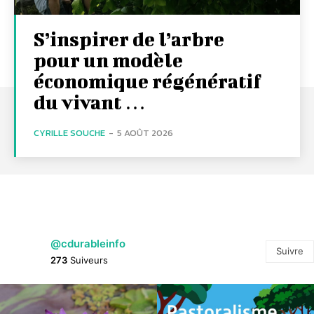
S’inspirer de l’arbre
pour un modèle
économique régénératif
du vivant …
CYRILLE SOUCHE
-
5 AOÛT 2026
@cdurableinfo
Suivre
273
Suiveurs