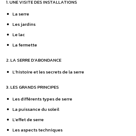
Une serre d’abondance pour l’autonomie alimentaire
1. UNE VISITE DES INSTALLATIONS
La serre
Les jardins
Le lac
La fermette
2. LA SERRE D’ABONDANCE
L’histoire et les secrets de la serre
3. LES GRANDS PRINCIPES
Les différents types de serre
La puissance du soleil
L’effet de serre