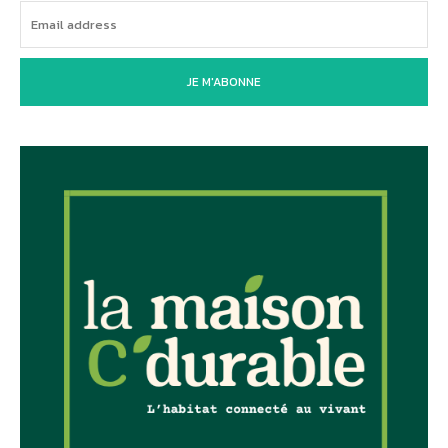
Newsletter
JE M'ABONNE