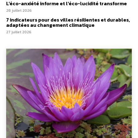
Un kit citoyen pour lever les freins au
développement des forêts comestibles dans nos
villes
29 juillet 2026
L’éco-anxiété informe et l’éco-lucidité transforme
28 juillet 2026
7 indicateurs pour des villes résilientes et durables,
adaptées au changement climatique
27 juillet 2026