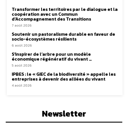
Lire aussi
Transformer les territoires par le dialogue et la
coopération avec un Commun
d’Accompagnement des Transitions
7 août 2026
Soutenir un pastoralisme durable en faveur de
socio-écosystèmes résilients
6 août 2026
S’inspirer de l’arbre pour un modèle
économique régénératif du vivant …
5 août 2026
IPBES : le « GIEC de la biodiversité » appelle les
entreprises à devenir des alliées du vivant
4 août 2026