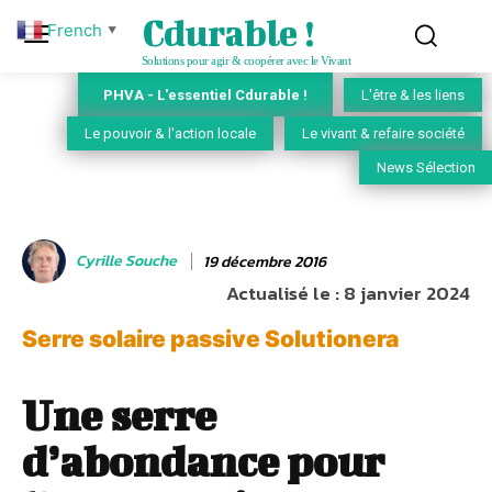
Cdurable !
French
▼
Solutions pour agir & coopérer avec le Vivant
PHVA - L'essentiel Cdurable !
L'être & les liens
Le pouvoir & l'action locale
Le vivant & refaire société
News Sélection
Cyrille Souche
19 décembre 2016
Actualisé le :
8 janvier 2024
Serre solaire passive Solutionera
Une serre
d’abondance pour