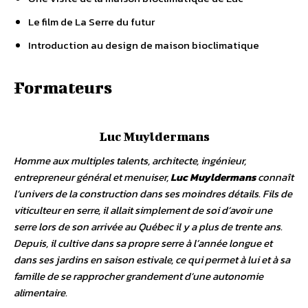
FAQ (réponses à vos questions) 9. BONUS
Une visite de la maison bioclimatique de Luc
Le film de La Serre du futur
Introduction au design de maison bioclimatique
Formateurs
Luc Muyldermans
Homme aux multiples talents, architecte, ingénieur,
entrepreneur général et menuiser,
Luc Muyldermans
connaît
l’univers de la construction dans ses moindres détails. Fils de
viticulteur en serre, il allait simplement de soi d’avoir une
serre lors de son arrivée au Québec il y a plus de trente ans.
Depuis, il cultive dans sa propre serre à l’année longue et
dans ses jardins en saison estivale, ce qui permet à lui et à sa