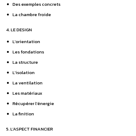
Les aspects techniques
Des exemples concrets
La chambre froide
4. LE DESIGN
L’orientation
Les fondations
La structure
L’isolation
La ventilation
Les matériaux
Récupérer l’énergie
La finition