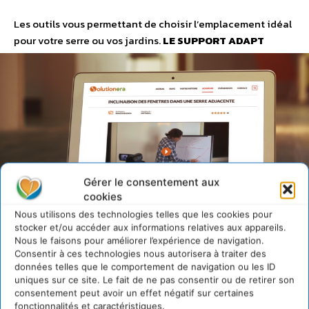
charpentier local.
DES OUTILS PRATIQUES
Les outils vous permettant de choisir l’emplacement idéal
pour votre serre ou vos jardins.
LE SUPPORT ADAPT
Gérer le consentement aux
cookies
Nous utilisons des technologies telles que les cookies pour
stocker et/ou accéder aux informations relatives aux appareils.
Nous le faisons pour améliorer l’expérience de navigation.
Consentir à ces technologies nous autorisera à traiter des
données telles que le comportement de navigation ou les ID
uniques sur ce site. Le fait de ne pas consentir ou de retirer son
consentement peut avoir un effet négatif sur certaines
Le support ADAPT
fonctionnalités et caractéristiques.