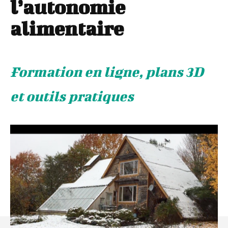
l’autonomie
alimentaire
Formation en ligne, plans 3D
et outils pratiques