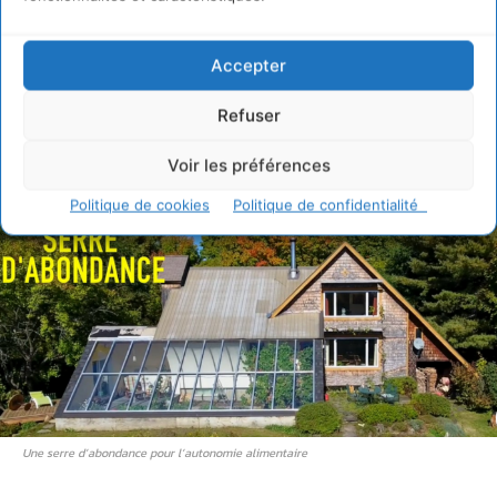
De plus, le support ADAPT vous permet de poser toutes vos
Accepter
questions directement à notre équipe et Luc lui-même, en
plus de connecter, discuter et collaborer avec les autres
Refuser
participants.
Voir les préférences
Programme de la formation
Politique de cookies
Politique de confidentialité