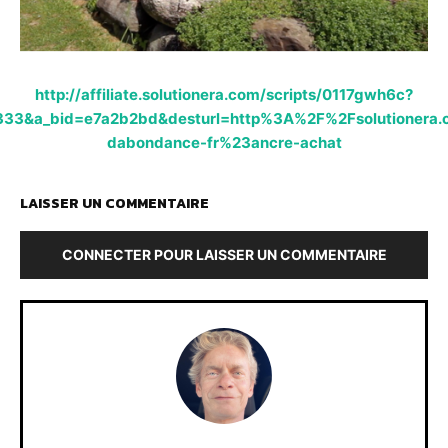
http://affiliate.solutionera.com/scripts/0117gwh6c?
333&a_bid=e7a2b2bd&desturl=http%3A%2F%2Fsolutionera.
dabondance-fr%23ancre-achat
LAISSER UN COMMENTAIRE
CONNECTER POUR LAISSER UN COMMENTAIRE