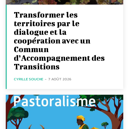
Transformer les
territoires par le
dialogue et la
coopération avec un
Commun
d’Accompagnement des
Transitions
CYRILLE SOUCHE
-
7 AOÛT 2026