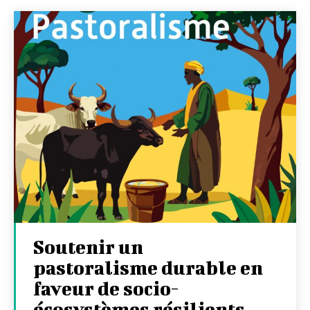
Soutenir un
pastoralisme durable en
faveur de socio-
écosystèmes résilients