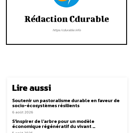
Rédaction Cdurable
https:/cdurable.info
Lire aussi
Soutenir un pastoralisme durable en faveur de
socio-écosystèmes résilients
6 août 2026
S’inspirer de l’arbre pour un modèle
économique régénératif du vivant …