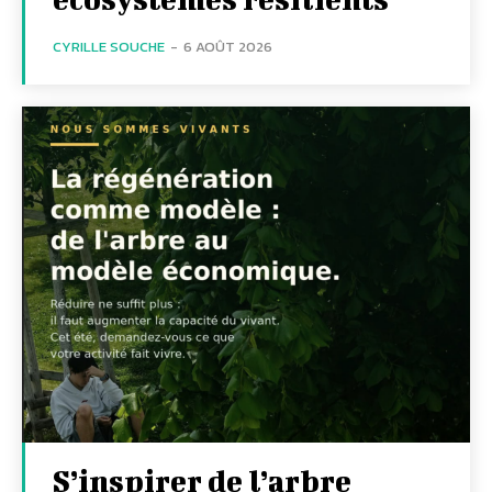
CYRILLE SOUCHE
-
6 AOÛT 2026
S’inspirer de l’arbre