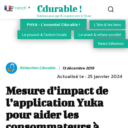
Cdurable !
French
▼
Solutions pour agir & coopérer avec le Vivant
PHVA - L'essentiel Cdurable !
L'être & les liens
Le pouvoir & l'action locale
Le vivant & refaire société
News Sélection
Rédaction Cdurable
13 décembre 2019
Actualisé le :
25 janvier 2024
Mesure d’impact de
l’application Yuka
pour aider les
consommateurs à