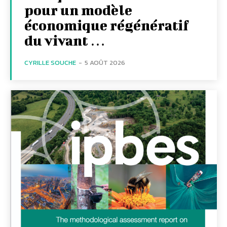
pour un modèle
économique régénératif
du vivant …
CYRILLE SOUCHE
-
5 AOÛT 2026