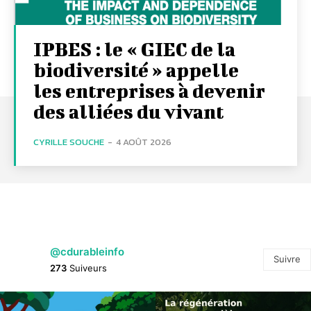
IPBES : le « GIEC de la
biodiversité » appelle
les entreprises à devenir
des alliées du vivant
CYRILLE SOUCHE
-
4 AOÛT 2026
@cdurableinfo
Suivre
273
Suiveurs