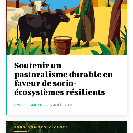
Soutenir un
pastoralisme durable en
faveur de socio-
écosystèmes résilients
CYRILLE SOUCHE
-
6 AOÛT 2026