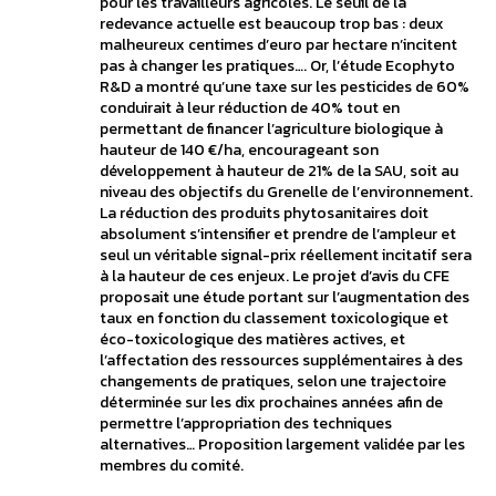
pour les travailleurs agricoles. Le seuil de la
redevance actuelle est beaucoup trop bas : deux
malheureux centimes d’euro par hectare n’incitent
pas à changer les pratiques…. Or, l’étude Ecophyto
R&D a montré qu’une taxe sur les pesticides de 60%
conduirait à leur réduction de 40% tout en
permettant de financer l’agriculture biologique à
hauteur de 140 €/ha, encourageant son
développement à hauteur de 21% de la SAU, soit au
niveau des objectifs du Grenelle de l’environnement.
La réduction des produits phytosanitaires doit
absolument s’intensifier et prendre de l’ampleur et
seul un véritable signal-prix réellement incitatif sera
à la hauteur de ces enjeux. Le projet d’avis du CFE
proposait une étude portant sur l’augmentation des
taux en fonction du classement toxicologique et
éco-toxicologique des matières actives, et
l’affectation des ressources supplémentaires à des
changements de pratiques, selon une trajectoire
déterminée sur les dix prochaines années afin de
permettre l’appropriation des techniques
alternatives… Proposition largement validée par les
membres du comité.