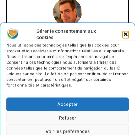
Gérer le consentement aux
David Naulin
cookies
Nous utilisons des technologies telles que les cookies pour
https://cdurable.info
stocker et/ou accéder aux informations relatives aux appareils.
Nous le faisons pour améliorer l’expérience de navigation.
Journaliste de solutions écologiques et sociales en
Consentir à ces technologies nous autorisera à traiter des
Occitanie.
données telles que le comportement de navigation ou les ID
uniques sur ce site. Le fait de ne pas consentir ou de retirer son
consentement peut avoir un effet négatif sur certaines
fonctionnalités et caractéristiques.
Accepter
Refuser
Lire aussi
Voir les préférences