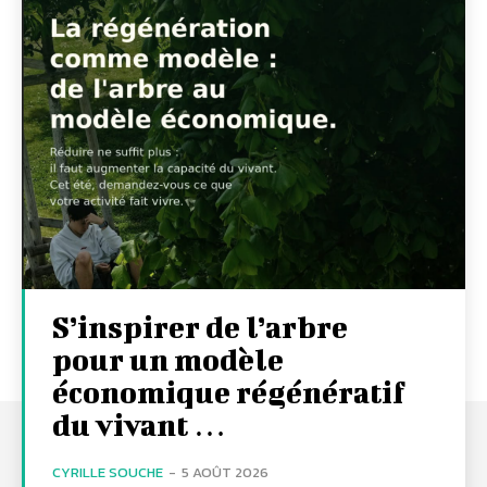
S’inspirer de l’arbre
pour un modèle
économique régénératif
du vivant …
CYRILLE SOUCHE
-
5 AOÛT 2026