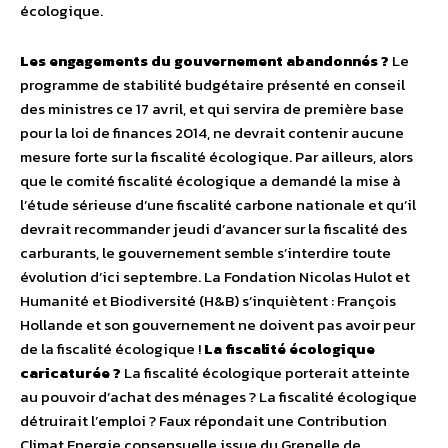
écologique.
Les engagements du gouvernement abandonnés ?
Le
programme de stabilité budgétaire présenté en conseil
des ministres ce 17 avril, et qui servira de première base
pour la loi de finances 2014, ne devrait contenir aucune
mesure forte sur la fiscalité écologique. Par ailleurs, alors
que le comité fiscalité écologique a demandé la mise à
l’étude sérieuse d’une fiscalité carbone nationale et qu’il
devrait recommander jeudi d’avancer sur la fiscalité des
carburants, le gouvernement semble s’interdire toute
évolution d’ici septembre. La Fondation Nicolas Hulot et
Humanité et Biodiversité (H&B) s’inquiètent : François
Hollande et son gouvernement ne doivent pas avoir peur
de la fiscalité écologique !
La fiscalité écologique
caricaturée ?
La fiscalité écologique porterait atteinte
au pouvoir d’achat des ménages ? La fiscalité écologique
détruirait l’emploi ? Faux répondait une Contribution
Climat Energie consensuelle issue du Grenelle de