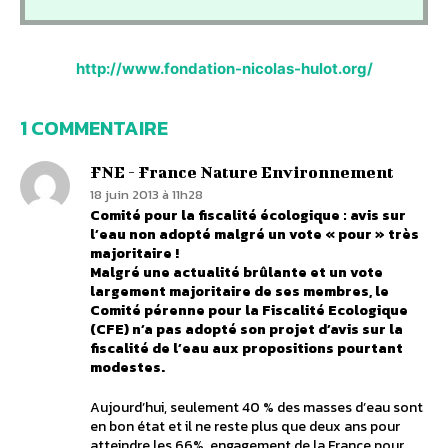
http://www.fondation-nicolas-hulot.org/
1 COMMENTAIRE
FNE - France Nature Environnement
18 juin 2013 à 11h28
Comité pour la fiscalité écologique : avis sur
l’eau non adopté malgré un vote « pour » très
majoritaire !
Malgré une actualité brûlante et un vote
largement majoritaire de ses membres, le
Comité pérenne pour la Fiscalité Ecologique
(CFE) n’a pas adopté son projet d’avis sur la
fiscalité de l’eau aux propositions pourtant
modestes.
Aujourd’hui, seulement 40 % des masses d’eau sont
en bon état et il ne reste plus que deux ans pour
atteindre les 66%, engagement de la France pour