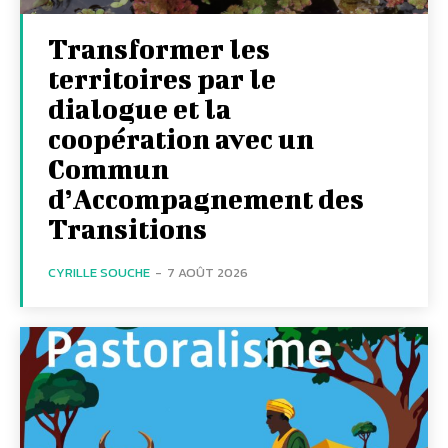
Transformer les
territoires par le
dialogue et la
coopération avec un
Commun
d’Accompagnement des
Transitions
CYRILLE SOUCHE
-
7 AOÛT 2026