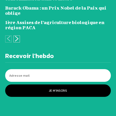
Barack Obama : un Prix Nobel de la Paix qui
oblige
1ère Assises de l’agriculture biologique en
région PACA
Recevoir l'hebdo
JE M'INSCRIS