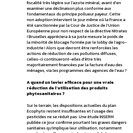
fiscalité très légère sur l’azote minéral, avant d’en
examiner une déclinaison plus conforme aux
fondamentaux du principe pollueur payeur. Cette
non adoption intervient le jour même où la France a
été sanctionnée par la Cour de Justice de l’Union
Européenne pour non respect de la directive Nitrates
! Bruxelles appréciera à sa juste mesure le poids de
la minorité de blocage formée par le lobby de l’agro-
industrie ! Alors que devront être renforcées les
actions de réduction de ces pollutions diffuses,
celles-ci continueront-elles d’être très
majoritairement financées par la facture d’eau des
ménages, via les programmes des agences de l’eau ?
A quand un levier efficace pour une vraie
réduction de l’utilisation des produits
phytosanitaires ?
Sur le terrain, les dispositions actuelles du plan
Ecophyto restent insuffisantes et l’usage des
pesticides ne se réduit pas. Une étude INSERM
publiée ce jour confirme pourtant les graves dangers
sanitaires qu’implique leur utilisation, notamment