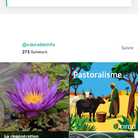
@cdurableinfo
Suivre
273
Suiveurs